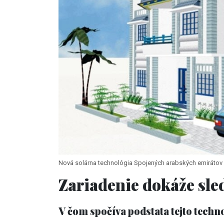
Nová solárna technológia Spojených arabských emirátov 
Zariadenie dokáže sle
V čom spočíva podstata tejto techn