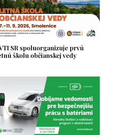
VTI SR spoluorganizuje prvú
etnú školu občianskej vedy