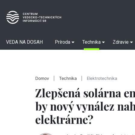
VEDA NA DOSAH
Príroda
Technika
Zdravie
Domov
|
Technika
|
Elektrotechnika
Zlepšená solárna e
by nový vynález na
elektrárne?