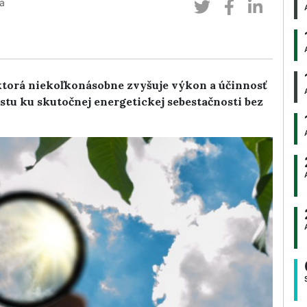
a
torá niekoľkonásobne zvyšuje výkon a účinnosť
stu ku skutočnej energetickej sebestačnosti bez