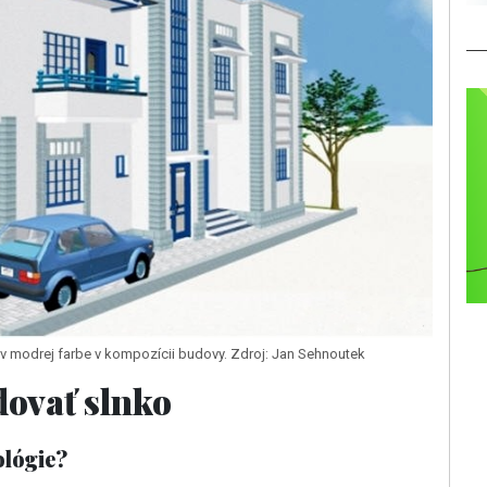
v modrej farbe v kompozícii budovy. Zdroj: Jan Sehnoutek
dovať slnko
ológie?