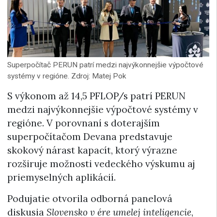
Superpočítač PERUN patrí medzi najvýkonnejšie výpočtové
systémy v regióne. Zdroj: Matej Pok
S výkonom až 14,5 PFLOP/s patrí PERUN
medzi najvýkonnejšie výpočtové systémy v
regióne. V porovnaní s doterajším
superpočítačom Devana predstavuje
skokový nárast kapacít, ktorý výrazne
rozširuje možnosti vedeckého výskumu aj
priemyselných aplikácií.
Podujatie otvorila odborná panelová
diskusia
Slovensko v ére umelej inteligencie
,