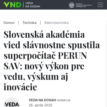
Domov
|
Technika
|
Elektrotechnika
Slovenská akadémia
vied slávnostne spustila
superpočítač PERUN
SAV: nový výkon pre
vedu, výskum aj
inovácie
VEDA NA DOSAH
redakcia
28. apríla 2026