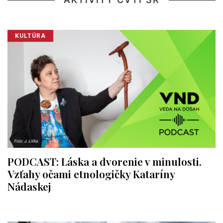
KULTÚRA
PODCAST: Láska a dvorenie v minulosti.
Vzťahy očami etnologičky Kataríny
Nádaskej