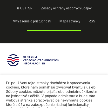
© CVTI SR
Zásady ochrany osobných údajov
Vyhlásenie o prístupnosti
Mapa stránky
RSS
Pri používaní tejto stránky dochádza k spracovaniu
cookies, ktoré nám pomáhajú zvyšovať kvalitu služieb.
Súbory cookies môžete prijať alebo odmietnuť kliknutím
na jednotlivé tlačidlá. V prípade odmietnutia bude táto
webová stránka spracovávať iba nevyhnuté cookies,
ktoré slúžia na zabezpečenie riadnej funkcionality