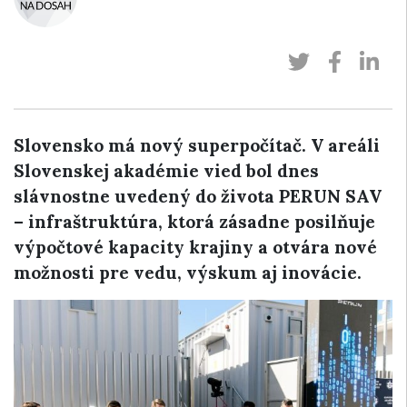
Slovensko má nový superpočítač. V areáli
Slovenskej akadémie vied bol dnes
slávnostne uvedený do života PERUN SAV
– infraštruktúra, ktorá zásadne posilňuje
výpočtové kapacity krajiny a otvára nové
možnosti pre vedu, výskum aj inovácie.