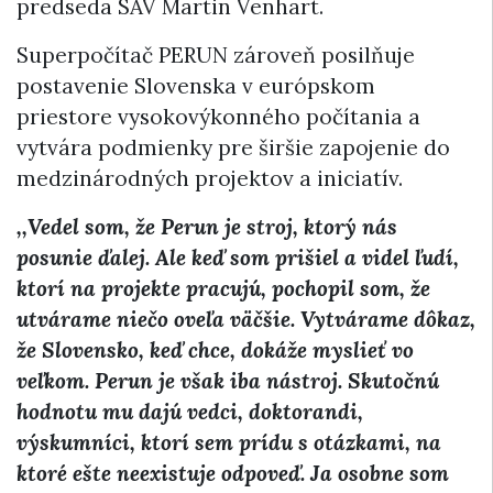
predseda SAV Martin Venhart.
Superpočítač PERUN zároveň posilňuje
postavenie Slovenska v európskom
priestore vysokovýkonného počítania a
vytvára podmienky pre širšie zapojenie do
medzinárodných projektov a iniciatív.
,,Vedel som, že Perun je stroj, ktorý nás
posunie ďalej. Ale keď som prišiel a videl ľudí,
ktorí na projekte pracujú, pochopil som, že
utvárame niečo oveľa väčšie. Vytvárame dôkaz,
že Slovensko, keď chce, dokáže myslieť vo
veľkom. Perun je však iba nástroj. Skutočnú
hodnotu mu dajú vedci, doktorandi,
výskumníci, ktorí sem prídu s otázkami, na
ktoré ešte neexistuje odpoveď. Ja osobne som