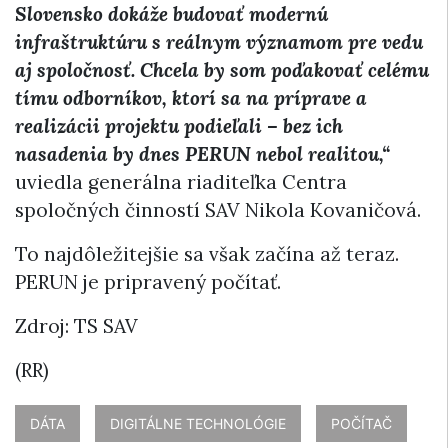
Slovensko dokáže budovať modernú
infraštruktúru s reálnym významom pre vedu
aj spoločnosť. Chcela by som poďakovať celému
tímu odborníkov, ktorí sa na príprave a
realizácii projektu podieľali – bez ich
nasadenia by dnes PERUN nebol realitou,“
uviedla generálna riaditeľka Centra
spoločných činností SAV Nikola Kovaničová.
To najdôležitejšie sa však začína až teraz.
PERUN je pripravený počítať.
Zdroj: TS SAV
(RR)
DÁTA
DIGITÁLNE TECHNOLÓGIE
POČÍTAČ