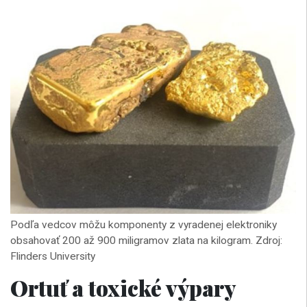
Podľa vedcov môžu komponenty z vyradenej elektroniky
obsahovať 200 až 900 miligramov zlata na kilogram. Zdroj:
Flinders University
Ortuť a toxické výpary