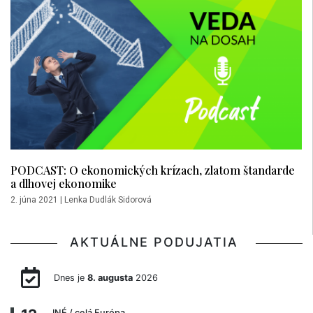
PODCAST: O ekonomických krízach, zlatom štandarde
a dlhovej ekonomike
2. júna 2021
|
Lenka Dudlák Sidorová
AKTUÁLNE PODUJATIA
Dnes je
8. augusta
2026
INÉ
/ celá Európa