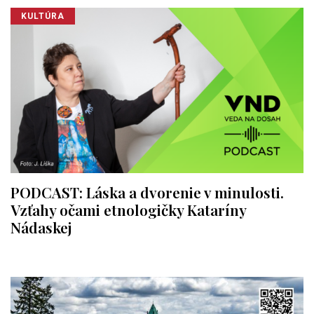
KULTÚRA
PODCAST: Láska a dvorenie v minulosti.
Vzťahy očami etnologičky Kataríny
Nádaskej