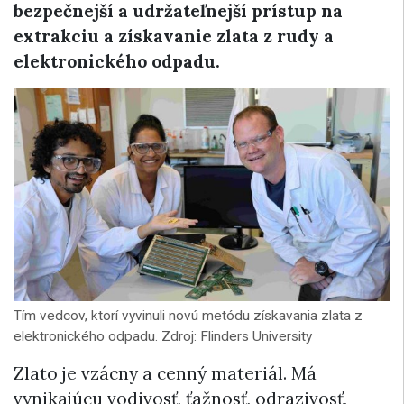
bezpečnejší a udržateľnejší prístup na
extrakciu a získavanie zlata z rudy a
elektronického odpadu.
Tím vedcov, ktorí vyvinuli novú metódu získavania zlata z
elektronického odpadu. Zdroj: Flinders University
Zlato je vzácny a cenný materiál. Má
vynikajúcu vodivosť, ťažnosť, odrazivosť,