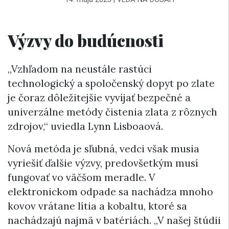
Výzvy do budúcnosti
„Vzhľadom na neustále rastúci
technologický a spoločenský dopyt po zlate
je čoraz dôležitejšie vyvíjať bezpečné a
univerzálne metódy čistenia zlata z rôznych
zdrojov,“ uviedla Lynn Lisboaová.
Nová metóda je sľubná, vedci však musia
vyriešiť ďalšie výzvy, predovšetkým musí
fungovať vo väčšom meradle. V
elektronickom odpade sa nachádza mnoho
kovov vrátane lítia a kobaltu, ktoré sa
nachádzajú najmä v batériách. „V našej štúdii