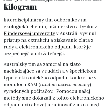
kilogram
Interdisciplinárny tím odborníkov na
ekologickú chémiu, inžinierstvo a fyziku z
Flindersovej univerzity
v Austrálii vyvinul
prístup na extrakciu a získavanie zlata z
rudy a elektronického
odpadu
, ktorý je
bezpečnejší a udržateľnejší.
Austrálsky tím sa zameral na zlato
nachádzajúce sa v rudách a v špecifickom
type elektronického odpadu, konkrétne v
moduloch RAM (
random access memory
)
vyradených počítačov. „Pomocou našej
metódy sme dokázali z tohto elektronického
odpadu extrahovať a rafinovať zlato a meď