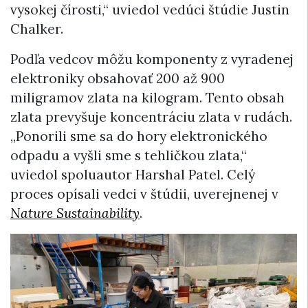
vysokej čírosti,“ uviedol vedúci štúdie Justin
Chalker.
Podľa vedcov môžu komponenty z vyradenej
elektroniky obsahovať 200 až 900
miligramov zlata na kilogram. Tento obsah
zlata prevyšuje koncentráciu zlata v rudách.
„Ponorili sme sa do hory elektronického
odpadu a vyšli sme s tehličkou zlata,“
uviedol spoluautor Harshal Patel. Celý
proces opísali vedci v štúdii, uverejnenej v
Nature Sustainability
.