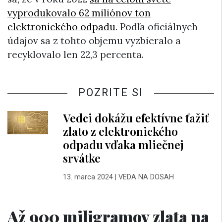
vyprodukovalo 62 miliónov ton
elektronického odpadu
. Podľa oficiálnych
údajov sa z tohto objemu vyzbieralo a
recyklovalo len 22,3 percenta.
POZRITE SI
Vedci dokážu efektívne ťažiť
zlato z elektronického
odpadu vďaka mliečnej
srvátke
13. marca 2024
|
VEDA NA DOSAH
Až 900 miligramov zlata na