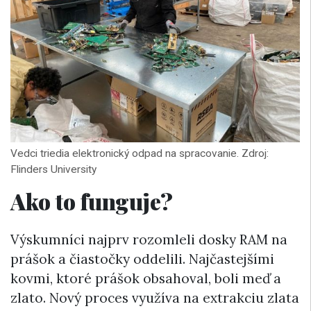
Vedci triedia elektronický odpad na spracovanie. Zdroj:
Flinders University
Ako to funguje?
Výskumníci najprv rozomleli dosky RAM na
prášok a čiastočky oddelili. Najčastejšími
kovmi, ktoré prášok obsahoval, boli meď a
zlato. Nový proces využíva na extrakciu zlata