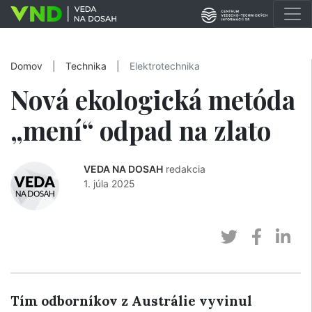
Domov
|
Technika
|
Elektrotechnika
Nová ekologická metóda
„mení“ odpad na zlato
VEDA NA DOSAH
redakcia
1. júla 2025
Tím odborníkov z Austrálie vyvinul