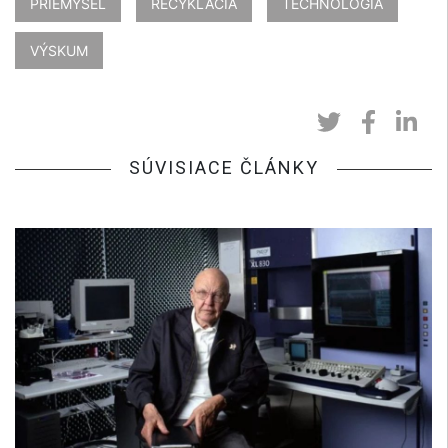
PRIEMYSEL
RECYKLÁCIA
TECHNOLÓGIA
VÝSKUM
SÚVISIACE ČLÁNKY