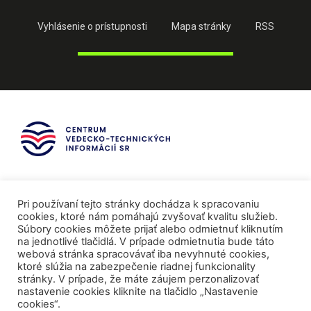
Vyhlásenie o prístupnosti
Mapa stránky
RSS
Pri používaní tejto stránky dochádza k spracovaniu
cookies, ktoré nám pomáhajú zvyšovať kvalitu služieb.
Súbory cookies môžete prijať alebo odmietnuť kliknutím
na jednotlivé tlačidlá. V prípade odmietnutia bude táto
webová stránka spracovávať iba nevyhnuté cookies,
ktoré slúžia na zabezpečenie riadnej funkcionality
stránky. V prípade, že máte záujem perzonalizovať
nastavenie cookies kliknite na tlačidlo „Nastavenie
cookies“.
Mediálni partneri