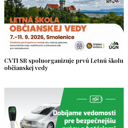
CVTI SR spoluorganizuje prvú Letnú školu
občianskej vedy