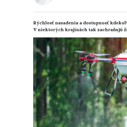
Rýchlosť nasadenia a dostupnosť kdekoľ
V niektorých krajinách tak zachraňujú ž