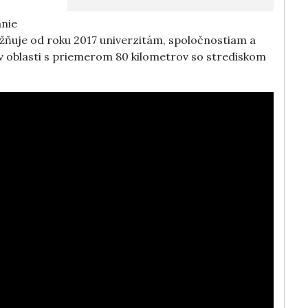
anie
uje od roku 2017 univerzitám, spoločnostiam a
 v oblasti s priemerom 80 kilometrov so strediskom