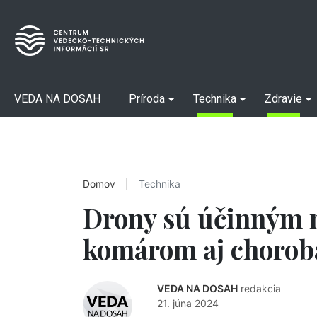
VEDA NA DOSAH
Príroda
Technika
Zdravie
Domov
|
Technika
Drony sú účinným n
komárom aj chorobá
VEDA NA DOSAH
redakcia
21. júna 2024