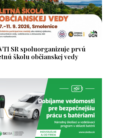
VTI SR spoluorganizuje prvú
etnú školu občianskej vedy