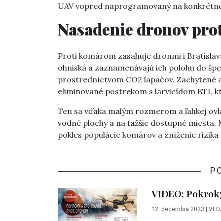
UAV vopred naprogramovaný na konkrétne 
Nasadenie dronov prot
Proti komárom zasahuje dronmi i Bratislava
ohniská a zaznamenávajú ich polohu do špec
prostredníctvom CO2 lapačov. Zachytené a
eliminované postrekom s larvicídom BTI, 
Ten sa vďaka malým rozmerom a ľahkej ovlá
vodné plochy a na ťažšie dostupné miesta. 
pokles populácie komárov a zníženie rizik
P
VIDEO: Pokroky
12. decembra 2023
|
VED