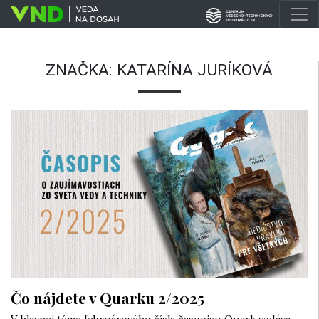
ZNAČKA:
KATARÍNA JURÍKOVÁ
Čo nájdete v Quarku 2/2025