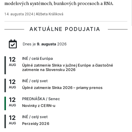
modelových systémoch, bunkových procesoch a RNA.
14. augusta 2024
|
Alžbeta Králiková
AKTUÁLNE PODUJATIA
Dnes je
9. augusta
2026
12
INÉ
/ celá Európa
AUG
Úplné zatmenie Slnka v južnej Európe a čiastočné
zatmenie na Slovensku 2026
12
INÉ
/ celý svet
AUG
Úplné zatmenie Slnka 2026 – priamy prenos
12
PREDNÁŠKA
/ Senec
AUG
Novinky z CERN-u
12
INÉ
/ celý svet
AUG
Perzeidy 2026