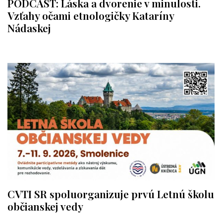
PODCAST: Láska a dvorenie v minulosti.
Vzťahy očami etnologičky Kataríny
Nádaskej
CVTI SR spoluorganizuje prvú Letnú školu
občianskej vedy