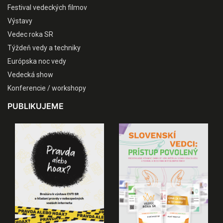
Festival vedeckých filmov
Výstavy
Vedec roka SR
Týždeň vedy a techniky
Európska noc vedy
Vedecká show
Konferencie / workshopy
PUBLIKUJEME