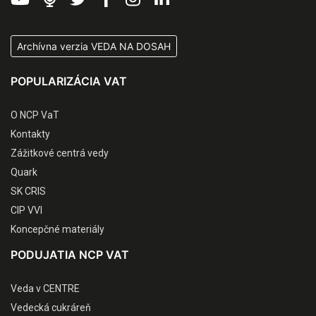
Archívna verzia VEDA NA DOSAH
POPULARIZÁCIA VAT
O NCP VaT
Kontakty
Zážitkové centrá vedy
Quark
SK CRIS
CIP VVI
Koncepčné materiály
PODUJATIA NCP VAT
Veda v CENTRE
Vedecká cukráreň