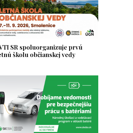
VTI SR spoluorganizuje prvú
etnú školu občianskej vedy