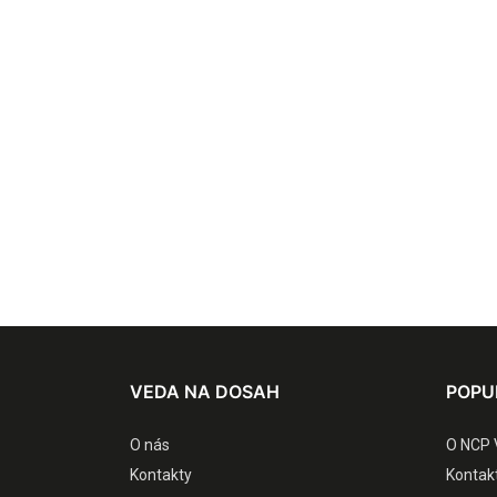
VEDA NA DOSAH
POPU
O nás
O NCP 
Kontakty
Kontak