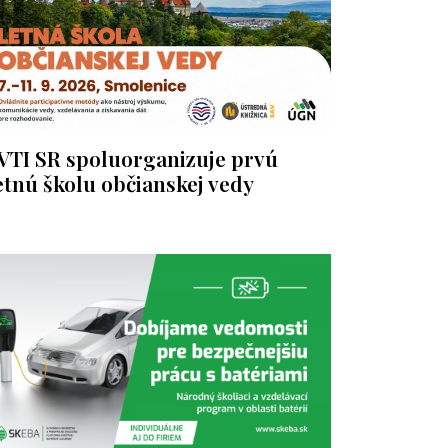
VTI SR spoluorganizuje prvú
etnú školu občianskej vedy