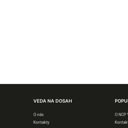
VEDA NA DOSAH
POPU
O nás
O NCP 
Kontakty
Kontak