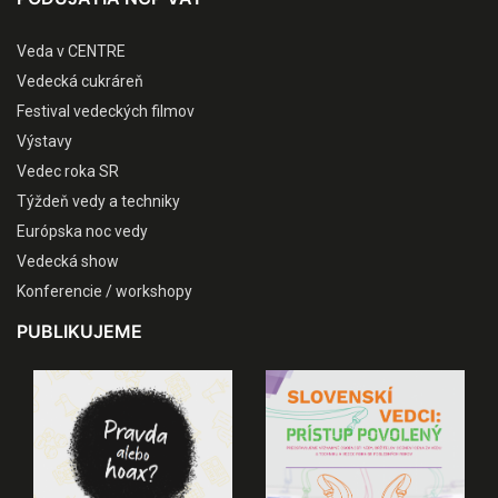
Veda v CENTRE
Vedecká cukráreň
Festival vedeckých filmov
Výstavy
Vedec roka SR
Týždeň vedy a techniky
Európska noc vedy
Vedecká show
Konferencie / workshopy
PUBLIKUJEME