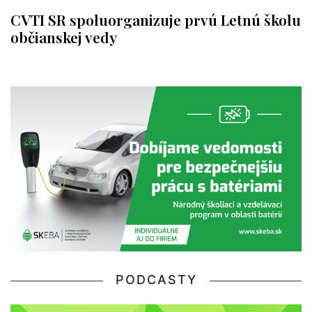
CVTI SR spoluorganizuje prvú Letnú školu
občianskej vedy
PODCASTY