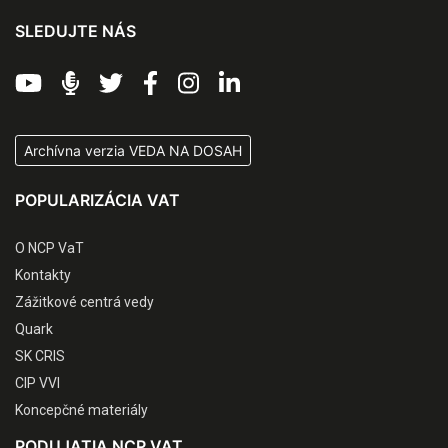
SLEDUJTE NÁS
Archívna verzia VEDA NA DOSAH
POPULARIZÁCIA VAT
O NCP VaT
Kontakty
Zážitkové centrá vedy
Quark
SK CRIS
CIP VVI
Koncepčné materiály
PODUJATIA NCP VAT