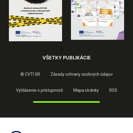
VŠETKY PUBLIKÁCIE
© CVTI SR
Zásady ochrany osobných údajov
Vyhlásenie o prístupnosti
Mapa stránky
RSS