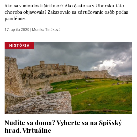
Ako sa v minulosti šíril mor? Ako často sa v Uhorsku táto
choroba objavovala? Zakazovalo sa združovanie osôb počas
pandémie...
17. apríla 2020
|
Monika Tináková
HISTÓRIA
Nudíte sa doma? Vyberte sa na Spišský
hrad. Virtuálne