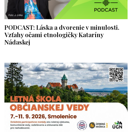
PODCAST: Láska a dvorenie v minulosti.
Vzťahy očami etnologičky Kataríny
Nádaskej