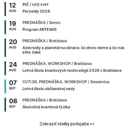
12
INÉ
/ celý svet
AUG
Perzeidy 2026
19
PREDNÁŠKA
/ Senec
AUG
Program ARTEMIS
20
PREDNÁŠKA
/ Bratislava
AUG
Asteroidy a planetárna obrana: čo dnes vieme a čo nás
ešte čaká
24
PREDNÁŠKA, WORKSHOP
/ Bratislava
AUG
Letná škola kvantových technológií 2026 v Bratislave
07
CVTI SR, PREDNÁŠKA, WORKSHOP
/ Smolenice
SEP
Letná škola občianskej vedy
08
PREDNÁŠKA
/ Bratislava
SEP
Skutočná kvantová fyzika
Zobraziť všetky podujatia >>