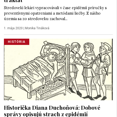
Stredovekí lekári vypracovávali v čase epidémií príručky s
preventívnymi opatreniami a metódami liečby. Z nášho
územia sa zo stredoveku zachoval...
1. mája 2020
|
Monika Tináková
HISTÓRIA
Historička Diana Duchoňová: Dobové
správy opisujú strach z epidémií