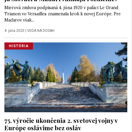
Mierová zmluva podpísaná 4. júna 1920 v paláci Le Grand
Trianon vo Versailles znamenala krok k novej Európe. Pre
Maďarov však...
4. júna 2020
|
VEDA NA DOSAH
HISTÓRIA
75. výročie ukončenia 2. svetovej vojny v
Európe oslávime bez osláv