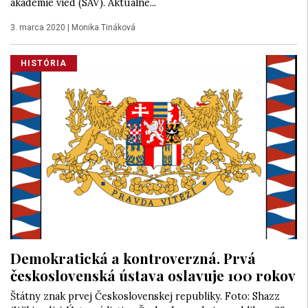
akadémie vied (SAV). Aktuálne...
3. marca 2020
|
Monika Tináková
HISTÓRIA
Demokratická a kontroverzná. Prvá
československá ústava oslavuje 100 rokov
Štátny znak prvej Československej republiky. Foto: Shazz