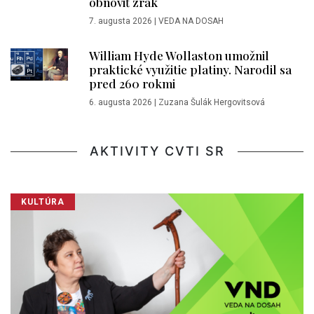
obnoviť zrak
7. augusta 2026
|
VEDA NA DOSAH
William Hyde Wollaston umožnil
praktické využitie platiny. Narodil sa
pred 260 rokmi
6. augusta 2026
|
Zuzana Šulák Hergovitsová
AKTIVITY CVTI SR
KULTÚRA