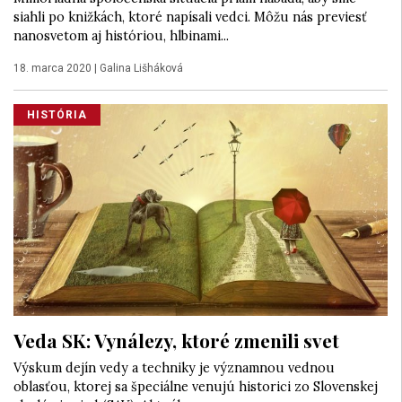
siahli po knižkách, ktoré napísali vedci. Môžu nás previesť
nanosvetom aj históriou, hlbinami...
18. marca 2020
|
Galina Lišháková
HISTÓRIA
Veda SK: Vynálezy, ktoré zmenili svet
Výskum dejín vedy a techniky je významnou vednou
oblasťou, ktorej sa špeciálne venujú historici zo Slovenskej