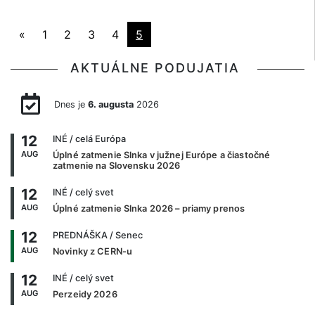
«
1
2
3
4
5
AKTUÁLNE PODUJATIA
Dnes je
6. augusta
2026
12
INÉ
/ celá Európa
AUG
Úplné zatmenie Slnka v južnej Európe a čiastočné
zatmenie na Slovensku 2026
12
INÉ
/ celý svet
AUG
Úplné zatmenie Slnka 2026 – priamy prenos
12
PREDNÁŠKA
/ Senec
AUG
Novinky z CERN-u
12
INÉ
/ celý svet
AUG
Perzeidy 2026