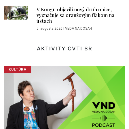
V Kongu objavili nový druh opice,
vyznačuje sa oranžovým fľakom na
ústach
5. augusta 2026
|
VEDA NA DOSAH
AKTIVITY CVTI SR
KULTÚRA