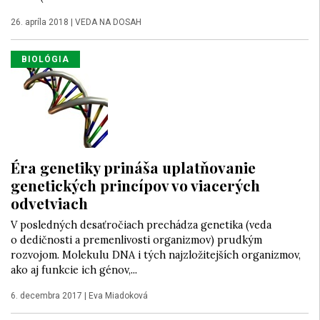
26. apríla 2018
|
VEDA NA DOSAH
BIOLÓGIA
Éra genetiky prináša uplatňovanie
genetických princípov vo viacerých
odvetviach
V posledných desaťročiach prechádza genetika (veda
o dedičnosti a premenlivosti organizmov) prudkým
rozvojom. Molekulu DNA i tých najzložitejších organizmov,
ako aj funkcie ich génov,...
6. decembra 2017
|
Eva Miadoková