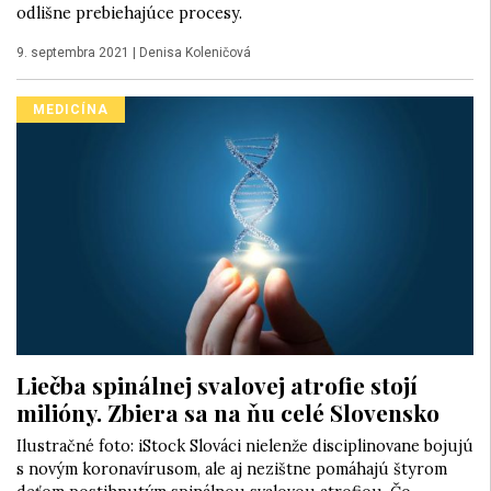
odlišne prebiehajúce procesy.
9. septembra 2021
|
Denisa Koleničová
MEDICÍNA
Liečba spinálnej svalovej atrofie stojí
milióny. Zbiera sa na ňu celé Slovensko
Ilustračné foto: iStock Slováci nielenže disciplinovane bojujú
s novým koronavírusom, ale aj nezištne pomáhajú štyrom