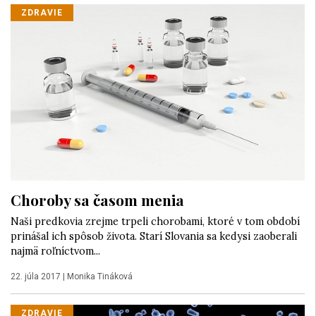
ZDRAVIE
Choroby sa časom menia
Naši predkovia zrejme trpeli chorobami, ktoré v tom období
prinášal ich spôsob života. Starí Slovania sa kedysi zaoberali
najmä roľníctvom...
22. júla 2017
|
Monika Tináková
ZDRAVIE