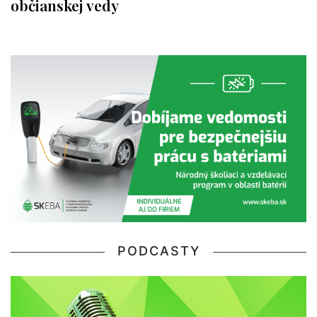
občianskej vedy
PODCASTY