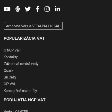
Archívna verzia VEDA NA DOSAH
POPULARIZÁCIA VAT
O NCP VaT
Kontakty
Zážitkové centrá vedy
Quark
SK CRIS
CIP VVI
Koncepčné materiály
PODUJATIA NCP VAT
Veda v CENTRE