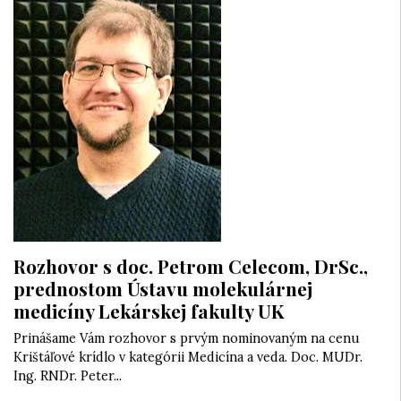
Rozhovor s doc. Petrom Celecom, DrSc.,
prednostom Ústavu molekulárnej
medicíny Lekárskej fakulty UK
Prinášame Vám rozhovor s prvým nominovaným na cenu
Krištáľové krídlo v kategórii Medicína a veda. Doc. MUDr.
Ing. RNDr. Peter...