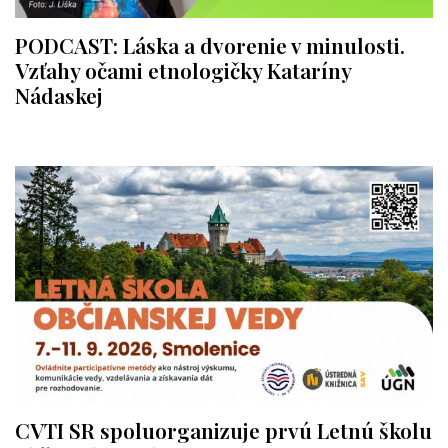
PODCAST: Láska a dvorenie v minulosti.
Vzťahy očami etnologičky Kataríny
Nádaskej
CVTI SR spoluorganizuje prvú Letnú školu