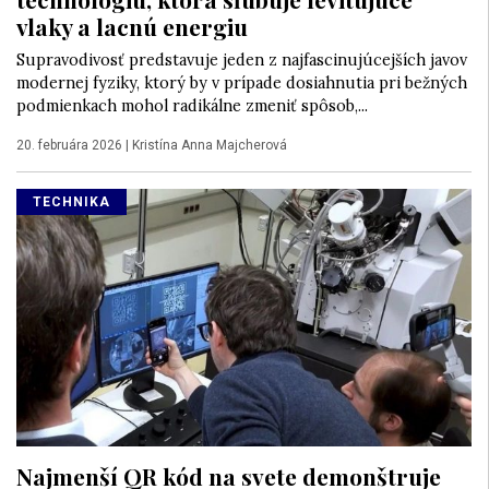
vlaky a lacnú energiu
Supravodivosť predstavuje jeden z najfascinujúcejších javov
modernej fyziky, ktorý by v prípade dosiahnutia pri bežných
podmienkach mohol radikálne zmeniť spôsob,...
20. februára 2026
|
Kristína Anna Majcherová
TECHNIKA
Najmenší QR kód na svete demonštruje