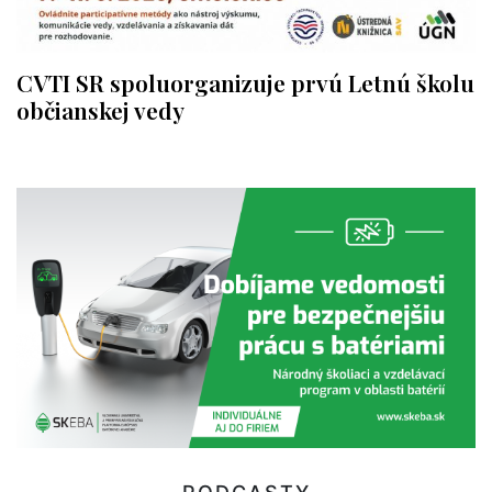
CVTI SR spoluorganizuje prvú Letnú školu
občianskej vedy