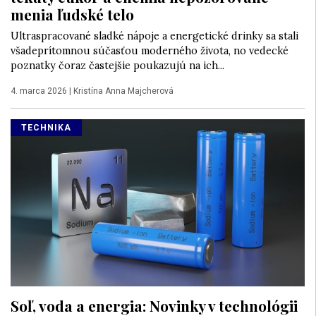
menia ľudské telo
Ultraspracované sladké nápoje a energetické drinky sa stali
všadeprítomnou súčasťou moderného života, no vedecké
poznatky čoraz častejšie poukazujú na ich...
4. marca 2026
|
Kristína Anna Majcherová
TECHNIKA
Soľ, voda a energia: Novinky v technológii