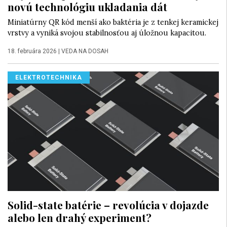
novú technológiu ukladania dát
Miniatúrny QR kód menší ako baktéria je z tenkej keramickej
vrstvy a vyniká svojou stabilnosťou aj úložnou kapacitou.
18. februára 2026
|
VEDA NA DOSAH
ELEKTROTECHNIKA
Solid-state batérie – revolúcia v dojazde
alebo len drahý experiment?