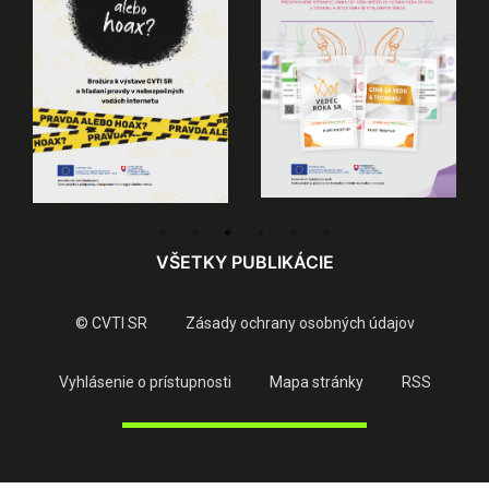
VŠETKY PUBLIKÁCIE
© CVTI SR
Zásady ochrany osobných údajov
Vyhlásenie o prístupnosti
Mapa stránky
RSS