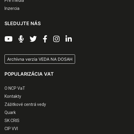
Pre médiá
Inzercia
SLEDUJTE NÁS
Archívna verzia VEDA NA DOSAH
POPULARIZÁCIA VAT
O NCP VaT
Kontakty
Zážitkové centrá vedy
Quark
SK CRIS
CIP VVI