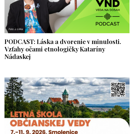
PODCAST: Láska a dvorenie v minulosti.
Vzťahy očami etnologičky Kataríny
Nádaskej