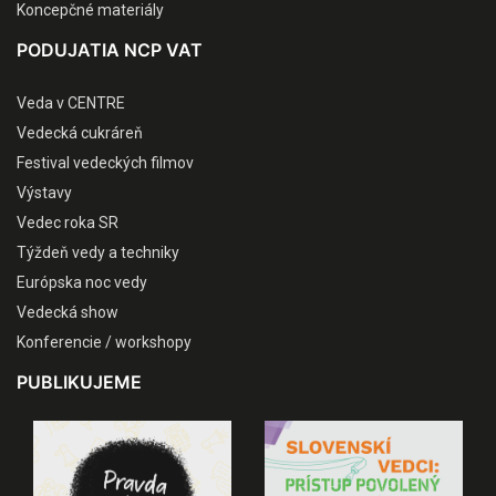
Koncepčné materiály
PODUJATIA NCP VAT
Veda v CENTRE
Vedecká cukráreň
Festival vedeckých filmov
Výstavy
Vedec roka SR
Týždeň vedy a techniky
Európska noc vedy
Vedecká show
Konferencie / workshopy
PUBLIKUJEME