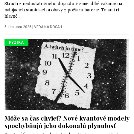
Strach z nedostatočného dojazdu v zime, dlhé čakanie na
nabíjacích staniciach a obavy z požiaru batérie. To sú tri
hlavné...
5. februára 2026
|
VEDA NA DOSAH
FYZIKA
Môže sa čas chvieť? Nové kvantové modely
spochybňujú jeho dokonalú plynulosť