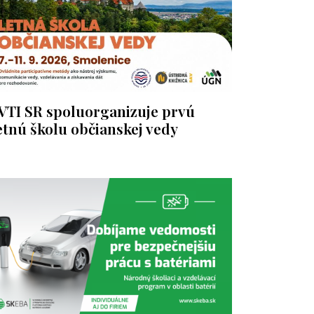
VTI SR spoluorganizuje prvú
etnú školu občianskej vedy