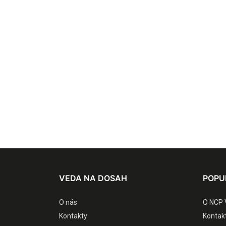
VEDA NA DOSAH
POPU
O nás
O NCP 
Kontakty
Kontak