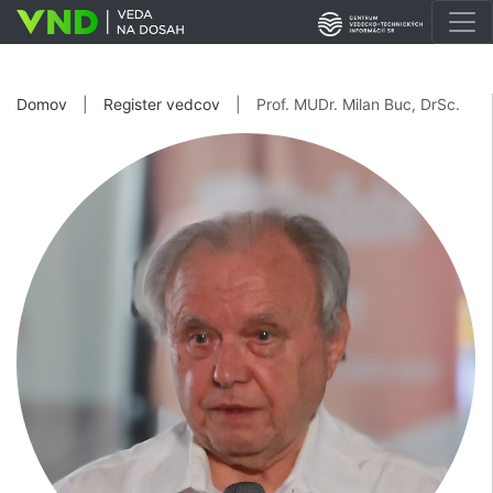
Domov
|
Register vedcov
|
Prof. MUDr. Milan Buc, DrSc.