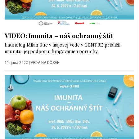
VIDEO: Imunita – náš ochranný štít
Imunológ Milan Buc v májovej Vede v CENTRE priblížil
imunitu, jej podporu, fungovanie i poruchy.
11. júna 2022
|
VEDA NA DOSAH