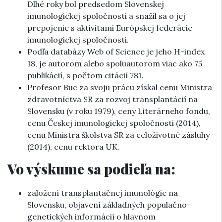
Dlhé roky bol predsedom Slovenskej
imunologickej spoločnosti a snažil sa o jej
prepojenie s aktivitami Európskej federácie
imunologickej spoločnosti.
Podľa databázy Web of Science je jeho H-index
18, je autorom alebo spoluautorom viac ako 75
publikácií, s počtom citácií 781.
Profesor Buc za svoju prácu získal cenu Ministra
zdravotníctva SR za rozvoj transplantácií na
Slovensku (v roku 1979), ceny Literárneho fondu,
cenu Českej imunologickej spoločnosti (2014),
cenu Ministra školstva SR za celoživotné zásluhy
(2014), cenu rektora UK.
Vo výskume sa podieľa na:
založení transplantačnej imunológie na
Slovensku, objavení základných populačno-
genetických informácií o hlavnom