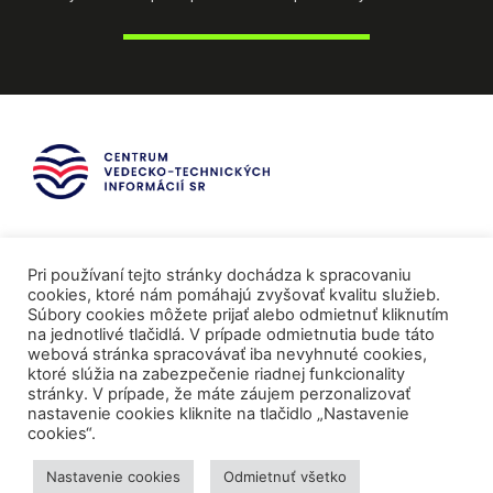
Pri používaní tejto stránky dochádza k spracovaniu
cookies, ktoré nám pomáhajú zvyšovať kvalitu služieb.
Súbory cookies môžete prijať alebo odmietnuť kliknutím
na jednotlivé tlačidlá. V prípade odmietnutia bude táto
webová stránka spracovávať iba nevyhnuté cookies,
ktoré slúžia na zabezpečenie riadnej funkcionality
stránky. V prípade, že máte záujem perzonalizovať
nastavenie cookies kliknite na tlačidlo „Nastavenie
cookies“.
Mediálni partneri
Nastavenie cookies
Odmietnuť všetko