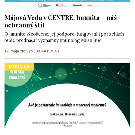
Májová Veda v CENTRE: Imunita – náš
ochranný štít
O imunite všeobecne, jej podpore, fungovaní i poruchách
bude prednášať významný imunológ Milan Buc.
12. mája 2022
|
VEDA NA DOSAH
MEDICÍNA