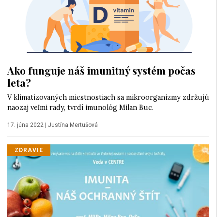
Ako funguje náš imunitný systém počas
leta?
V klimatizovaných miestnostiach sa mikroorganizmy zdržujú
naozaj veľmi rady, tvrdí imunológ Milan Buc.
17. júna 2022
|
Justína Mertušová
ZDRAVIE