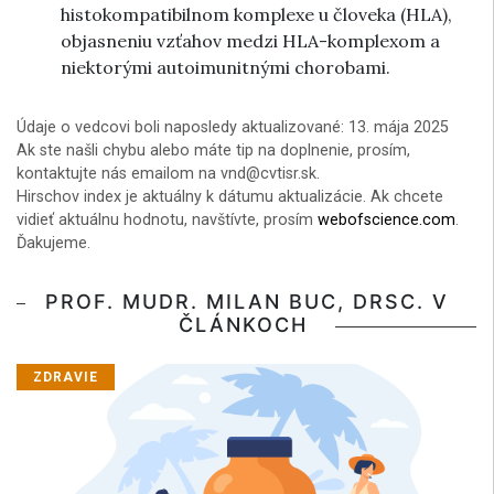
histokompatibilnom komplexe u človeka (HLA),
objasneniu vzťahov medzi HLA-komplexom a
niektorými autoimunitnými chorobami.
Údaje o vedcovi boli naposledy aktualizované: 13. mája 2025
Ak ste našli chybu alebo máte tip na doplnenie, prosím,
kontaktujte nás emailom na vnd@cvtisr.sk.
Hirschov index je aktuálny k dátumu aktualizácie. Ak chcete
vidieť aktuálnu hodnotu, navštívte, prosím
webofscience.com
.
Ďakujeme.
PROF. MUDR. MILAN BUC, DRSC. V
ČLÁNKOCH
ZDRAVIE