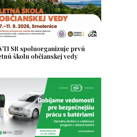
VTI SR spoluorganizuje prvú
etnú školu občianskej vedy