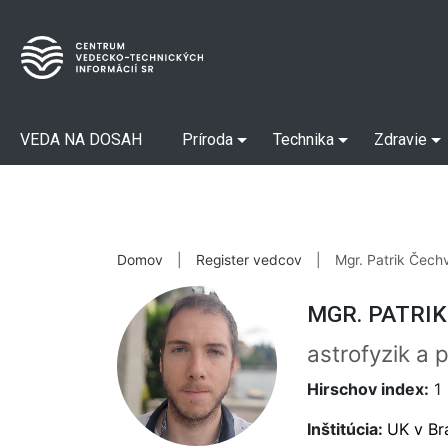
VEDA NA DOSAH
Príroda
Technika
Zdravie
Domov
|
Register vedcov
|
Mgr. Patrik Čech
MGR. PATRIK
astrofyzik a 
Hirschov index:
1
Inštitúcia:
UK v Br