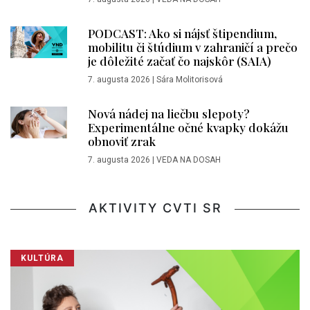
PODCAST: Ako si nájsť štipendium,
mobilitu či štúdium v zahraničí a prečo
je dôležité začať čo najskôr (SAIA)
7. augusta 2026
|
Sára Molitorisová
Nová nádej na liečbu slepoty?
Experimentálne očné kvapky dokážu
obnoviť zrak
7. augusta 2026
|
VEDA NA DOSAH
AKTIVITY CVTI SR
KULTÚRA