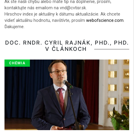
Ak ste našli chybu alebo máte tip na doplnenie, prosím,
kontaktujte nás emailom na vnd@cvtisr.sk.
Hirschov index je aktuálny k dátumu aktualizácie. Ak chcete
vidieť aktuálnu hodnotu, navštívte, prosím
webofscience.com
.
Ďakujeme.
DOC. RNDR. CYRIL RAJNÁK, PHD., PHD.
V ČLÁNKOCH
CHÉMIA