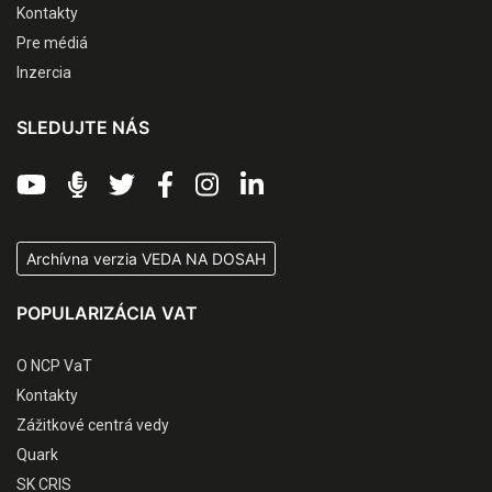
Kontakty
Pre médiá
Inzercia
SLEDUJTE NÁS
Archívna verzia VEDA NA DOSAH
POPULARIZÁCIA VAT
O NCP VaT
Kontakty
Zážitkové centrá vedy
Quark
SK CRIS