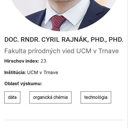
DOC. RNDR. CYRIL RAJNÁK, PHD., PHD.
Fakulta prírodných vied UCM v Trnave
Hirschov index:
23
Inštitúcia:
UCM v Trnave
Oblasť výskumu:
dáta
organická chémia
technológia