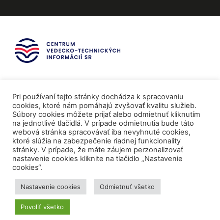
Pri používaní tejto stránky dochádza k spracovaniu
cookies, ktoré nám pomáhajú zvyšovať kvalitu služieb.
Súbory cookies môžete prijať alebo odmietnuť kliknutím
na jednotlivé tlačidlá. V prípade odmietnutia bude táto
webová stránka spracovávať iba nevyhnuté cookies,
ktoré slúžia na zabezpečenie riadnej funkcionality
stránky. V prípade, že máte záujem perzonalizovať
nastavenie cookies kliknite na tlačidlo „Nastavenie
cookies“.
Mediálni partneri
Nastavenie cookies
Odmietnuť všetko
Povoliť všetko