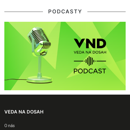
PODCASTY
VEDA NA DOSAH
O nás