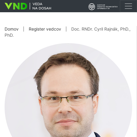
Domov
|
Register vedcov
|
Doc. RNDr. Cyril Rajnák, PhD.,
PhD.