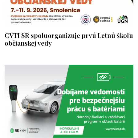
CVTI SR spoluorganizuje prvú Letnú školu
občianskej vedy