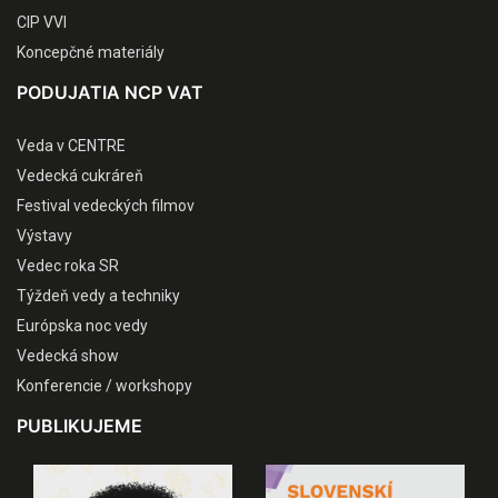
CIP VVI
Koncepčné materiály
PODUJATIA NCP VAT
Veda v CENTRE
Vedecká cukráreň
Festival vedeckých filmov
Výstavy
Vedec roka SR
Týždeň vedy a techniky
Európska noc vedy
Vedecká show
Konferencie / workshopy
PUBLIKUJEME