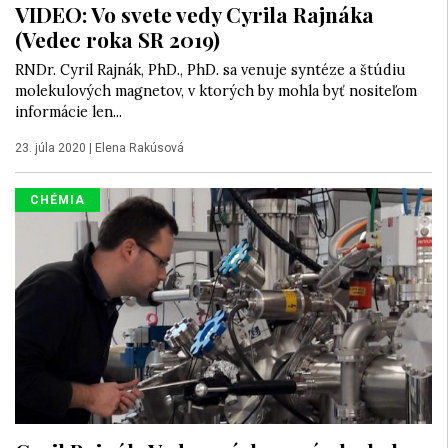
VIDEO: Vo svete vedy Cyrila Rajnáka
(Vedec roka SR 2019)
RNDr. Cyril Rajnák, PhD., PhD. sa venuje syntéze a štúdiu
molekulových magnetov, v ktorých by mohla byť nositeľom
informácie len...
23. júla 2020
|
Elena Rakúsová
CHÉMIA