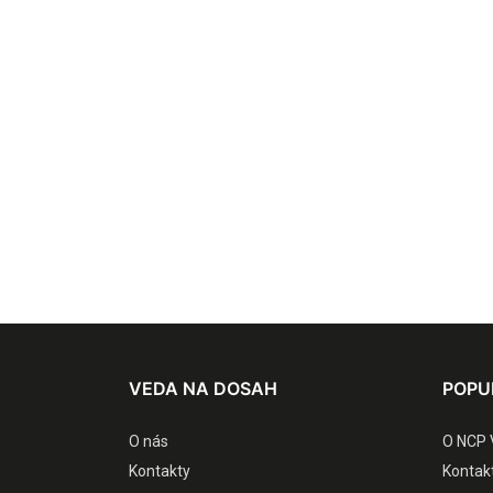
VEDA NA DOSAH
POPU
O nás
O NCP 
Kontakty
Kontak