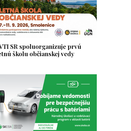
VTI SR spoluorganizuje prvú
etnú školu občianskej vedy