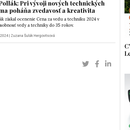
Pollák: Pri vývoji nových technických
 ma poháňa zvedavosť a kreativita
ák získal ocenenie Cena za vedu a techniku 2024 v
sobnosť vedy a techniky do 35 rokov.
 2024
|
Zuzana Šulák Hergovitsová
C
L