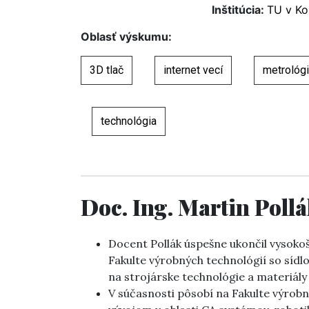
Inštitúcia:
TU v Ko
Oblasť výskumu:
3D tlač
internet vecí
metrológ
technológia
Doc. Ing. Martin Poll
Docent Pollák úspešne ukončil vysokoš
Fakulte výrobných technológií so sídl
na strojárske technológie a materiály
V súčasnosti pôsobí na Fakulte výro