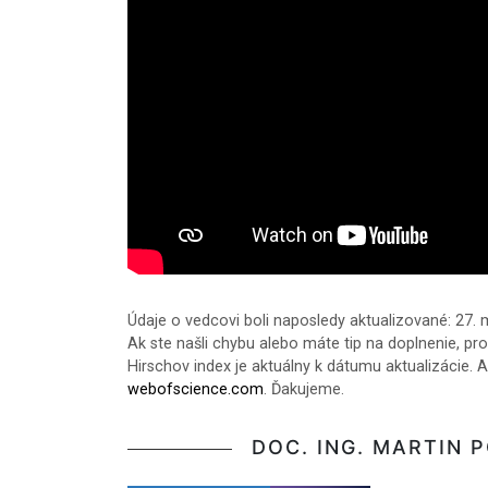
Údaje o vedcovi boli naposledy aktualizované: 27.
Ak ste našli chybu alebo máte tip na doplnenie, pr
Hirschov index je aktuálny k dátumu aktualizácie. A
webofscience.com
. Ďakujeme.
DOC. ING. MARTIN 