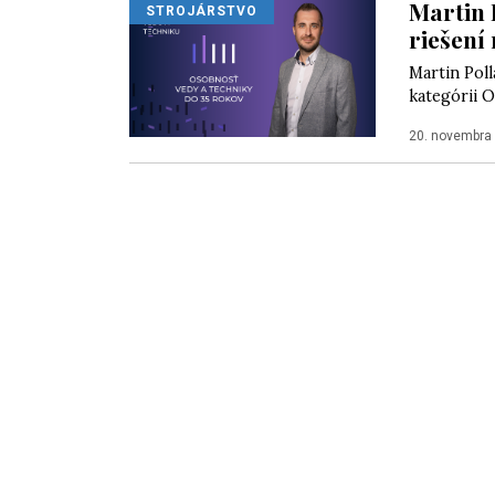
Martin 
STROJÁRSTVO
riešení
Martin Poll
kategórii O
20. novembra