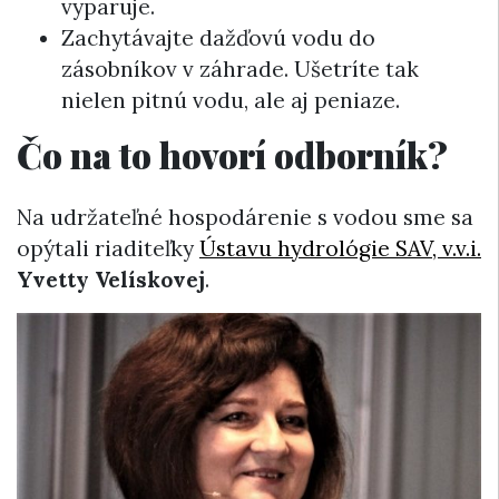
vyparuje.
Zachytávajte dažďovú vodu do
zásobníkov v záhrade. Ušetríte tak
nielen pitnú vodu, ale aj peniaze.
Čo na to hovorí odborník?
Na udržateľné hospodárenie s vodou sme sa
opýtali riaditeľky
Ústavu hydrológie SAV, v.v.i.
Yvetty Velískovej
.