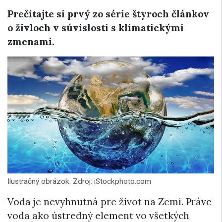
Prečítajte si prvý zo série štyroch článkov
o živloch v súvislosti s klimatickými
zmenami.
Ilustračný obrázok. Zdroj: iStockphoto.com
Voda je nevyhnutná pre život na Zemi. Práve
voda ako ústredný element vo všetkých