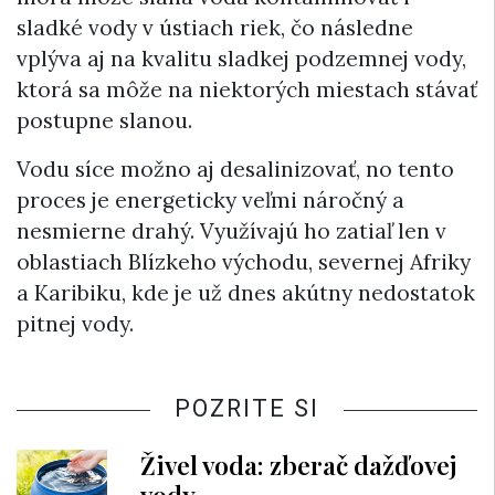
sladké vody v ústiach riek, čo následne
vplýva aj na kvalitu sladkej podzemnej vody,
ktorá sa môže na niektorých miestach stávať
postupne slanou.
Vodu síce možno aj desalinizovať, no tento
proces je energeticky veľmi náročný a
nesmierne drahý. Využívajú ho zatiaľ len v
oblastiach Blízkeho východu, severnej Afriky
a Karibiku, kde je už dnes akútny nedostatok
pitnej vody.
POZRITE SI
Živel voda: zberač dažďovej
vody