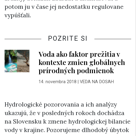
potom ju v čase jej nedostatku regulovane
vypúšťali.
POZRITE SI
Voda ako faktor prežitia v
kontexte zmien globálnych
prírodných podmienok
14. novembra 2018
|
VEDA NA DOSAH
Hydrologické pozorovania a ich analýzy
ukazujú, že v posledných rokoch dochádza
na Slovensku k zmene hydrologickej bilancie
vody v krajine. Pozorujeme dlhodobý úbytok