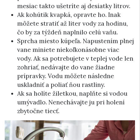
mesiac takto ušetríte aj desiatky litrov.
Ak kohútik kvapká, opravte ho. Inak
môžete stratiť až liter vody za hodinu,
čo by za týždeň naplnilo celú vaňu.
Sprcha miesto kúpeľa. Napustením plnej
vane miniete niekoľkonásobne viac
vody. Ak sa potrebujete v teplej vode len
zohriať, nedávajte do vane žiadne
prípravky. Vodu môžete následne
uskladniť a poliať ňou rastliny.
Ak sa holíte žiletkou, naplňte si vodou
umývadlo. Nenechávajte ju pri holení
zbytočne tiecť.