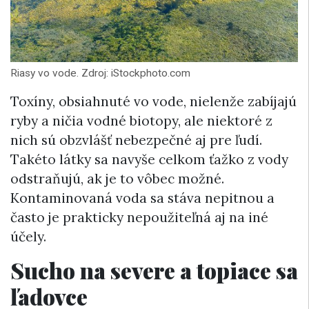
Riasy vo vode. Zdroj: iStockphoto.com
Toxíny, obsiahnuté vo vode, nielenže zabíjajú
ryby a ničia vodné biotopy, ale niektoré z
nich sú obzvlášť nebezpečné aj pre ľudí.
Takéto látky sa navyše celkom ťažko z vody
odstraňujú, ak je to vôbec možné.
Kontaminovaná voda sa stáva nepitnou a
často je prakticky nepoužiteľná aj na iné
účely.
Sucho na severe a topiace sa
ľadovce