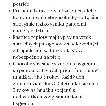
potrieb.
Prírodné katastrofy môžu zničiť alebo
kontaminovať celé zásobníky vody, čím
sa zvyšuje riziko vzniku pandémií
cholery či týfusu.
Rastúce teploty majú vplyv na vznik
smrteľných patogénov v sladkovodných
zdrojoch, čím sa táto voda stáva
nebezpečnou na pitie.
Choroby súvisiace s vodou a hygienou
sú jednou z hlavných príčin úmrtí u detí
mladších ako 5 rokov. Každý deň
zomiera viac ako 700 detí mladších ako
5 rokov na hnačku spojenú s
nedostatkom vody, sanitáciou a
hygienou.