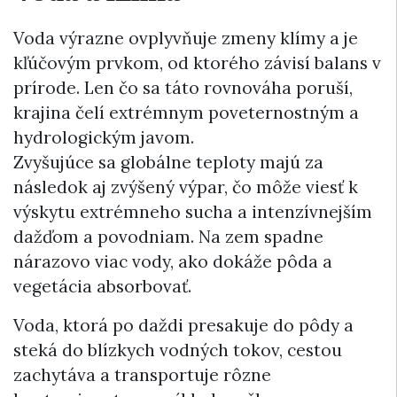
Voda výrazne ovplyvňuje zmeny klímy a je
kľúčovým prvkom, od ktorého závisí balans v
prírode. Len čo sa táto rovnováha poruší,
krajina čelí extrémnym poveternostným a
hydrologickým javom.
Zvyšujúce sa globálne teploty majú za
následok aj zvýšený výpar, čo môže viesť k
výskytu extrémneho sucha a intenzívnejším
dažďom a povodniam. Na zem spadne
nárazovo viac vody, ako dokáže pôda a
vegetácia absorbovať.
Voda, ktorá po daždi presakuje do pôdy a
steká do blízkych vodných tokov, cestou
zachytáva a transportuje rôzne