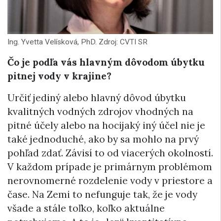
Ing. Yvetta Velísková, PhD. Zdroj: CVTI SR
Čo je podľa vás hlavným dôvodom úbytku
pitnej vody v krajine?
Určiť jediný alebo hlavný dôvod úbytku
kvalitných vodných zdrojov vhodných na
pitné účely alebo na hocijaký iný účel nie je
také jednoduché, ako by sa mohlo na prvý
pohľad zdať. Závisí to od viacerých okolností.
V každom prípade je primárnym problémom
nerovnomerné rozdelenie vody v priestore a
čase. Na Zemi to nefunguje tak, že je vody
všade a stále toľko, koľko aktuálne