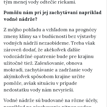
tým menej vody odtečie riekami.
Pomôžu nám pri jej zachytávaní napríklad
vodné nádrže?
Z môjho pohľadu a vzhľadom na prognózy
zmeny klímy sa v budúcnosti bez výstavby
vodných nádrží nezaobídeme. Treba však
zároveň dodať, že akékoľvek ďalšie
vodozádržné opatrenie bude pre krajinu
užitočné tiež. Zalesňovanie, obnova
mokradí, zachytávanie a zadržanie vody
akýmkoľvek spôsobom krajine určite
pomôže, avšak situáciu v prípade
nedostatku vody nám nevyrieši.
Vodné nádrže sú budované na rôzne účely,