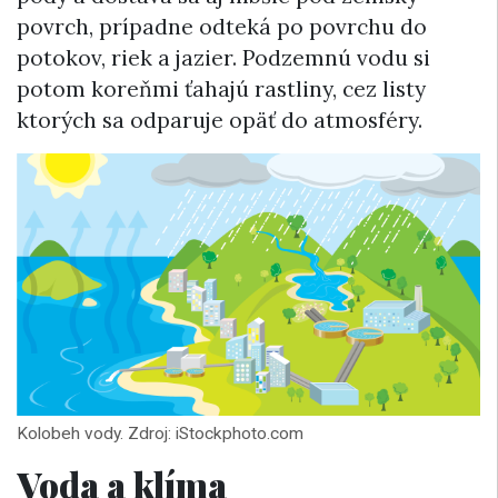
povrch, prípadne odteká po povrchu do
potokov, riek a jazier. Podzemnú vodu si
potom koreňmi ťahajú rastliny, cez listy
ktorých sa odparuje opäť do atmosféry.
Kolobeh vody. Zdroj: iStockphoto.com
Voda a klíma