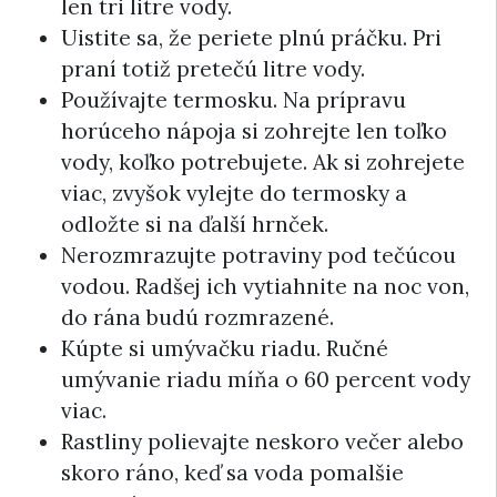
len tri litre vody.
Uistite sa, že periete plnú práčku. Pri
praní totiž pretečú litre vody.
Používajte termosku. Na prípravu
horúceho nápoja si zohrejte len toľko
vody, koľko potrebujete. Ak si zohrejete
viac, zvyšok vylejte do termosky a
odložte si na ďalší hrnček.
Nerozmrazujte potraviny pod tečúcou
vodou. Radšej ich vytiahnite na noc von,
do rána budú rozmrazené.
Kúpte si umývačku riadu. Ručné
umývanie riadu míňa o 60 percent vody
viac.
Rastliny polievajte neskoro večer alebo
skoro ráno, keď sa voda pomalšie