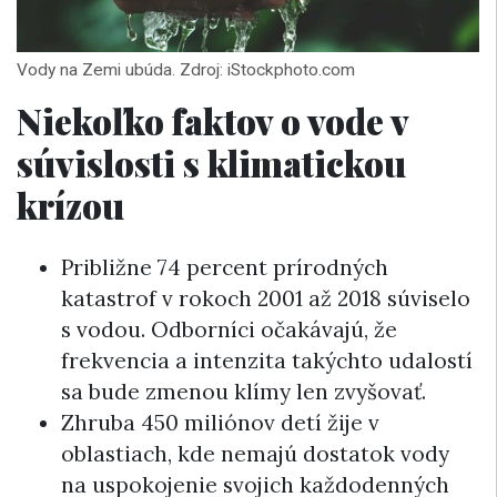
Vody na Zemi ubúda. Zdroj: iStockphoto.com
Niekoľko faktov o vode v
súvislosti s klimatickou
krízou
Približne 74 percent prírodných
katastrof v rokoch 2001 až 2018 súviselo
s vodou. Odborníci očakávajú, že
frekvencia a intenzita takýchto udalostí
sa bude zmenou klímy len zvyšovať.
Zhruba 450 miliónov detí žije v
oblastiach, kde nemajú dostatok vody
na uspokojenie svojich každodenných