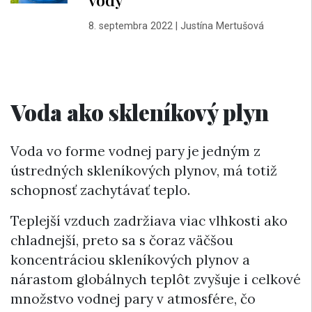
8. septembra 2022
|
Justína Mertušová
Voda ako skleníkový plyn
Voda vo forme vodnej pary je jedným z
ústredných skleníkových plynov, má totiž
schopnosť zachytávať teplo.
Teplejší vzduch zadržiava viac vlhkosti ako
chladnejší, preto sa s čoraz väčšou
koncentráciou skleníkových plynov a
nárastom globálnych teplôt zvyšuje i celkové
množstvo vodnej pary v atmosfére, čo