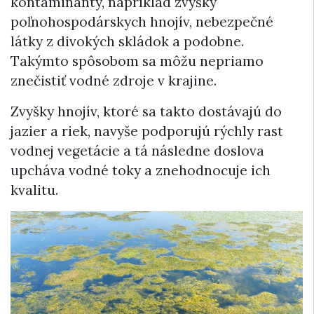
kontaminanty, napríklad zvyšky
poľnohospodárskych hnojív, nebezpečné
látky z divokých skládok a podobne.
Takýmto spôsobom sa môžu nepriamo
znečistiť vodné zdroje v krajine.
Zvyšky hnojív, ktoré sa takto dostávajú do
jazier a riek, navyše podporujú rýchly rast
vodnej vegetácie a tá následne doslova
upcháva vodné toky a znehodnocuje ich
kvalitu.