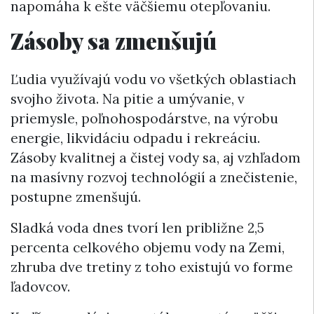
napomáha k ešte väčšiemu otepľovaniu.
Zásoby sa zmenšujú
Ľudia využívajú vodu vo všetkých oblastiach
svojho života. Na pitie a umývanie, v
priemysle, poľnohospodárstve, na výrobu
energie, likvidáciu odpadu i rekreáciu.
Zásoby kvalitnej a čistej vody sa, aj vzhľadom
na masívny rozvoj technológií a znečistenie,
postupne zmenšujú.
Sladká voda dnes tvorí len približne 2,5
percenta celkového objemu vody na Zemi,
zhruba dve tretiny z toho existujú vo forme
ľadovcov.