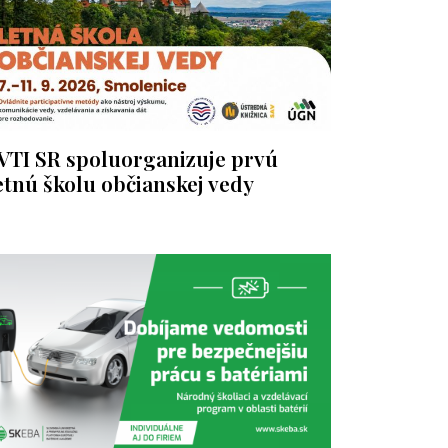
VTI SR spoluorganizuje prvú
etnú školu občianskej vedy