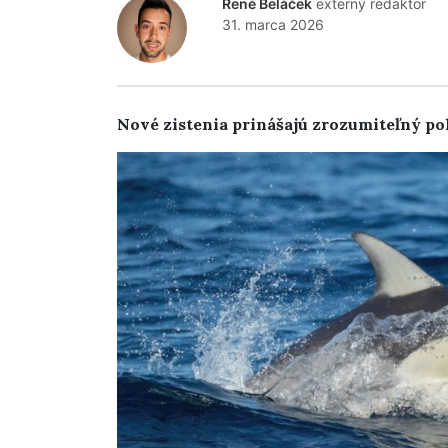
René Beláček
externý redaktor
31. marca 2026
Nové zistenia prinášajú zrozumiteľný po