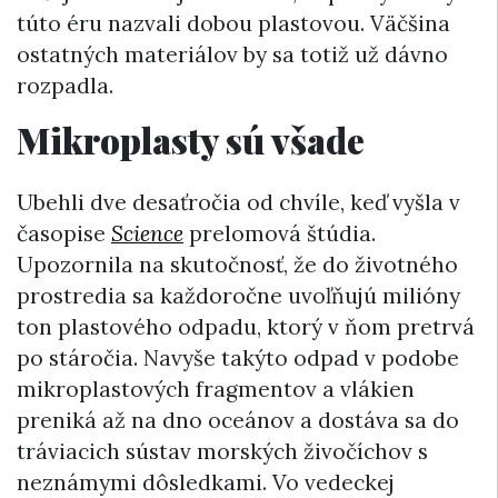
túto éru nazvali dobou plastovou. Väčšina
ostatných materiálov by sa totiž už dávno
rozpadla.
Mikroplasty sú všade
Ubehli dve desaťročia od chvíle, keď vyšla v
časopise
Science
prelomová štúdia.
Upozornila na skutočnosť, že do životného
prostredia sa každoročne uvoľňujú milióny
ton plastového odpadu, ktorý v ňom pretrvá
po stáročia. Navyše takýto odpad v podobe
mikroplastových fragmentov a vlákien
preniká až na dno oceánov a dostáva sa do
tráviacich sústav morských živočíchov s
neznámymi dôsledkami. Vo vedeckej