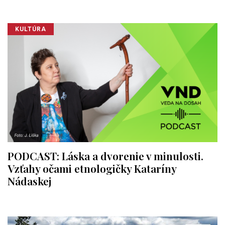
KULTÚRA
PODCAST: Láska a dvorenie v minulosti.
Vzťahy očami etnologičky Kataríny
Nádaskej