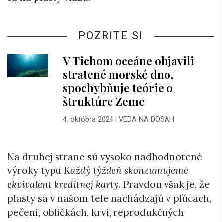
POZRITE SI
V Tichom oceáne objavili
stratené morské dno,
spochybňuje teórie o
štruktúre Zeme
4. októbra 2024
|
VEDA NA DOSAH
Na druhej strane sú vysoko nadhodnotené
výroky typu
Každý týždeň skonzumujeme
ekvivalent kreditnej karty
. Pravdou však je, že
plasty sa v našom tele nachádzajú v pľúcach,
pečeni, obličkách, krvi, reprodukčných