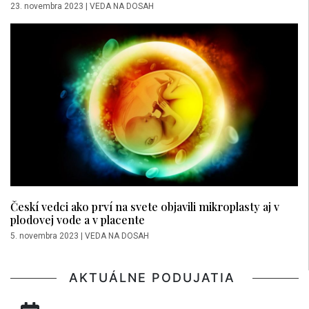
23. novembra 2023
|
VEDA NA DOSAH
Českí vedci ako prví na svete objavili mikroplasty aj v
plodovej vode a v placente
5. novembra 2023
|
VEDA NA DOSAH
AKTUÁLNE PODUJATIA