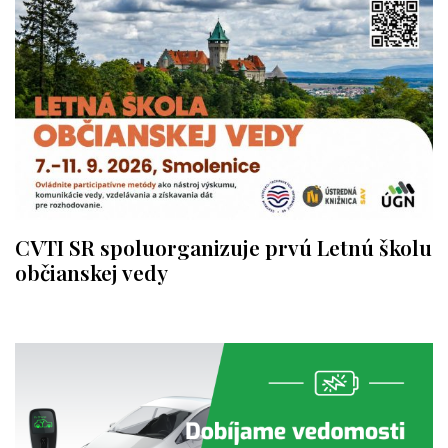
CVTI SR spoluorganizuje prvú Letnú školu
občianskej vedy