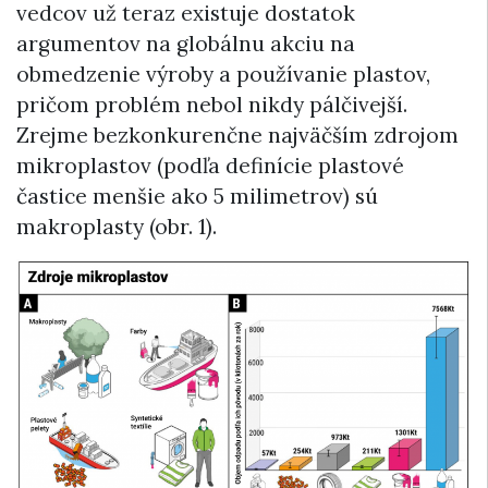
vedcov už teraz existuje dostatok
argumentov na globálnu akciu na
obmedzenie výroby a používanie plastov,
pričom problém nebol nikdy pálčivejší.
Zrejme bezkonkurenčne najväčším zdrojom
mikroplastov (podľa definície plastové
častice menšie ako 5 milimetrov) sú
makroplasty (obr. 1).