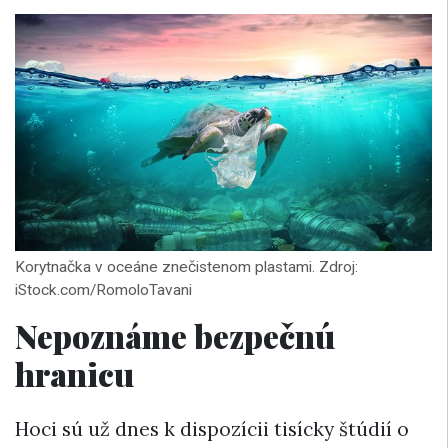
Korytnačka v oceáne znečistenom plastami. Zdroj:
iStock.com/RomoloTavani
Nepoznáme bezpečnú
hranicu
Hoci sú už dnes k dispozícii tisícky štúdií o