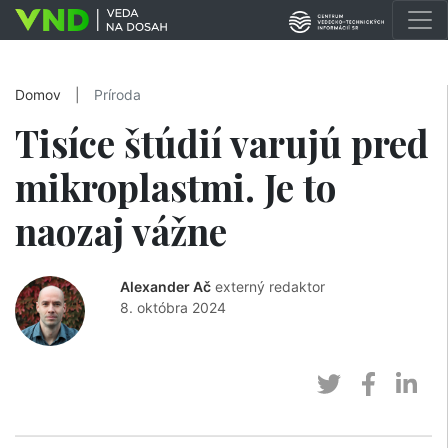
Domov
|
Príroda
Tisíce štúdií varujú pred
mikroplastmi. Je to
naozaj vážne
Alexander Ač
externý redaktor
8. októbra 2024