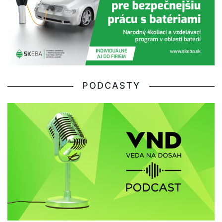
PODCASTY