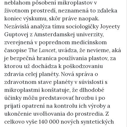
neblahom pôsobení mikroplastov v
životnom prostredí, neznamená to zďaleka
koniec výskumu, skôr práve naopak.
Nezávislá analýza tímu sociologičky Joyeety
Guptovej z Amsterdamskej univerzity,
zverejnená v poprednom medicínskom
časopise
The Lancet
, uvádza, že nevieme, aká
je bezpečná hranica používania plastov, za
ktorou už dochádza k poškodzovaniu
zdravia celej planéty. Nová správa o
zdravotnom stave planéty v súvislosti s
mikroplastmi konštatuje, že dlhodobé
účinky môžu predstavovať hrozbu i po
prijatí opatrení na kontrolu ich výroby a
ukončenie uvoľňovania do prostredia. Z
celkovo vyše 140 000 nových syntetických