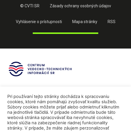
© CVTI SR
Zásady ochrany osobných údajov
Vyhlásenie o prístupnosti
Mapa stránky
RSS
Pri používaní tejto stránky dochádza k spracovaniu
cookies, ktoré nám pomáhajú zvyšovať kvalitu služieb.
Súbory cookies môžete prijať alebo odmietnuť kliknutím
na jednotlivé tlačidlá. V prípade odmietnutia bude táto
webová stránka spracovávať iba nevyhnuté cookies,
ktoré slúžia na zabezpečenie riadnej funkcionality
stránky. V prípade, že máte záujem perzonalizovať