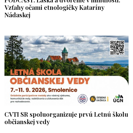
Vzťahy očami etnologičky Kataríny
Nádaskej
CVTI SR spoluorganizuje prvú Letnú školu
občianskej vedy