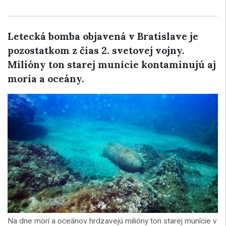
Letecká bomba objavená v Bratislave je
pozostatkom z čias 2. svetovej vojny.
Milióny ton starej munície kontaminujú aj
moria a oceány.
Na dne morí a oceánov hrdzavejú milióny ton starej munície v