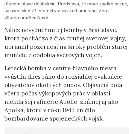
rôznom stave deštrukcie. Predstava, že more všetko prijme,
sa nám tak v 21. storočí vracia ako bumerang. Zdroj:
iStock.com/SerrNovik
Nález nevybuchnutej bomby v Bratislave,
ktorá pochádza z čias druhej svetovej vojny,
upriamil pozornosť na široký problém starej
munície z obdobia svetových vojen.
Letecká bomba v centre hlavného mesta
vyústila dnes ráno do rozsiahlej evakuácie
obyvateľov okolitých budov. Objavená bola
včera počas výkopových prác v oblasti
niekdajšej rafinérie Apollo, známej aj ako
Apolka, ktorú v roku 1944 zničilo
bombardovanie spojeneckých vojsk.