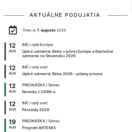
AKTUÁLNE PODUJATIA
Dnes je
7. augusta
2026
12
INÉ
/ celá Európa
AUG
Úplné zatmenie Slnka v južnej Európe a čiastočné
zatmenie na Slovensku 2026
12
INÉ
/ celý svet
AUG
Úplné zatmenie Slnka 2026 – priamy prenos
12
PREDNÁŠKA
/ Senec
AUG
Novinky z CERN-u
12
INÉ
/ celý svet
AUG
Perzeidy 2026
19
PREDNÁŠKA
/ Senec
AUG
Program ARTEMIS