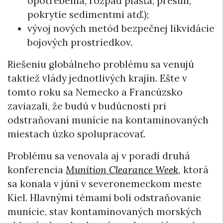
opotrebenia, rozpad plášťa, presun,
pokrytie sedimentmi atď.);
vývoj nových metód bezpečnej likvidácie
bojových prostriedkov.
Riešeniu globálneho problému sa venujú
taktiež vlády jednotlivých krajín. Ešte v
tomto roku sa Nemecko a Francúzsko
zaviazali, že budú v budúcnosti pri
odstraňovaní munície na kontaminovaných
miestach úzko spolupracovať.
Problému sa venovala aj v poradí druhá
konferencia
Munition Clearance Week
,
ktorá
sa konala v júni v severonemeckom meste
Kiel. Hlavnými témami boli odstraňovanie
munície, stav kontaminovaných morských