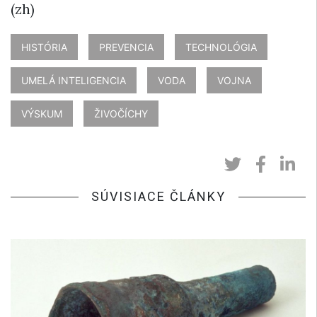
(zh)
HISTÓRIA
PREVENCIA
TECHNOLÓGIA
UMELÁ INTELIGENCIA
VODA
VOJNA
VÝSKUM
ŽIVOČÍCHY
SÚVISIACE ČLÁNKY