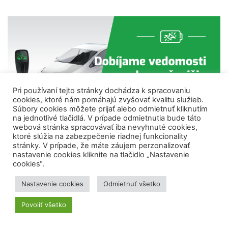
Pri používaní tejto stránky dochádza k spracovaniu
cookies, ktoré nám pomáhajú zvyšovať kvalitu služieb.
Súbory cookies môžete prijať alebo odmietnuť kliknutím
na jednotlivé tlačidlá. V prípade odmietnutia bude táto
webová stránka spracovávať iba nevyhnuté cookies,
ktoré slúžia na zabezpečenie riadnej funkcionality
stránky. V prípade, že máte záujem perzonalizovať
nastavenie cookies kliknite na tlačidlo „Nastavenie
PODCASTY
cookies“.
Nastavenie cookies
Odmietnuť všetko
Povoliť všetko