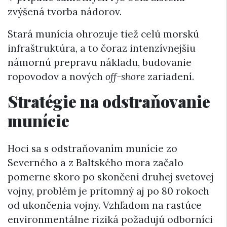
zvýšená tvorba nádorov.
Stará munícia ohrozuje tiež celú morskú
infraštruktúra, a to čoraz intenzívnejšiu
námornú prepravu nákladu, budovanie
ropovodov a nových
off-shore
zariadení.
Stratégie na odstraňovanie
munície
Hoci sa s odstraňovaním munície zo
Severného a z Baltského mora začalo
pomerne skoro po skončení druhej svetovej
vojny, problém je prítomný aj po 80 rokoch
od ukončenia vojny. Vzhľadom na rastúce
environmentálne riziká požadujú odborníci