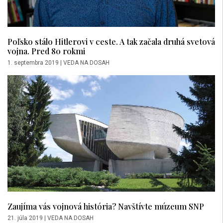
Poľsko stálo Hitlerovi v ceste. A tak začala druhá svetová
vojna. Pred 80 rokmi
1. septembra 2019
|
VEDA NA DOSAH
Zaujíma vás vojnová história? Navštívte múzeum SNP
21. júla 2019
|
VEDA NA DOSAH