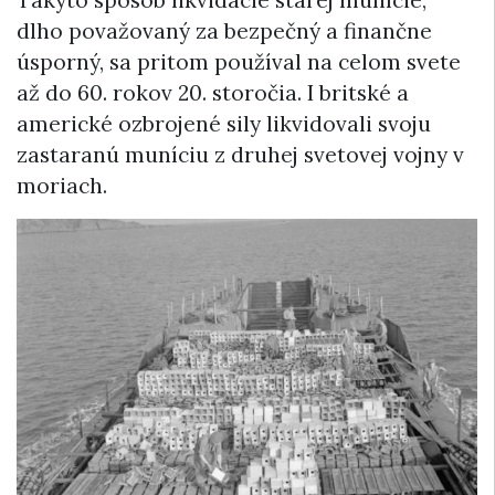
dlho považovaný za bezpečný a finančne
úsporný, sa pritom používal na celom svete
až do 60. rokov 20. storočia. I britské a
americké ozbrojené sily likvidovali svoju
zastaranú muníciu z druhej svetovej vojny v
moriach.