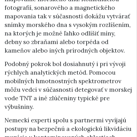
fotografií, sonarového a magnetického
mapovania tak v súčasnosti dokážu vytvárať
snímky morského dna s vysokým rozlíšením,
na ktorých je možné ľahko odlíšiť míny,
debny so zbraňami alebo torpéda od
kameňov alebo iných prírodných objektov.
Podobný pokrok bol dosiahnutý i pri vývoji
rýchlych analytických metód. Pomocou
mobilných hmotnostných spektrometrov
môžu vedci v súčasnosti detegovať v morskej
vode TNT a iné zlúčeniny typické pre
výbušniny.
Nemeckí experti spolu s partnermi vyvíjajú
postupy na bezpečnú a ekologickú likvidáciu