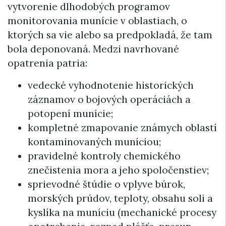
vytvorenie dlhodobých programov
monitorovania munície v oblastiach, o
ktorých sa vie alebo sa predpokladá, že tam
bola deponovaná. Medzi navrhované
opatrenia patria:
vedecké vyhodnotenie historických
záznamov o bojových operáciách a
potopení munície;
kompletné zmapovanie známych oblastí
kontaminovaných muníciou;
pravidelné kontroly chemického
znečistenia mora a jeho spoločenstiev;
sprievodné štúdie o vplyve búrok,
morských prúdov, teploty, obsahu soli a
kyslíka na muníciu (mechanické procesy