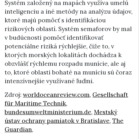
Systém založený na mapách využíva umelú
inteligenciu a iné metódy na analýzu údajov,
ktoré majú pomôcť s identifikáciou
rizikových oblastí. Systém semaforov by mal
v budúcnosti pomôcť identifikovať
potenciálne riziká rýchlejšie, čiže to, v
ktorých morských lokalitách dochádza k
obzvlášť rýchlemu rozpadu munície, ale aj
to, ktoré oblasti bohaté na muníciu sú čoraz
intenzívnejšie využívané ľuďmi.
Zdroj:
worldoceanreview.com
,
Gesellschaft
für Maritime Technik
,
bundesumweltministerium.de
,
Mestský
ústav ochrany pamiatok v Bratislave
,
The
Guardian
,