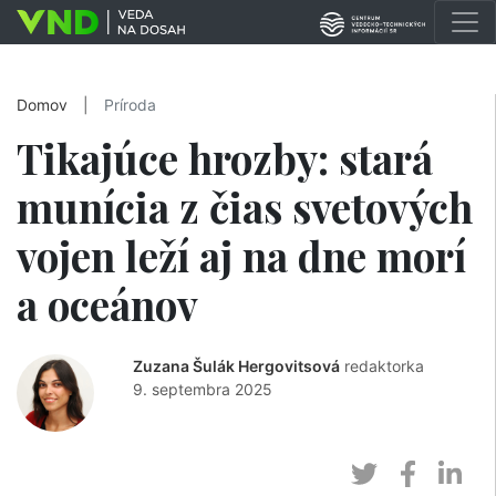
Domov
|
Príroda
Tikajúce hrozby: stará
munícia z čias svetových
vojen leží aj na dne morí
a oceánov
Zuzana Šulák Hergovitsová
redaktorka
9. septembra 2025