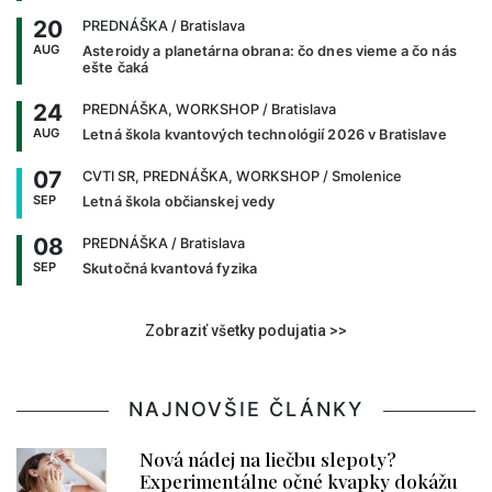
20
PREDNÁŠKA
/ Bratislava
AUG
Asteroidy a planetárna obrana: čo dnes vieme a čo nás
ešte čaká
24
PREDNÁŠKA, WORKSHOP
/ Bratislava
AUG
Letná škola kvantových technológií 2026 v Bratislave
07
CVTI SR, PREDNÁŠKA, WORKSHOP
/ Smolenice
SEP
Letná škola občianskej vedy
08
PREDNÁŠKA
/ Bratislava
SEP
Skutočná kvantová fyzika
Zobraziť všetky podujatia >>
NAJNOVŠIE ČLÁNKY
Nová nádej na liečbu slepoty?
Experimentálne očné kvapky dokážu