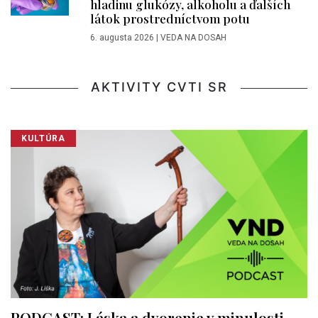
hladinu glukózy, alkoholu a ďalších
látok prostredníctvom potu
6. augusta 2026
|
VEDA NA DOSAH
AKTIVITY CVTI SR
KULTÚRA
PODCAST: Láska a dvorenie v minulosti.