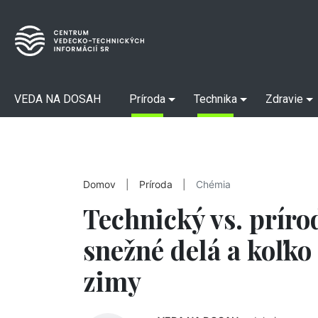
VEDA NA DOSAH
Príroda
Technika
Zdravie
Domov
|
Príroda
|
Chémia
Technický vs. príro
snežné delá a koľko 
zimy