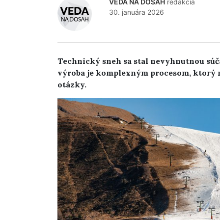
VEDA NA DOSAH
redakcia
30. januára 2026
Technický sneh sa stal nevyhnutnou súč
výroba je komplexným procesom, ktorý n
otázky.