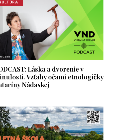
KULTÚRA
ODCAST: Láska a dvorenie v
inulosti. Vzťahy očami etnologičky
ataríny Nádaskej