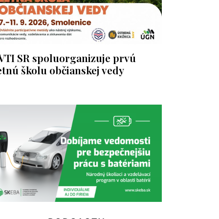
VTI SR spoluorganizuje prvú
etnú školu občianskej vedy