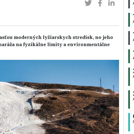
asťou moderných lyžiarskych stredísk, no jeho
aráža na fyzikálne limity a environmentálne