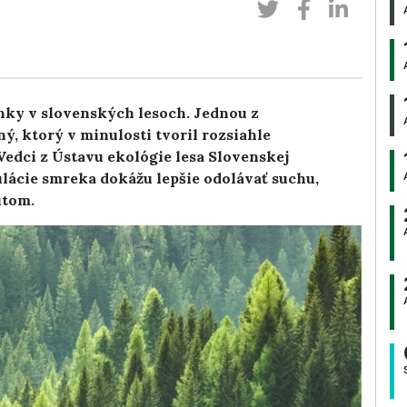
ky v slovenských lesoch. Jednou z
ý, ktorý v minulosti tvoril rozsiahle
edci z Ústavu ekológie lesa Slovenskej
lácie smreka dokážu lepšie odolávať suchu,
útom.