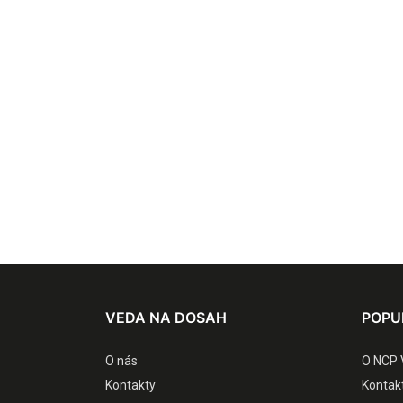
VEDA NA DOSAH
POPU
O nás
O NCP 
Kontakty
Kontak