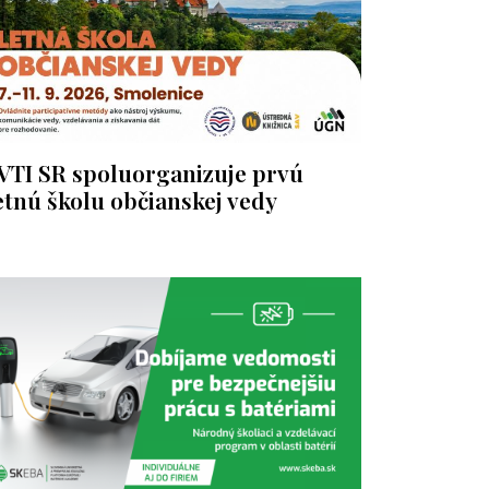
VTI SR spoluorganizuje prvú
etnú školu občianskej vedy