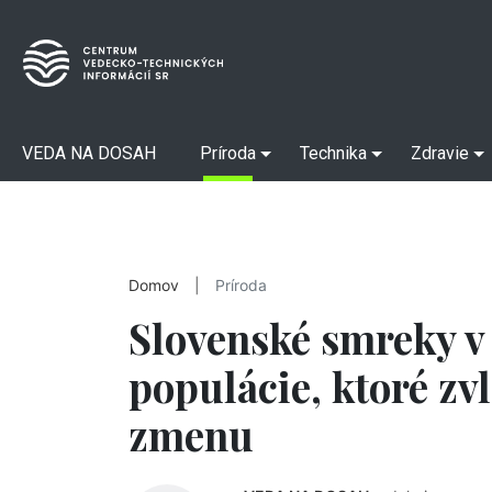
VEDA NA DOSAH
Príroda
Technika
Zdravie
Domov
|
Príroda
Slovenské smreky v 
populácie, ktoré zv
zmenu