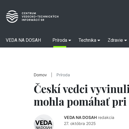
VEDA NA DOSAH
Príroda
Technika
Zdravie
Domov
|
Príroda
Českí vedci vyvinul
mohla pomáhať pri 
VEDA NA DOSAH
redakcia
27. októbra 2025