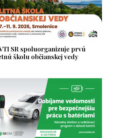
VTI SR spoluorganizuje prvú
etnú školu občianskej vedy