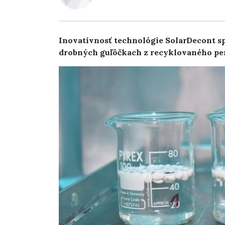
Inovatívnosť technológie SolarDecont sp
drobných guľôčkach z recyklovaného pe