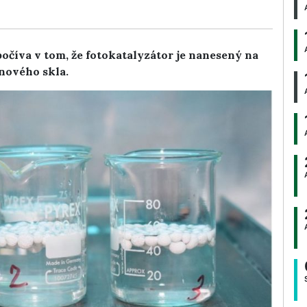
očíva v tom, že fotokatalyzátor je nanesený na
nového skla.