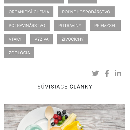
ORGANICKÁ CHÉMIA
POĽNOHOSPODÁRSTVO
POTRAVINÁRSTVO
POTRAVINY
PRIEMYSEL
VTÁKY
VÝŽIVA
ŽIVOČÍCHY
ZOOLÓGIA
SÚVISIACE ČLÁNKY