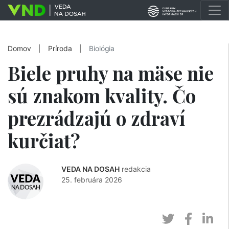
Domov
|
Príroda
|
Biológia
Biele pruhy na mäse nie
sú znakom kvality. Čo
prezrádzajú o zdraví
kurčiat?
VEDA NA DOSAH
redakcia
25. februára 2026