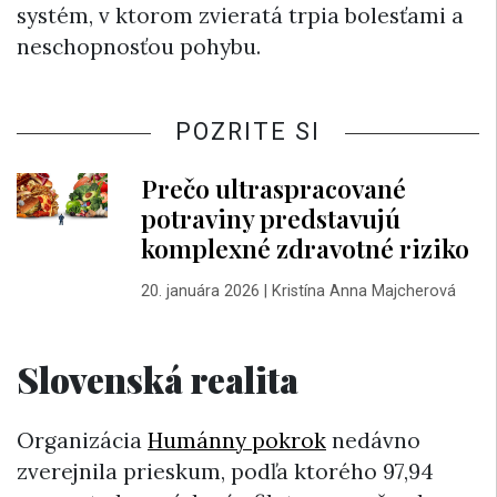
systém, v ktorom zvieratá trpia bolesťami a
neschopnosťou pohybu.
POZRITE SI
Prečo ultraspracované
potraviny predstavujú
komplexné zdravotné riziko
20. januára 2026
|
Kristína Anna Majcherová
Slovenská realita
Organizácia
Humánny pokrok
nedávno
zverejnila prieskum, podľa ktorého 97,94