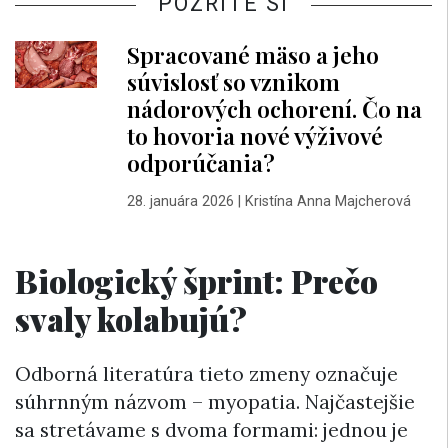
POZRITE SI
Spracované mäso a jeho
súvislosť so vznikom
nádorových ochorení. Čo na
to hovoria nové výživové
odporúčania?
28. januára 2026
|
Kristína Anna Majcherová
Biologický šprint: Prečo
svaly kolabujú?
Odborná literatúra tieto zmeny označuje
súhrnným názvom – myopatia. Najčastejšie
sa stretávame s dvoma formami: jednou je