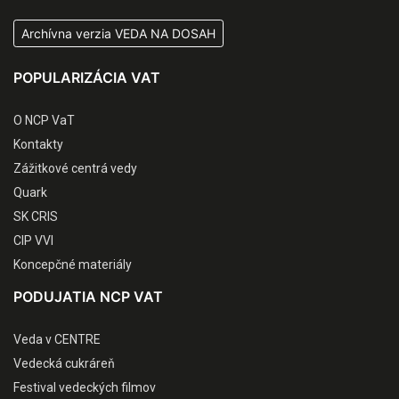
Archívna verzia VEDA NA DOSAH
POPULARIZÁCIA VAT
O NCP VaT
Kontakty
Zážitkové centrá vedy
Quark
SK CRIS
CIP VVI
Koncepčné materiály
PODUJATIA NCP VAT
Veda v CENTRE
Vedecká cukráreň
Festival vedeckých filmov