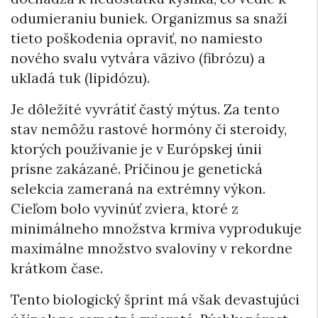
odumieraniu buniek. Organizmus sa snaží
tieto poškodenia opraviť, no namiesto
nového svalu vytvára väzivo (fibrózu) a
ukladá tuk (lipidózu).
Je dôležité vyvrátiť častý mýtus. Za tento
stav nemôžu rastové hormóny či steroidy,
ktorých používanie je v Európskej únii
prísne zakázané. Príčinou je genetická
selekcia zameraná na extrémny výkon.
Cieľom bolo vyvinúť zviera, ktoré z
minimálneho množstva krmiva vyprodukuje
maximálne množstvo svaloviny v rekordne
krátkom čase.
Tento biologický šprint má však devastujúci