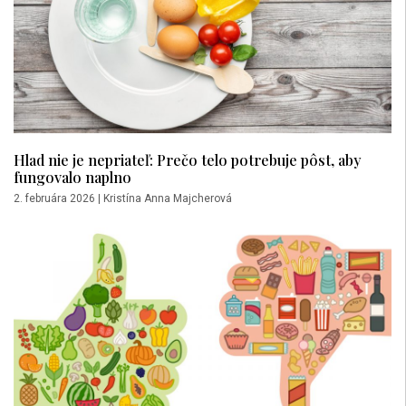
Hlad nie je nepriateľ: Prečo telo potrebuje pôst, aby
fungovalo naplno
2. februára 2026
|
Kristína Anna Majcherová