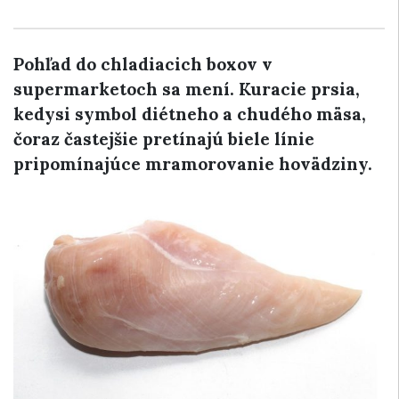
Pohľad do chladiacich boxov v
supermarketoch sa mení. Kuracie prsia,
kedysi symbol diétneho a chudého mäsa,
čoraz častejšie pretínajú biele línie
pripomínajúce mramorovanie hovädziny.