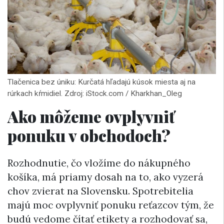
Tlačenica bez úniku: Kurčatá hľadajú kúsok miesta aj na
rúrkach kŕmidiel. Zdroj: iStock.com / Kharkhan_Oleg
Ako môžeme ovplyvniť
ponuku v obchodoch?
Rozhodnutie, čo vložíme do nákupného
košíka, má priamy dosah na to, ako vyzerá
chov zvierat na Slovensku. Spotrebitelia
majú moc ovplyvniť ponuku reťazcov tým, že
budú vedome čítať etikety a rozhodovať sa,