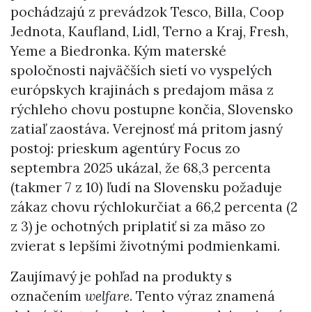
pochádzajú z prevádzok Tesco, Billa, Coop
Jednota, Kaufland, Lidl, Terno a Kraj, Fresh,
Yeme a Biedronka. Kým materské
spoločnosti najväčších sietí vo vyspelých
európskych krajinách s predajom mäsa z
rýchleho chovu postupne končia, Slovensko
zatiaľ zaostáva. Verejnosť má pritom jasný
postoj: prieskum agentúry Focus zo
septembra 2025 ukázal, že 68,3 percenta
(takmer 7 z 10) ľudí na Slovensku požaduje
zákaz chovu rýchlokurčiat a 66,2 percenta (2
z 3) je ochotných priplatiť si za mäso zo
zvierat s lepšími životnými podmienkami.
Zaujímavý je pohľad na produkty s
označením
welfare
. Tento výraz znamená