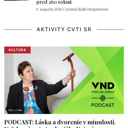
pred 260 rokmi
6. augusta 2026
|
Zuzana Šulák Hergovitsová
AKTIVITY CVTI SR
KULTÚRA
PODCAST: Láska a dvorenie v minulosti.