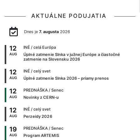
AKTUÁLNE PODUJATIA
Dnes je
7. augusta
2026
12
INÉ
/ celá Európa
AUG
Úplné zatmenie Slnka v južnej Európe a čiastočné
zatmenie na Slovensku 2026
12
INÉ
/ celý svet
AUG
Úplné zatmenie Slnka 2026 – priamy prenos
12
PREDNÁŠKA
/ Senec
AUG
Novinky z CERN-u
12
INÉ
/ celý svet
AUG
Perzeidy 2026
19
PREDNÁŠKA
/ Senec
AUG
Program ARTEMIS