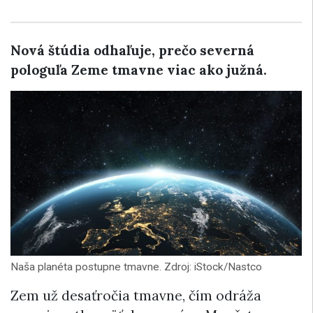
Nová štúdia odhaľuje, prečo severná
pologuľa Zeme tmavne viac ako južná.
Naša planéta postupne tmavne. Zdroj: iStock/Nastco
Zem už desaťročia tmavne, čím odráža