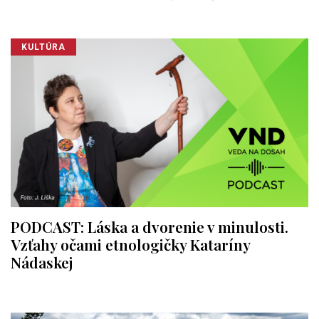
KULTÚRA
PODCAST: Láska a dvorenie v minulosti.
Vzťahy očami etnologičky Kataríny
Nádaskej