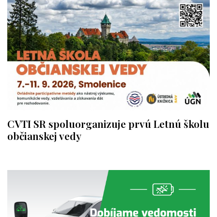
CVTI SR spoluorganizuje prvú Letnú školu
občianskej vedy