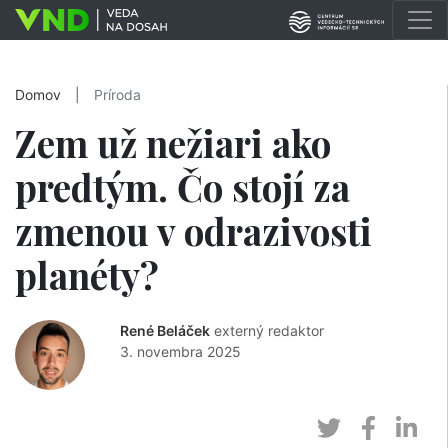
Domov
|
Príroda
Zem už nežiari ako
predtým. Čo stojí za
zmenou v odrazivosti
planéty?
René Beláček
externý redaktor
3. novembra 2025