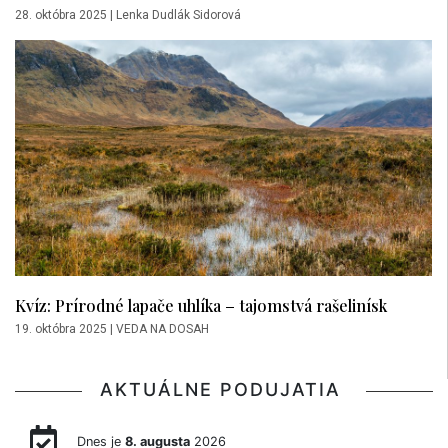
28. októbra 2025
|
Lenka Dudlák Sidorová
Kvíz: Prírodné lapače uhlíka – tajomstvá rašelinísk
19. októbra 2025
|
VEDA NA DOSAH
AKTUÁLNE PODUJATIA
Dnes je
8. augusta
2026