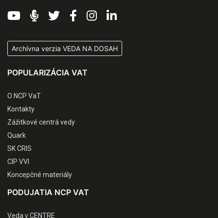
Archívna verzia VEDA NA DOSAH
POPULARIZÁCIA VAT
O NCP VaT
Kontakty
Zážitkové centrá vedy
Quark
SK CRIS
CIP VVI
Koncepčné materiály
PODUJATIA NCP VAT
Veda v CENTRE