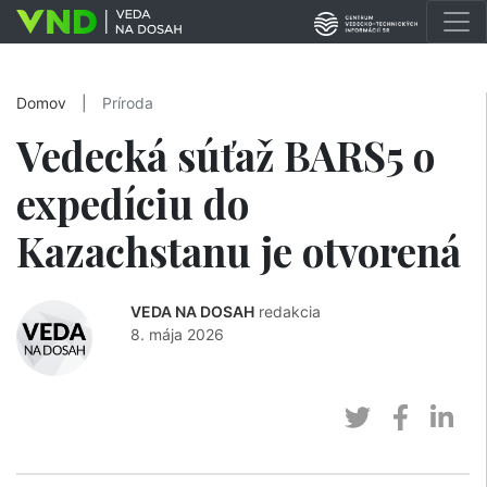
Domov
|
Príroda
Vedecká súťaž BARS5 o
expedíciu do
Kazachstanu je otvorená
VEDA NA DOSAH
redakcia
8. mája 2026