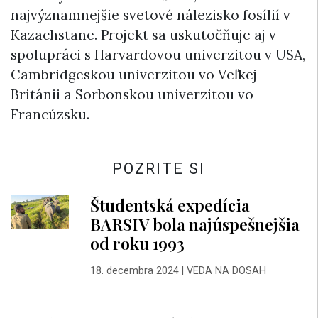
najvýznamnejšie svetové nálezisko fosílií v
Kazachstane. Projekt sa uskutočňuje aj v
spolupráci s Harvardovou univerzitou v USA,
Cambridgeskou univerzitou vo Veľkej
Británii a Sorbonskou univerzitou vo
Francúzsku.
POZRITE SI
Študentská expedícia
BARSIV bola najúspešnejšia
od roku 1993
18. decembra 2024
|
VEDA NA DOSAH