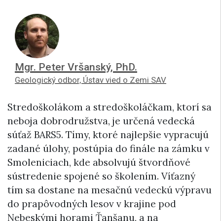
Mgr. Peter Vršanský, PhD.
Geologický odbor, Ústav vied o Zemi SAV
Stredoškolákom a stredoškoláčkam, ktorí sa
neboja dobrodružstva, je určená vedecká
súťaž BARS5. Tímy, ktoré najlepšie vypracujú
zadané úlohy, postúpia do finále na zámku v
Smoleniciach, kde absolvujú štvordňové
sústredenie spojené so školením. Víťazný
tím sa dostane na mesačnú vedeckú výpravu
do prapôvodných lesov v krajine pod
Nebeskými horami Ťanšanu, a na