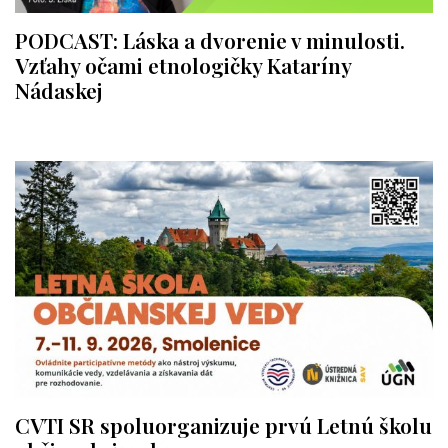
PODCAST: Láska a dvorenie v minulosti.
Vzťahy očami etnologičky Kataríny
Nádaskej
CVTI SR spoluorganizuje prvú Letnú školu