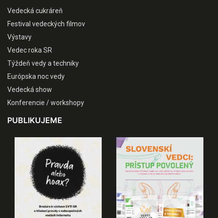
Vedecká cukráreň
Festival vedeckých filmov
Výstavy
Vedec roka SR
Týždeň vedy a techniky
Európska noc vedy
Vedecká show
Konferencie / workshopy
PUBLIKUJEME