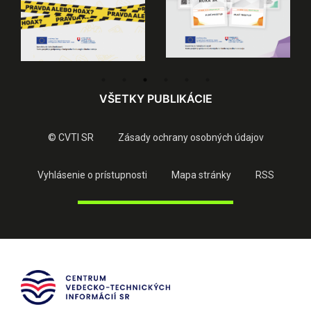
VŠETKY PUBLIKÁCIE
© CVTI SR
Zásady ochrany osobných údajov
Vyhlásenie o prístupnosti
Mapa stránky
RSS