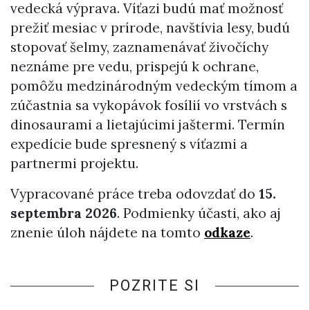
vedecká výprava. Víťazi budú mať možnosť
prežiť mesiac v prírode, navštívia lesy, budú
stopovať šelmy, zaznamenávať živočíchy
neznáme pre vedu, prispejú k ochrane,
pomôžu medzinárodným vedeckým tímom a
zúčastnia sa vykopávok fosílií vo vrstvách s
dinosaurami a lietajúcimi jaštermi. Termín
expedície bude spresnený s víťazmi a
partnermi projektu.
Vypracované práce treba odovzdať do
15.
septembra 2026
. Podmienky účasti, ako aj
znenie úloh nájdete na tomto
odkaze
.
POZRITE SI