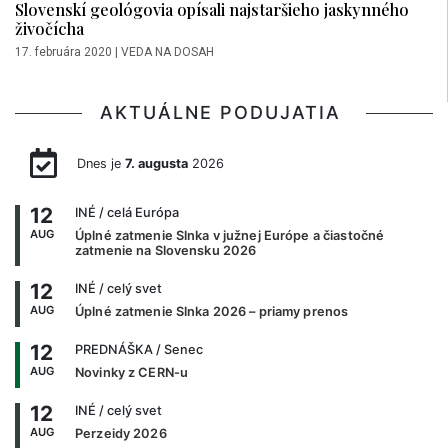
Slovenskí geológovia opísali najstaršieho jaskynného
živočícha
17. februára 2020
|
VEDA NA DOSAH
AKTUÁLNE PODUJATIA
Dnes je
7. augusta
2026
12
INÉ
/ celá Európa
AUG
Úplné zatmenie Slnka v južnej Európe a čiastočné
zatmenie na Slovensku 2026
12
INÉ
/ celý svet
AUG
Úplné zatmenie Slnka 2026 – priamy prenos
12
PREDNÁŠKA
/ Senec
AUG
Novinky z CERN-u
12
INÉ
/ celý svet
AUG
Perzeidy 2026