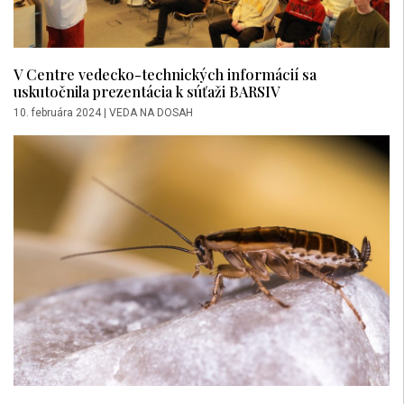
V Centre vedecko-technických informácií sa
uskutočnila prezentácia k súťaži BARSIV
10. februára 2024
|
VEDA NA DOSAH