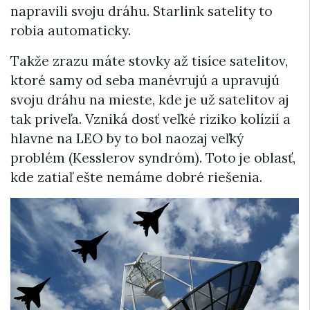
napravili svoju dráhu. Starlink satelity to
robia automaticky.
Takže zrazu máte stovky až tisíce satelitov,
ktoré samy od seba manévrujú a upravujú
svoju dráhu na mieste, kde je už satelitov aj
tak priveľa. Vzniká dosť veľké riziko kolízií a
hlavne na LEO by to bol naozaj veľký
problém (Kesslerov syndróm). Toto je oblasť,
kde zatiaľ ešte nemáme dobré riešenia.