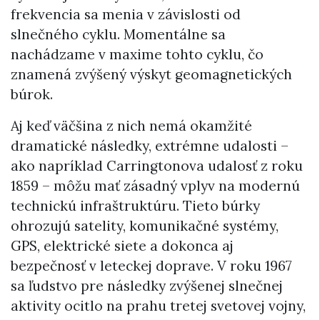
frekvencia sa menia v závislosti od
slnečného cyklu. Momentálne sa
nachádzame v maxime tohto cyklu, čo
znamená zvýšený výskyt geomagnetických
búrok.
Aj keď väčšina z nich nemá okamžité
dramatické následky, extrémne udalosti –
ako napríklad Carringtonova udalosť z roku
1859 – môžu mať zásadný vplyv na modernú
technickú infraštruktúru. Tieto búrky
ohrozujú satelity, komunikačné systémy,
GPS, elektrické siete a dokonca aj
bezpečnosť v leteckej doprave. V roku 1967
sa ľudstvo pre následky zvýšenej slnečnej
aktivity ocitlo na prahu tretej svetovej vojny,