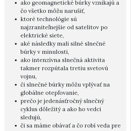
ako geomagnetické búrky vznikajú a
čo všetko môžu narušiť,
ktoré technológie sú
najzraniteľnejšie od satelitov po
elektrické siete,
aké následky mali silné slnečné
búrky v minulosti,
ako intenzívna slnečná aktivita
takmer rozpútala tretiu svetovú
vojnu,
či slnečné búrky môžu vplývať na
globálne otepľovanie,
prečo je jedenásťročný slnečný
cyklus dôležitý a ako ho vedci
sledujú,
či sa máme obávať a čo robí veda pre