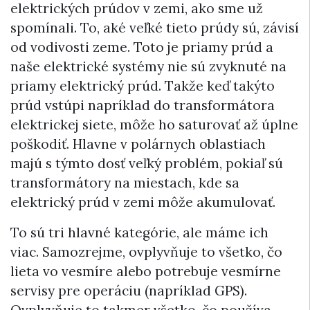
elektrických prúdov v zemi, ako sme už
spomínali. To, aké veľké tieto prúdy sú, závisí
od vodivosti zeme. Toto je priamy prúd a
naše elektrické systémy nie sú zvyknuté na
priamy elektrický prúd. Takže keď takýto
prúd vstúpi napríklad do transformátora
elektrickej siete, môže ho saturovať až úplne
poškodiť. Hlavne v polárnych oblastiach
majú s týmto dosť veľký problém, pokiaľ sú
transformátory na miestach, kde sa
elektrický prúd v zemi môže akumulovať.
To sú tri hlavné kategórie, ale máme ich
viac. Samozrejme, ovplyvňuje to všetko, čo
lieta vo vesmíre alebo potrebuje vesmírne
servisy pre operáciu (napríklad GPS).