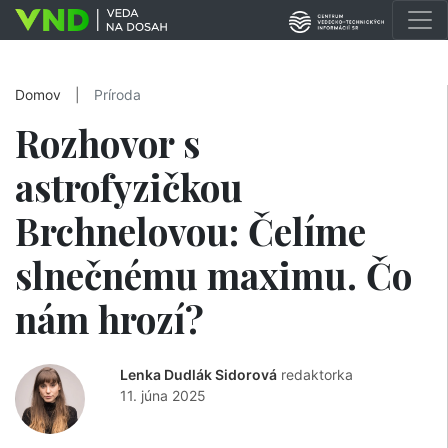
Domov
|
Príroda
Rozhovor s
astrofyzičkou
Brchnelovou: Čelíme
slnečnému maximu. Čo
nám hrozí?
Lenka Dudlák Sidorová
redaktorka
11. júna 2025