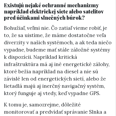
Existujú nejaké ochranné mechanizmy
napríklad elektrickej siete alebo satelitov
pred účinkami slnečných búrok?
Bohužiaľ, veľmi nie. Čo zatiaľ vieme robiť, je
to, že sa uistíme, že máme dostatočne veľa
diverzity v našich systémoch, a ak teda niečo
vypadne, budeme mať stále záložné systémy
k dispozícii. Napríklad kritická
infraštruktúra má aj iné energetické zálohy,
ktoré bežia napríklad na diesel a nie sú
závislé len od energetických sietí, alebo že
lietadlá majú aj inerčný navigačný systém,
ktorý funguje aj vtedy, keď vypadne GPS.
K tomu je, samozrejme, dôležité
monitorovať a predvídať správanie Slnka a