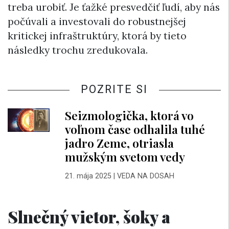
treba urobiť. Je ťažké presvedčiť ľudí, aby nás
počúvali a investovali do robustnejšej
kritickej infraštruktúry, ktorá by tieto
následky trochu zredukovala.
POZRITE SI
Seizmologička, ktorá vo
voľnom čase odhalila tuhé
jadro Zeme, otriasla
mužským svetom vedy
21. mája 2025
|
VEDA NA DOSAH
Slnečný vietor, šoky a