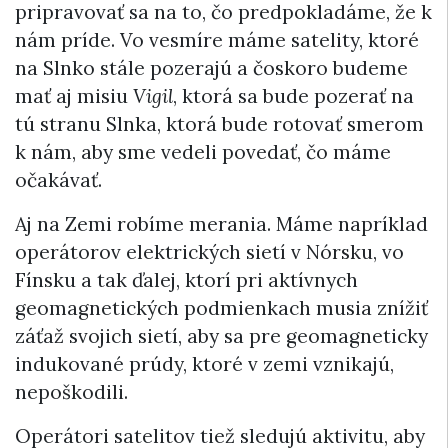
pripravovať sa na to, čo predpokladáme, že k
nám príde. Vo vesmíre máme satelity, ktoré
na Slnko stále pozerajú a čoskoro budeme
mať aj misiu
Vigil
, ktorá sa bude pozerať na
tú stranu Slnka, ktorá bude rotovať smerom
k nám, aby sme vedeli povedať, čo máme
očakávať.
Aj na Zemi robíme merania. Máme napríklad
operátorov elektrických sietí v Nórsku, vo
Fínsku a tak ďalej, ktorí pri aktívnych
geomagnetických podmienkach musia znížiť
záťaž svojich sietí, aby sa pre geomagneticky
indukované prúdy, ktoré v zemi vznikajú,
nepoškodili.
Operátori satelitov tiež sledujú aktivitu, aby