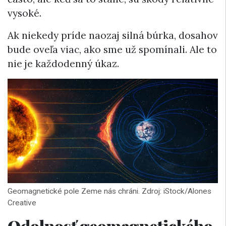
vysoké.
Ak niekedy príde naozaj silná búrka, dosahov
bude oveľa viac, ako sme už spomínali. Ale to
nie je každodenný úkaz.
Geomagnetické pole Zeme nás chráni. Zdroj: iStock/Alones
Creative
Odolnosť geomagnetického