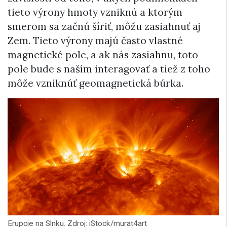
tieto výrony hmoty vzniknú a ktorým
smerom sa začnú šíriť, môžu zasiahnuť aj
Zem. Tieto výrony majú často vlastné
magnetické pole, a ak nás zasiahnu, toto
pole bude s naším interagovať a tiež z toho
môže vzniknúť geomagnetická búrka.
Erupcie na Slnku. Zdroj: iStock/murat4art