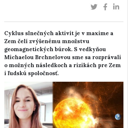
Cyklus slnečných aktivít je v maxime a
Zem čelí zvýšenému množstvu
geomagnetických búrok. S vedkyňou
Michaelou Brchnelovou sme sa rozprávali
o možných následkoch a rizikách pre Zem
i ľudskú spoločnosť.