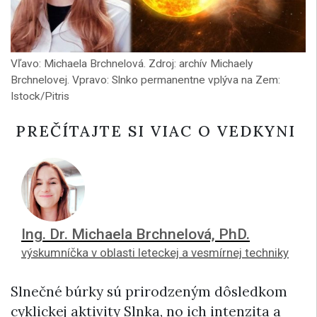
Vľavo: Michaela Brchnelová. Zdroj: archív Michaely
Brchnelovej. Vpravo: Slnko permanentne vplýva na Zem:
Istock/Pitris
PREČÍTAJTE SI VIAC O VEDKYNI
Ing. Dr. Michaela Brchnelová, PhD.
výskumníčka v oblasti leteckej a vesmírnej techniky
Slnečné búrky sú prirodzeným dôsledkom
cyklickej aktivity Slnka, no ich intenzita a