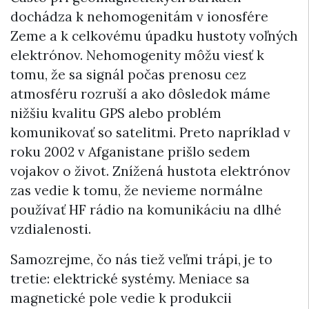
dochádza k nehomogenitám v ionosfére
Zeme a k celkovému úpadku hustoty voľných
elektrónov. Nehomogenity môžu viesť k
tomu, že sa signál počas prenosu cez
atmosféru rozruší a ako dôsledok máme
nižšiu kvalitu GPS alebo problém
komunikovať so satelitmi. Preto napríklad v
roku 2002 v Afganistane prišlo sedem
vojakov o život. Znížená hustota elektrónov
zas vedie k tomu, že nevieme normálne
používať HF rádio na komunikáciu na dlhé
vzdialenosti.
Samozrejme, čo nás tiež veľmi trápi, je to
tretie: elektrické systémy. Meniace sa
magnetické pole vedie k produkcii