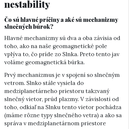
nestability
Čo sú hlavné príčiny a aké sú mechanizmy
slnečných búrok?
Hlavné mechanizmy sú dva a oba závisia od
toho, ako na naše geomagnetické pole
vplýva to, čo príde zo Slnka. Preto tento jav
voláme geomagnetická búrka.
Prvý mechanizmus je v spojení so slnečným
vetrom. Slnko stále vysiela do
medziplanetárneho priestoru takzvaný
slnečný vietor, prúd plazmy. V závislosti od
toho, odkiaľ na Slnku tento vietor pochádza
(máme rôzne typy slnečného vetra) a ako sa
správa v medziplanetárnom priestore