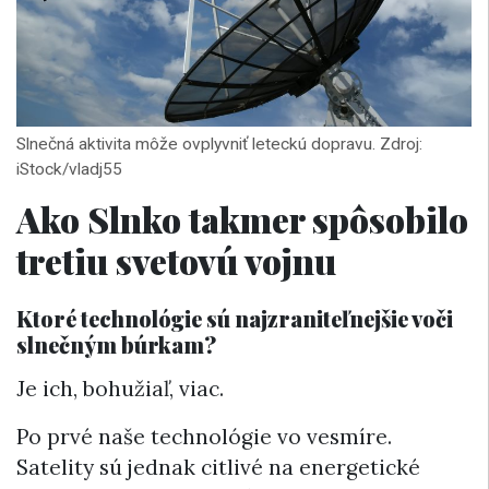
Slnečná aktivita môže ovplyvniť leteckú dopravu. Zdroj:
iStock/vladj55
Ako Slnko takmer spôsobilo
tretiu svetovú vojnu
Ktoré technológie sú najzraniteľnejšie voči
slnečným búrkam?
Je ich, bohužiaľ, viac.
Po prvé naše technológie vo vesmíre.
Satelity sú jednak citlivé na energetické