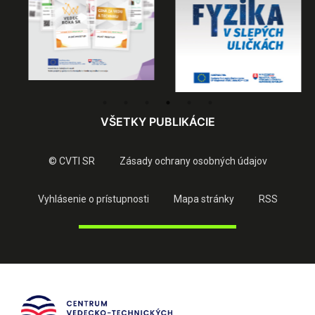
VŠETKY PUBLIKÁCIE
© CVTI SR
Zásady ochrany osobných údajov
Vyhlásenie o prístupnosti
Mapa stránky
RSS