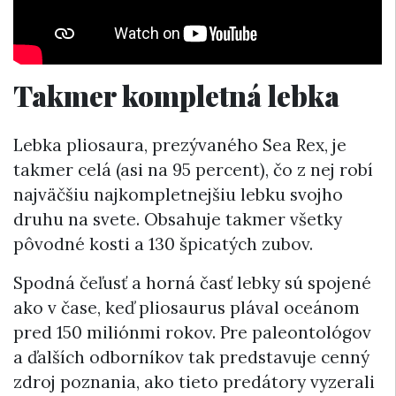
Takmer kompletná lebka
Lebka pliosaura, prezývaného Sea Rex, je
takmer celá (asi na 95 percent), čo z nej robí
najväčšiu najkompletnejšiu lebku svojho
druhu na svete. Obsahuje takmer všetky
pôvodné kosti a 130 špicatých zubov.
Spodná čeľusť a horná časť lebky sú spojené
ako v čase, keď pliosaurus plával oceánom
pred 150 miliónmi rokov. Pre paleontológov
a ďalších odborníkov tak predstavuje cenný
zdroj poznania, ako tieto predátory vyzerali