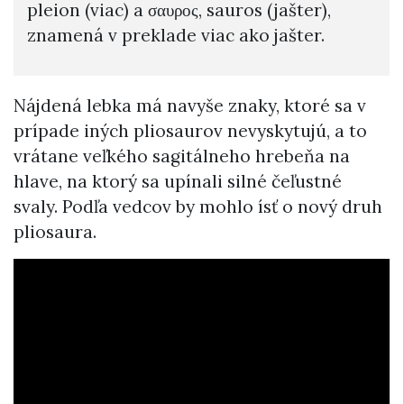
pleion (viac) a σαυρος, sauros (jašter),
znamená v preklade viac ako jašter.
Nájdená lebka má navyše znaky, ktoré sa v
prípade iných pliosaurov nevyskytujú, a to
vrátane veľkého sagitálneho hrebeňa na
hlave, na ktorý sa upínali silné čeľustné
svaly. Podľa vedcov by mohlo ísť o nový druh
pliosaura.