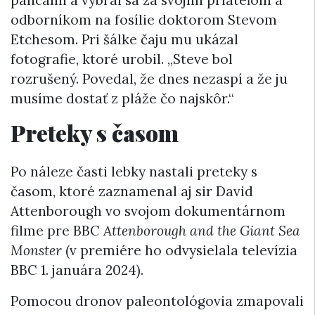
odborníkom na fosílie doktorom Stevom
Etchesom. Pri šálke čaju mu ukázal
fotografie, ktoré urobil. „Steve bol
rozrušený. Povedal, že dnes nezaspí a že ju
musíme dostať z pláže čo najskôr.“
Preteky s časom
Po náleze časti lebky nastali preteky s
časom, ktoré zaznamenal aj sir David
Attenborough vo svojom dokumentárnom
filme pre BBC
Attenborough and the Giant Sea
Monster
(v premiére ho odvysielala televízia
BBC 1. januára 2024).
Pomocou dronov paleontológovia zmapovali