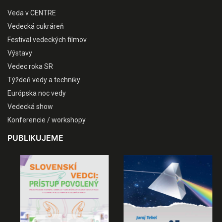
Veda v CENTRE
Vedecká cukráreň
Festival vedeckých filmov
Výstavy
Vedec roka SR
Týždeň vedy a techniky
Európska noc vedy
Vedecká show
Konferencie / workshopy
PUBLIKUJEME