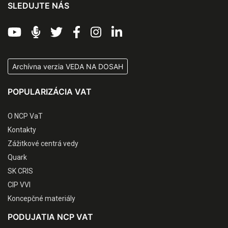
SLEDUJTE NÁS
Archívna verzia VEDA NA DOSAH
POPULARIZÁCIA VAT
O NCP VaT
Kontakty
Zážitkové centrá vedy
Quark
SK CRIS
CIP VVI
Koncepčné materiály
PODUJATIA NCP VAT