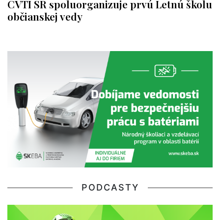
CVTI SR spoluorganizuje prvú Letnú školu
občianskej vedy
PODCASTY