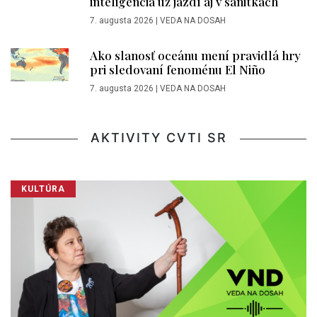
inteligencia už jazdí aj v sanitkách
7. augusta 2026
|
VEDA NA DOSAH
Ako slanosť oceánu mení pravidlá hry
pri sledovaní fenoménu El Niño
7. augusta 2026
|
VEDA NA DOSAH
AKTIVITY CVTI SR
KULTÚRA