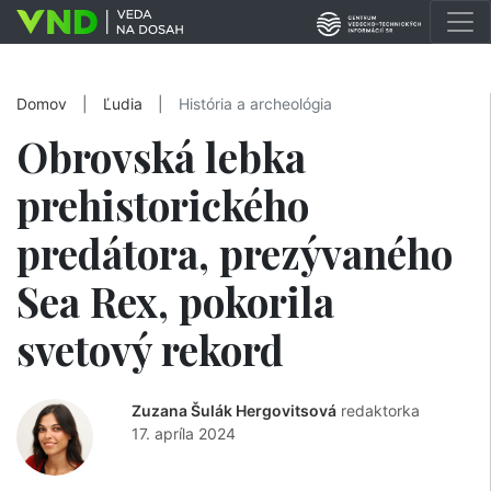
Domov
|
Ľudia
|
História a archeológia
Obrovská lebka
prehistorického
predátora, prezývaného
Sea Rex, pokorila
svetový rekord
Zuzana Šulák Hergovitsová
redaktorka
17. apríla 2024