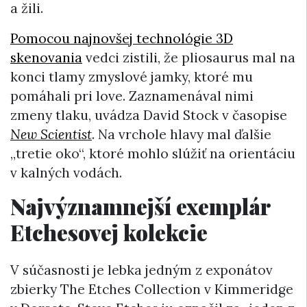
a žili.
Pomocou najnovšej technológie 3D
skenovania
vedci zistili, že pliosaurus mal na
konci tlamy zmyslové jamky, ktoré mu
pomáhali pri love. Zaznamenával nimi
zmeny tlaku, uvádza David Stock v časopise
New Scientist
. Na vrchole hlavy mal ďalšie
„tretie oko“, ktoré mohlo slúžiť na orientáciu
v kalných vodách.
Najvýznamnejší exemplár
Etchesovej kolekcie
V súčasnosti je lebka jedným z exponátov
zbierky The Etches Collection v Kimmeridge