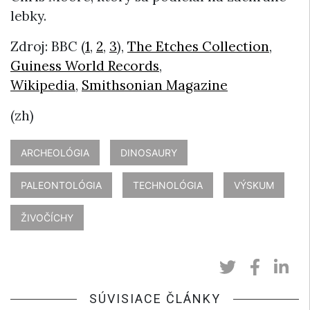
lebky.
Zdroj: BBC (
1
,
2
,
3
),
The Etches Collection
,
Guiness World Records
,
Wikipedia
,
Smithsonian Magazine
(zh)
ARCHEOLÓGIA
DINOSAURY
PALEONTOLÓGIA
TECHNOLÓGIA
VÝSKUM
ŽIVOČÍCHY
SÚVISIACE ČLÁNKY