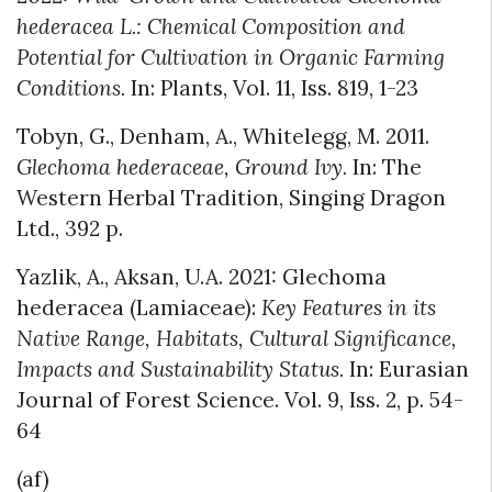
hederacea L.: Chemical Composition and
Potential for Cultivation in Organic Farming
Conditions.
In: Plants, Vol. 11, Iss. 819, 1-23
Tobyn, G., Denham, A., Whitelegg, M. 2011.
Glechoma hederaceae, Ground Ivy.
In: The
Western Herbal Tradition, Singing Dragon
Ltd., 392 p.
Yazlik, A., Aksan, U.A. 2021: Glechoma
hederacea (Lamiaceae):
Key Features in its
Native Range, Habitats, Cultural Significance,
Impacts and Sustainability Status.
In: Eurasian
Journal of Forest Science. Vol. 9, Iss. 2, p. 54-
64
(af)