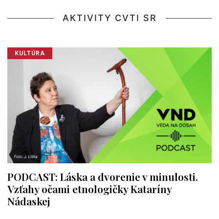
AKTIVITY CVTI SR
KULTÚRA
PODCAST: Láska a dvorenie v minulosti.
Vzťahy očami etnologičky Kataríny
Nádaskej