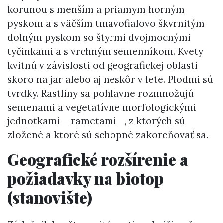
korunou s menším a priamym horným
pyskom a s väčším tmavofialovo škvrnitým
dolným pyskom so štyrmi dvojmocnými
tyčinkami a s vrchným semenníkom. Kvety
kvitnú v závislosti od geografickej oblasti
skoro na jar alebo aj neskôr v lete. Plodmi sú
tvrdky. Rastliny sa pohlavne rozmnožujú
semenami a vegetatívne morfologickými
jednotkami – rametami –, z ktorých sú
zložené a ktoré sú schopné zakoreňovať sa.
Geografické rozšírenie a
požiadavky na biotop
(stanovište)