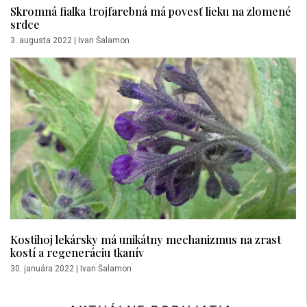
Skromná fialka trojfarebná má povesť lieku na zlomené
srdce
3. augusta 2022
|
Ivan Šalamon
Kostihoj lekársky má unikátny mechanizmus na zrast
kostí a regeneráciu tkanív
30. januára 2022
|
Ivan Šalamon