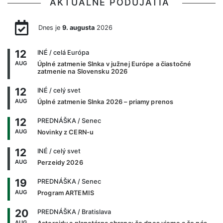
AKTUÁLNE PODUJATIA
Dnes je
9. augusta
2026
12
INÉ
/ celá Európa
AUG
Úplné zatmenie Slnka v južnej Európe a čiastočné
zatmenie na Slovensku 2026
12
INÉ
/ celý svet
AUG
Úplné zatmenie Slnka 2026 – priamy prenos
12
PREDNÁŠKA
/ Senec
AUG
Novinky z CERN-u
12
INÉ
/ celý svet
AUG
Perzeidy 2026
19
PREDNÁŠKA
/ Senec
AUG
Program ARTEMIS
20
PREDNÁŠKA
/ Bratislava
AUG