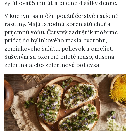
vylúhovať 5 minút a pijeme 4 šálky denne.
V kuchyni sa môžu použiť čerstvé i sušené
rastliny. Majú lahodnú korenistú chuť a
príjemnú vôňu. Čerstvý zádušník môžeme
pridať do bylinkového masla, tvarohu,
zemiakového šalátu, polievok a omeliet.
Sušeným sa okorení mleté mäso, dusená
zelenina alebo zeleninová polievka.