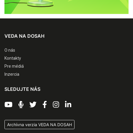
VEDA NA DOSAH
O nás
Kontakty
Pre médiá
Inzercia
SLEDUJTE NÁS
Archívna verzia VEDA NA DOSAH