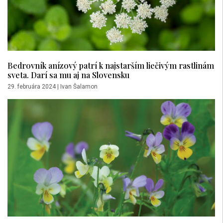
Bedrovník anízový patrí k najstarším liečivým rastlinám
sveta. Darí sa mu aj na Slovensku
29. februára 2024
|
Ivan Šalamon