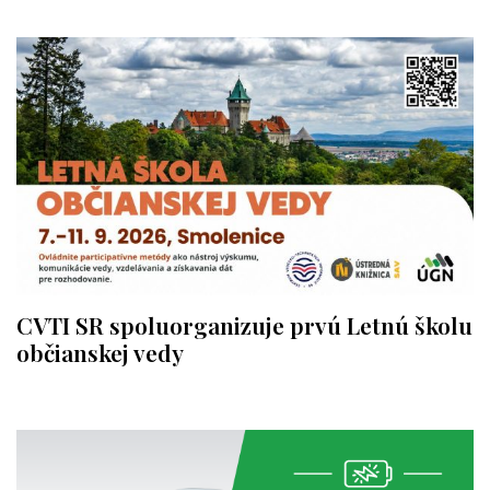
CVTI SR spoluorganizuje prvú Letnú školu
občianskej vedy