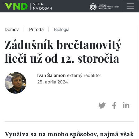
Domov
|
Príroda
|
Biológia
Zádušník brečtanovitý
lieči už od 12. storočia
Ivan Šalamon
externý redaktor
25. apríla 2024
Využíva sa na mnoho spôsobov, najmä však