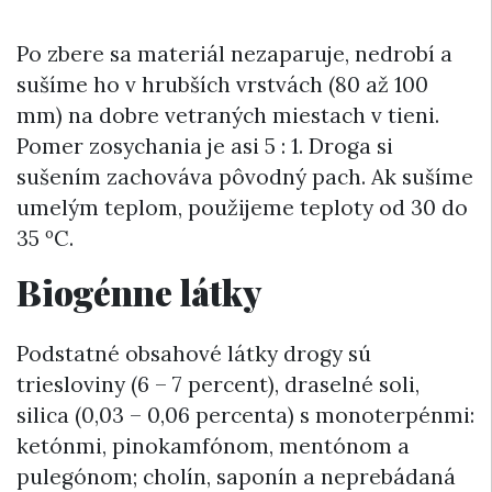
Po zbere sa materiál nezaparuje, nedrobí a
sušíme ho v hrubších vrstvách (80 až 100
mm) na dobre vetraných miestach v tieni.
Pomer zosychania je asi 5 : 1. Droga si
sušením zachováva pôvodný pach. Ak sušíme
umelým teplom, použijeme teploty od 30 do
35 ºC.
Biogénne látky
Podstatné obsahové látky drogy sú
triesloviny (6 – 7 percent), draselné soli,
silica (0,03 – 0,06 percenta) s monoterpénmi:
ketónmi, pinokamfónom, mentónom a
pulegónom; cholín, saponín a neprebádaná