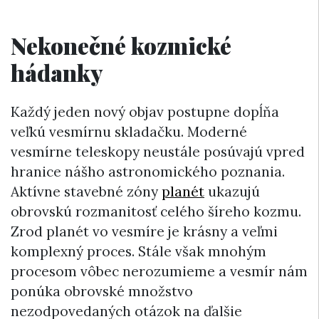
Nekonečné kozmické
hádanky
Každý jeden nový objav postupne dopĺňa
veľkú vesmírnu skladačku. Moderné
vesmírne teleskopy neustále posúvajú vpred
hranice nášho astronomického poznania.
Aktívne stavebné zóny
planét
ukazujú
obrovskú rozmanitosť celého šíreho kozmu.
Zrod planét vo vesmíre je krásny a veľmi
komplexný proces. Stále však mnohým
procesom vôbec nerozumieme a vesmír nám
ponúka obrovské množstvo
nezodpovedaných otázok na ďalšie