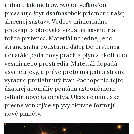
miliárd kilometrov. Svojou veľkosťou
presahuje štyridsaťnásobok priemeru našej
slnečnej sústavy. Vedcov mimoriadne
prekvapila obrovská vizuálna asymetria
tohto prstenca. Materiál na jednej jeho
strane siaha podstatne ďalej. Do prstenca
neustále padá nový prach a plyn z okolitého
vesmírneho prostredia. Materiál dopadá
asymetricky, a práve preto má jedna strana
výrazne pretiahnutý tvar. Pochopenie tejto
úžasnej anomálie pomáha astronómom
odhaliť nové tajomstvá. Ukazuje nám, aké
presné vonkajšie vplyvy aktívne formujú
nové planéty.