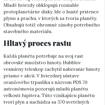
Mladé hviezdy obklopujú rozsiahle
protoplanetárne disky. Ide o husté prstence
plynu a prachu, v ktorých sa tvoria planéty.
Obsahujú totiž ohromné zásoby potrebného
stavebného materiálu.
Hltavý proces rastu
Každá planéta potrebuje na svoj rast
obrovské množstvo hmoty. Hubblov
vesmírny teleskop zachytil naberanie hmoty
priamo v akcii. V hviezdnej sústave
oranžového trpaslíka s názvom PDS 70
astronómovia pozorujú mladú planétu
veľkosti Jupitera. Túto vznikajúcu planétu
tvorí plyn a nachádza sa 370 svetelných