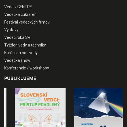
Veda v CENTRE
Vedecká cukráreň
Festival vedeckých filmov
Výstavy
Vedec roka SR
Týždeň vedy a techniky
Európska noc vedy
Vedecká show
Konferencie / workshopy
PUBLIKUJEME