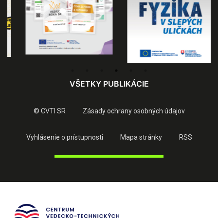
VŠETKY PUBLIKÁCIE
© CVTI SR
Zásady ochrany osobných údajov
Vyhlásenie o prístupnosti
Mapa stránky
RSS