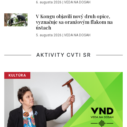
6. augusta 2026
|
VEDA NA DOSAH
V Kongu objavili nový druh opice,
vyznačuje sa oranžovým fľakom na
ústach
5. augusta 2026
|
VEDA NA DOSAH
AKTIVITY CVTI SR
KULTÚRA