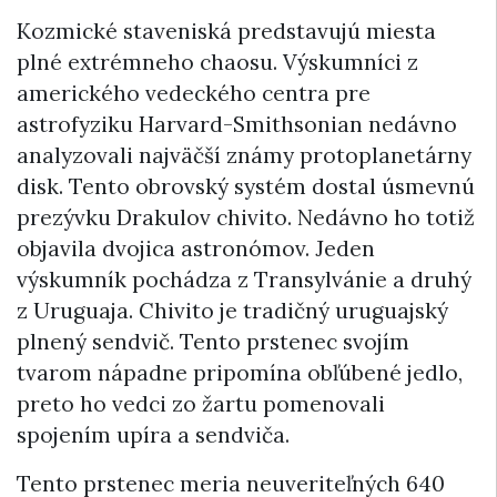
Kozmické staveniská predstavujú miesta
plné extrémneho chaosu. Výskumníci z
amerického vedeckého centra pre
astrofyziku Harvard-Smithsonian nedávno
analyzovali najväčší známy protoplanetárny
disk. Tento obrovský systém dostal úsmevnú
prezývku Drakulov chivito. Nedávno ho totiž
objavila dvojica astronómov. Jeden
výskumník pochádza z Transylvánie a druhý
z Uruguaja. Chivito je tradičný uruguajský
plnený sendvič. Tento prstenec svojím
tvarom nápadne pripomína obľúbené jedlo,
preto ho vedci zo žartu pomenovali
spojením upíra a sendviča.
Tento prstenec meria neuveriteľných 640