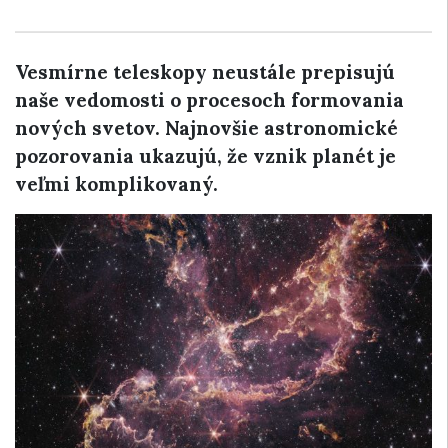
Vesmírne teleskopy neustále prepisujú
naše vedomosti o procesoch formovania
nových svetov. Najnovšie astronomické
pozorovania ukazujú, že vznik planét je
veľmi komplikovaný.