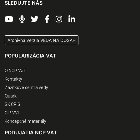
SLEDUJTE NÁS
Archívna verzia VEDA NA DOSAH
POPULARIZÁCIA VAT
O NCP VaT
Kontakty
Zážitkové centrá vedy
Quark
SK CRIS
CIP VVI
Koncepčné materiály
PODUJATIA NCP VAT