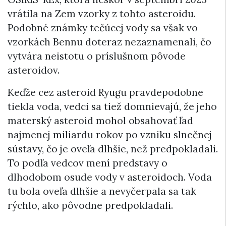
vrátila na Zem vzorky z tohto asteroidu.
Podobné známky tečúcej vody sa však vo
vzorkách Bennu doteraz nezaznamenali, čo
vytvára neistotu o príslušnom pôvode
asteroidov.
Keďže cez asteroid Ryugu pravdepodobne
tiekla voda, vedci sa tiež domnievajú, že jeho
materský asteroid mohol obsahovať ľad
najmenej miliardu rokov po vzniku slnečnej
sústavy, čo je oveľa dlhšie, než predpokladali.
To podľa vedcov mení predstavy o
dlhodobom osude vody v asteroidoch. Voda
tu bola oveľa dlhšie a nevyčerpala sa tak
rýchlo, ako pôvodne predpokladali.