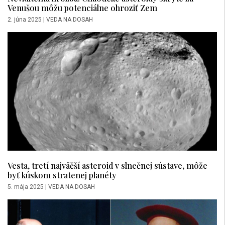
Venušou môžu potenciálne ohroziť Zem
2. júna 2025
|
VEDA NA DOSAH
Vesta, tretí najväčší asteroid v slnečnej sústave, môže
byť kúskom stratenej planéty
5. mája 2025
|
VEDA NA DOSAH