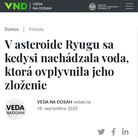
Domov
|
Príroda
V asteroide Ryugu sa
kedysi nachádzala voda,
ktorá ovplyvnila jeho
zloženie
VEDA NA DOSAH
redakcia
18. septembra 2025