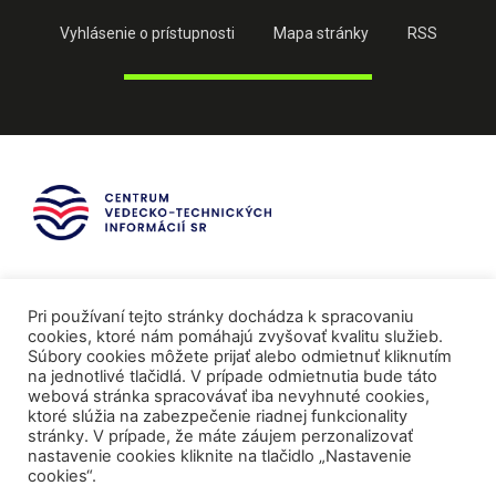
Vyhlásenie o prístupnosti
Mapa stránky
RSS
Pri používaní tejto stránky dochádza k spracovaniu
cookies, ktoré nám pomáhajú zvyšovať kvalitu služieb.
Súbory cookies môžete prijať alebo odmietnuť kliknutím
na jednotlivé tlačidlá. V prípade odmietnutia bude táto
webová stránka spracovávať iba nevyhnuté cookies,
ktoré slúžia na zabezpečenie riadnej funkcionality
stránky. V prípade, že máte záujem perzonalizovať
nastavenie cookies kliknite na tlačidlo „Nastavenie
cookies“.
Mediálni partneri