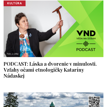
KULTÚRA
PODCAST: Láska a dvorenie v minulosti.
Vzťahy očami etnologičky Kataríny
Nádaskej