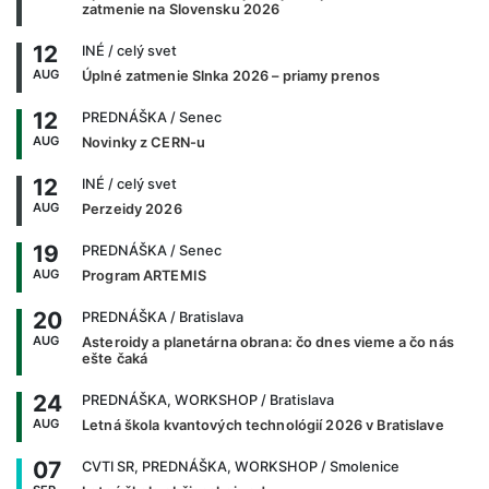
zatmenie na Slovensku 2026
12
INÉ
/ celý svet
AUG
Úplné zatmenie Slnka 2026 – priamy prenos
12
PREDNÁŠKA
/ Senec
AUG
Novinky z CERN-u
12
INÉ
/ celý svet
AUG
Perzeidy 2026
19
PREDNÁŠKA
/ Senec
AUG
Program ARTEMIS
20
PREDNÁŠKA
/ Bratislava
AUG
Asteroidy a planetárna obrana: čo dnes vieme a čo nás
ešte čaká
24
PREDNÁŠKA, WORKSHOP
/ Bratislava
AUG
Letná škola kvantových technológií 2026 v Bratislave
07
CVTI SR, PREDNÁŠKA, WORKSHOP
/ Smolenice