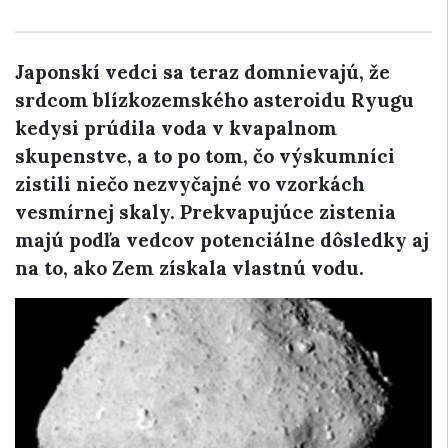
Japonskí vedci sa teraz domnievajú, že
srdcom blízkozemského asteroidu Ryugu
kedysi prúdila voda v kvapalnom
skupenstve, a to po tom, čo výskumníci
zistili niečo nezvyčajné vo vzorkách
vesmírnej skaly. Prekvapujúce zistenia
majú podľa vedcov potenciálne dôsledky aj
na to, ako Zem získala vlastnú vodu.