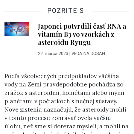
POZRITE SI
Japonci potvrdili časť RNA a
vitamín B3 vo vzorkách z
asteroidu Ryugu
22. marca 2023
|
VEDA NA DOSAH
Podľa všeobecných predpokladov väčšina
vody na Zemi pravdepodobne pochádza zo
zrážok s asteroidmi, kométami alebo inými
planétami v počiatkoch slnečnej sústavy.
Nové zistenia naznačujú, že asteroidy mohli
v tomto procese zohrávať oveľa väčšiu
úlohu, než sme si doteraz mysleli, a mohli na