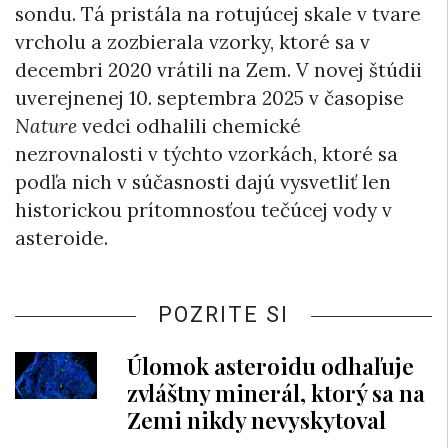
sondu. Tá pristála na rotujúcej skale v tvare
vrcholu a zozbierala vzorky, ktoré sa v
decembri 2020 vrátili na Zem. V novej štúdii
uverejnenej 10. septembra 2025 v časopise
Nature
vedci odhalili chemické
nezrovnalosti v týchto vzorkách, ktoré sa
podľa nich v súčasnosti dajú vysvetliť len
historickou prítomnosťou tečúcej vody v
asteroide.
POZRITE SI
Úlomok asteroidu odhaľuje
zvláštny minerál, ktorý sa na
Zemi nikdy nevyskytoval