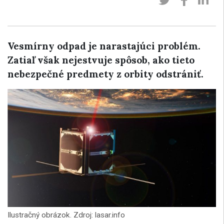
Vesmírny odpad je narastajúci problém.
Zatiaľ však nejestvuje spôsob, ako tieto
nebezpečné predmety z orbity odstrániť.
Ilustračný obrázok. Zdroj: lasar.info