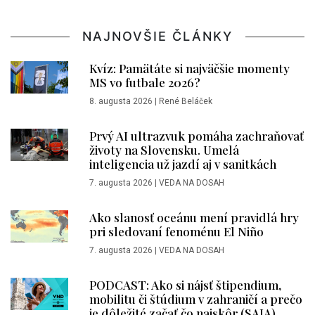
NAJNOVŠIE ČLÁNKY
Kvíz: Pamätáte si najväčšie momenty
MS vo futbale 2026?
8. augusta 2026
|
René Beláček
Prvý AI ultrazvuk pomáha zachraňovať
životy na Slovensku. Umelá
inteligencia už jazdí aj v sanitkách
7. augusta 2026
|
VEDA NA DOSAH
Ako slanosť oceánu mení pravidlá hry
pri sledovaní fenoménu El Niño
7. augusta 2026
|
VEDA NA DOSAH
PODCAST: Ako si nájsť štipendium,
mobilitu či štúdium v zahraničí a prečo
je dôležité začať čo najskôr (SAIA)