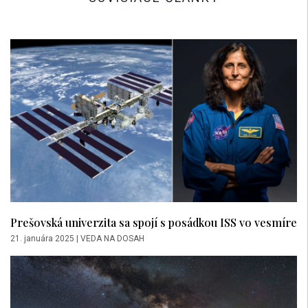
Prešovská univerzita sa spojí s posádkou ISS vo vesmíre
21. januára 2025
|
VEDA NA DOSAH