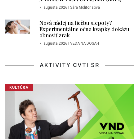
7. augusta 2026
|
Sára Molitorisová
Nová nádej na liečbu slepoty?
Experimentálne očné kvapky dokážu
obnoviť zrak
7. augusta 2026
|
VEDA NA DOSAH
AKTIVITY CVTI SR
KULTÚRA