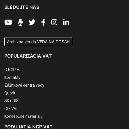
SLEDUJTE NÁS
Archívna verzia VEDA NA DOSAH
POPULARIZÁCIA VAT
O NCP VaT
Kontakty
Zážitkové centrá vedy
Quark
SK CRIS
CIP VVI
Koncepčné materiály
PODUJATIA NCP VAT