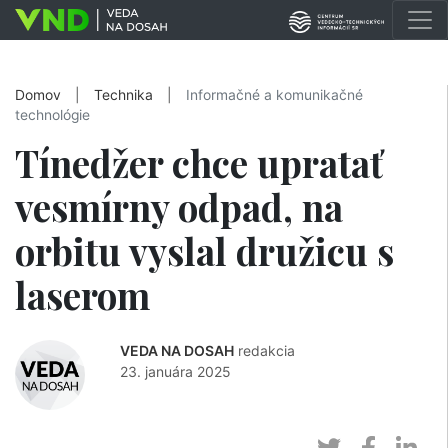
Domov
|
Technika
|
Informačné a komunikačné
technológie
Tínedžer chce upratať
vesmírny odpad, na
orbitu vyslal družicu s
laserom
VEDA NA DOSAH
redakcia
23. januára 2025