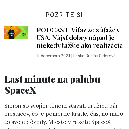
POZRITE SI
PODCAST: Víťaz zo súťaže v
USA: Nájsť dobrý nápad je
niekedy ťažšie ako realizácia
4. decembra 2024
|
Lenka Dudlák Sidorová
Last minute na palubu
SpaceX
Simon so svojím tímom stavali družicu pár
mesiacov, čo je pomerne krátky čas, no malo
to svoje dôvody. Miesto v rakete SpaceX,