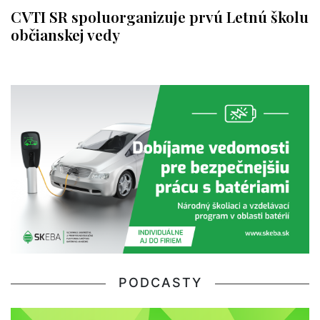
CVTI SR spoluorganizuje prvú Letnú školu
občianskej vedy
PODCASTY