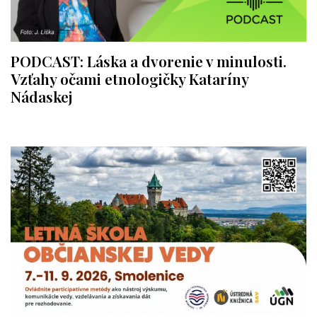
PODCAST: Láska a dvorenie v minulosti.
Vzťahy očami etnologičky Kataríny
Nádaskej