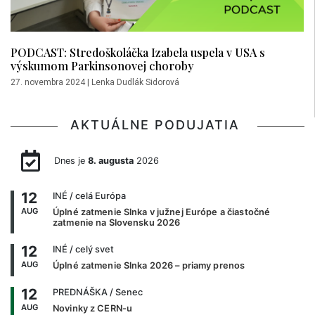
PODCAST: Stredoškoláčka Izabela uspela v USA s
výskumom Parkinsonovej choroby
27. novembra 2024
|
Lenka Dudlák Sidorová
AKTUÁLNE PODUJATIA
Dnes je
8. augusta
2026
12
INÉ
/ celá Európa
AUG
Úplné zatmenie Slnka v južnej Európe a čiastočné
zatmenie na Slovensku 2026
12
INÉ
/ celý svet
AUG
Úplné zatmenie Slnka 2026 – priamy prenos
12
PREDNÁŠKA
/ Senec
AUG
Novinky z CERN-u