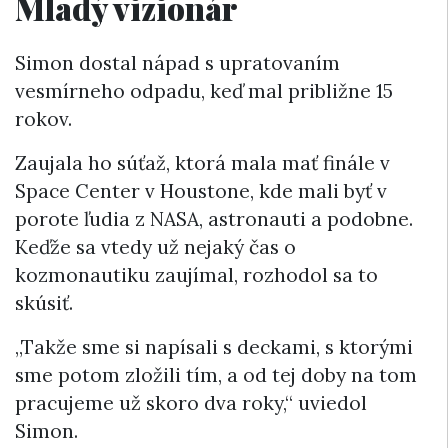
Mladý vizionár
Simon dostal nápad s upratovaním
vesmírneho odpadu, keď mal približne 15
rokov.
Zaujala ho súťaž, ktorá mala mať finále v
Space Center v Houstone, kde mali byť v
porote ľudia z NASA, astronauti a podobne.
Keďže sa vtedy už nejaký čas o
kozmonautiku zaujímal, rozhodol sa to
skúsiť.
„Takže sme si napísali s deckami, s ktorými
sme potom zložili tím, a od tej doby na tom
pracujeme už skoro dva roky,“ uviedol
Simon.