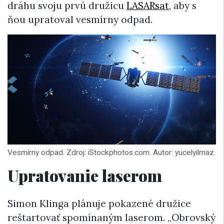
dráhu svoju prvú družicu
LASARsat
, aby s
ňou upratoval vesmírny odpad.
Vesmírny odpad. Zdroj: iStockphotos.com. Autor: yucelyilmaz
Upratovanie laserom
Simon Klinga plánuje pokazené družice
reštartovať spomínaným laserom. „Obrovský