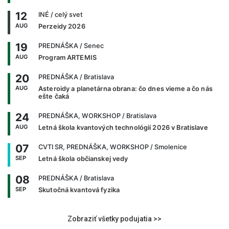
12
INÉ
/ celý svet
AUG
Perzeidy 2026
19
PREDNÁŠKA
/ Senec
AUG
Program ARTEMIS
20
PREDNÁŠKA
/ Bratislava
AUG
Asteroidy a planetárna obrana: čo dnes vieme a čo nás
ešte čaká
24
PREDNÁŠKA, WORKSHOP
/ Bratislava
AUG
Letná škola kvantových technológií 2026 v Bratislave
07
CVTI SR, PREDNÁŠKA, WORKSHOP
/ Smolenice
SEP
Letná škola občianskej vedy
08
PREDNÁŠKA
/ Bratislava
SEP
Skutočná kvantová fyzika
Zobraziť všetky podujatia >>