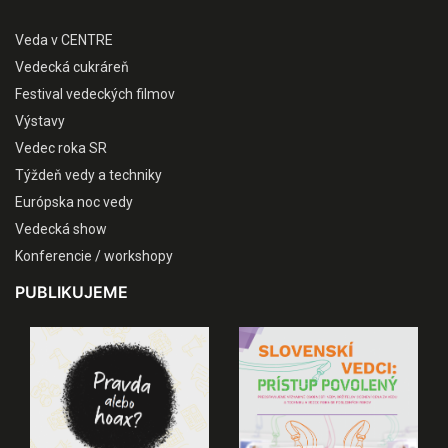
Veda v CENTRE
Vedecká cukráreň
Festival vedeckých filmov
Výstavy
Vedec roka SR
Týždeň vedy a techniky
Európska noc vedy
Vedecká show
Konferencie / workshopy
PUBLIKUJEME