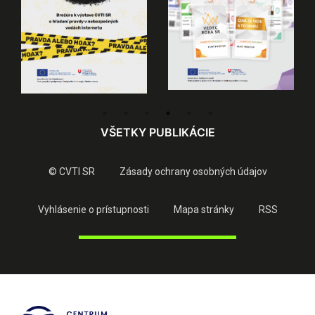
VŠETKY PUBLIKÁCIE
© CVTI SR
Zásady ochrany osobných údajov
Vyhlásenie o prístupnosti
Mapa stránky
RSS