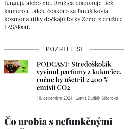
fungujú alebo nie. Družica disponuje tiež
kamerou, takže čoskoro sa fanúšikovia
kozmonautiky dočkajú fotky Zeme z družice
LASARsat.
POZRITE SI
PODCAST: Stredoškolák
vyvinul parfumy z kukurice,
ročne by ušetril 2 400 %
emisií CO2
18. decembra 2024
|
Lenka Dudlák Sidorová
Čo urobia s nefunkčnými