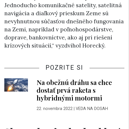
Jednoducho komunikačné satelity, satelitná
navigácia a diaľkový prieskum Zeme sú
nevyhnutnou súčasťou dnešného fungovania
na Zemi, napríklad v poľnohospodárstve,
doprave, bankovníctve, ako aj pri riešení
krízových situácií,“ vyzdvihol Horecký.
POZRITE SI
Na obežnú dráhu sa chce
dostať prvá raketa s
hybridnými motormi
22. novembra 2022
|
VEDA NA DOSAH