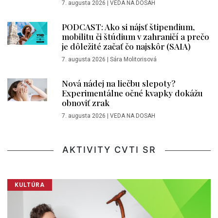
7. augusta 2026
|
VEDA NA DOSAH
PODCAST: Ako si nájsť štipendium,
mobilitu či štúdium v zahraničí a prečo
je dôležité začať čo najskôr (SAIA)
7. augusta 2026
|
Sára Molitorisová
Nová nádej na liečbu slepoty?
Experimentálne očné kvapky dokážu
obnoviť zrak
7. augusta 2026
|
VEDA NA DOSAH
AKTIVITY CVTI SR
KULTÚRA