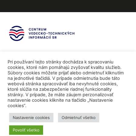
Pri používaní tejto stránky dochádza k spracovaniu
cookies, ktoré nám pomáhajú zvyšovať kvalitu služieb.
Súbory cookies môžete prijať alebo odmietnuť kliknutím
na jednotlivé tlačidlá. V prípade odmietnutia bude táto
webová stránka spracovávať iba nevyhnuté cookies,
ktoré slúžia na zabezpečenie riadnej funkcionality
stránky. V prípade, že máte záujem perzonalizovať
nastavenie cookies kliknite na tlačidlo „Nastavenie
cookies“.
Mediálni partneri
Nastavenie cookies
Odmietnuť všetko
Povoliť všetko