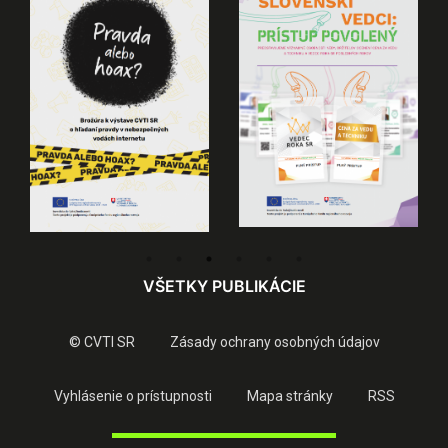
VŠETKY PUBLIKÁCIE
© CVTI SR
Zásady ochrany osobných údajov
Vyhlásenie o prístupnosti
Mapa stránky
RSS