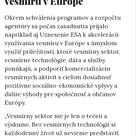
vesmíru v Európe
Okrem schválenia programov a rozpočtu
agentúry sa počas zasadnutia prijalo
napríklad aj Uznesenie ESA k akcelerácii
využívania vesmíru v Európe s úmyslom
využiť príležitosti, ktoré vesmírny sektor,
vesmírne technológie, dáta a služby
ponúkajú, a podporiť komercializáciu
vesmírnych aktivít s cieľom dosiahnuť
pozitívne sociálno-ekonomické vplyvy a
ďalšie výhody pre spoločnosť a občanov
Európy.
„Vesmírny sektor nie je len o teórii a
výskume. Bez vesmírnych technológií si
každodenný život už nevieme predstaviť.