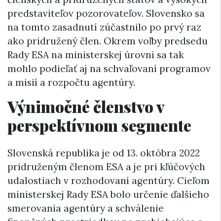
predstaviteľov pozorovateľov. Slovensko sa
na tomto zasadnutí zúčastnilo po prvý raz
ako pridružený člen. Okrem voľby predsedu
Rady ESA na ministerskej úrovni sa tak
mohlo podieľať aj na schvaľovaní programov
a misií a rozpočtu agentúry.
Výnimočné členstvo v
perspektívnom segmente
Slovenská republika je od 13. októbra 2022
pridruženým členom ESA a je pri kľúčových
udalostiach v rozhodovaní agentúry. Cieľom
ministerskej Rady ESA bolo určenie ďalšieho
smerovania agentúry a schválenie