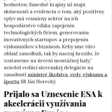
hodnotou. Susedné krajiny už majú
skúsenosti a evidenciu o tom, aký pozitívny
vplyv má vesmírny sektor na ich
hospodárstvo vďaka zapojeniu
technologických firiem, generovaniu
inovatívnych startupov a prepojeniu
výskumníkov s biznisom. Keby sme túto
oblasť zanedbali, tak by naozaj hrozilo, že
zostaneme na úrovni montážnej haly,“
uviedol vedúci slovenskej delegácie na
zasadnutí
minister školstva, vedy, výskumu a
športu
SR Ján Horecký.
Prijalo sa Uznesenie ESA k
akcelerácii využívania