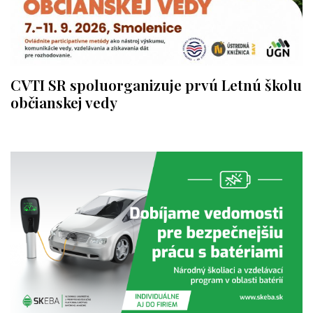
CVTI SR spoluorganizuje prvú Letnú školu
občianskej vedy