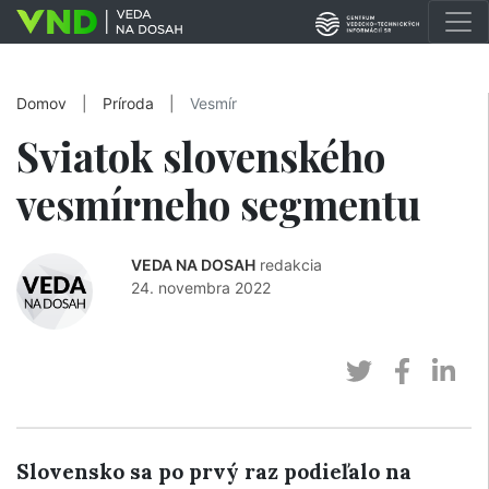
Domov
|
Príroda
|
Vesmír
Sviatok slovenského
vesmírneho segmentu
VEDA NA DOSAH
redakcia
24. novembra 2022
Slovensko sa po prvý raz podieľalo na