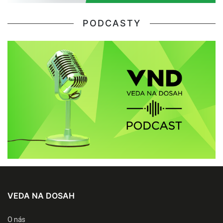
PODCASTY
VEDA NA DOSAH
O nás