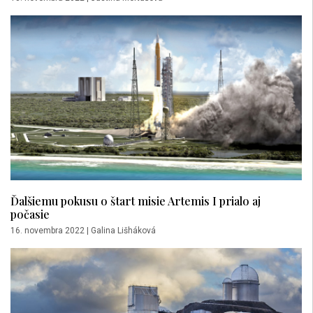
Ďalšiemu pokusu o štart misie Artemis I prialo aj
počasie
16. novembra 2022
|
Galina Lišháková