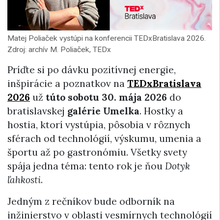
Matej Poliaček vystúpi na konferencii TEDxBratislava 2026.
Zdroj: archív M. Poliaček, TEDx
Príďte si po dávku pozitívnej energie,
inšpirácie a poznatkov na
TEDxBratislava
2026
už
túto sobotu 30. mája 2026
do
bratislavskej
galérie Umelka
. Hostky a
hostia, ktorí vystúpia, pôsobia v rôznych
sférach od technológií, výskumu, umenia a
športu až po gastronómiu. Všetky svety
spája jedna téma: tento rok je ňou
Dotyk
ľahkosti
.
Jedným z rečníkov bude odborník na
inžinierstvo v oblasti vesmírnych technológií