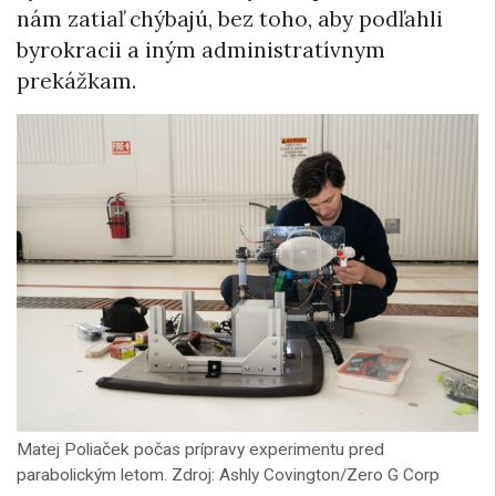
nám zatiaľ chýbajú, bez toho, aby podľahli
byrokracii a iným administratívnym
prekážkam.
Matej Poliaček počas prípravy experimentu pred
parabolickým letom. Zdroj: Ashly Covington/Zero G Corp