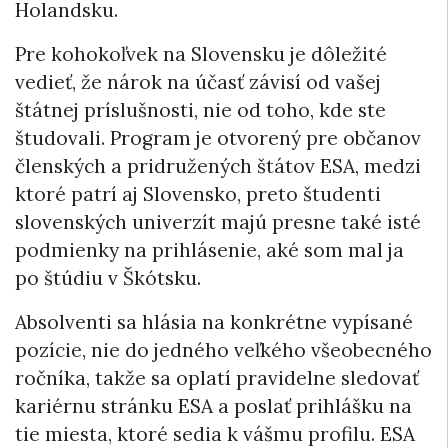
Holandsku.
Pre kohokoľvek na Slovensku je dôležité
vedieť, že nárok na účasť závisí od vašej
štátnej príslušnosti, nie od toho, kde ste
študovali. Program je otvorený pre občanov
členských a pridružených štátov ESA, medzi
ktoré patrí aj Slovensko, preto študenti
slovenských univerzít majú presne také isté
podmienky na prihlásenie, aké som mal ja
po štúdiu v Škótsku.
Absolventi sa hlásia na konkrétne vypísané
pozície, nie do jedného veľkého všeobecného
ročníka, takže sa oplatí pravidelne sledovať
kariérnu stránku ESA a poslať prihlášku na
tie miesta, ktoré sedia k vášmu profilu. ESA