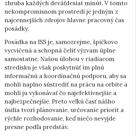
zhruba každých deväťdesiat minút. V tomto
nekompromisnom prostredí je jedným z
najcennejších zdrojov hlavne pracovný čas
posádky.
Posádka na ISS je, samozrejme, špičkovo
vycvičená a schopná čeliť výzvam úplne
samostatne. Našou úlohou v riadiacom
stredisku je však poskytnúť im plnú
informačnú a koordinačnú podporu, aby sa
mohli naplno sústrediť na prácu na orbite a
mohli ju vykonávať čo najefektívnejšie a
najbezpečnejšie. Preto veľkú časť nášho
úsilia tvorí plánovanie, určovanie priorít a
rýchle rozhodovanie, keď niečo nevyjde
presne podľa predstáv.