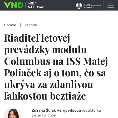
Domov
|
Príroda
Riaditeľ letovej
prevádzky modulu
Columbus na ISS Matej
Poliaček aj o tom, čo sa
ukrýva za zdanlivou
ľahkosťou beztiaže
Zuzana Šulák Hergovitsová
redaktorka
28. mája 2026