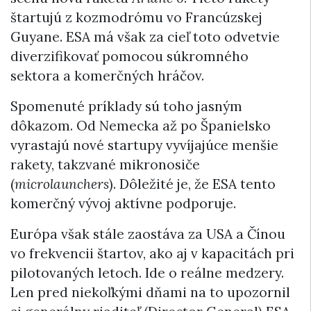
štartujú z kozmodrómu vo Francúzskej
Guyane. ESA má však za cieľ toto odvetvie
diverzifikovať pomocou súkromného
sektora a komerčných hráčov.
Spomenuté príklady sú toho jasným
dôkazom. Od Nemecka až po Španielsko
vyrastajú nové startupy vyvíjajúce menšie
rakety, takzvané mikronosiče
(
microlaunchers
). Dôležité je, že ESA tento
komerčný vývoj aktívne podporuje.
Európa však stále zaostáva za USA a Čínou
vo frekvencii štartov, ako aj v kapacitách pri
pilotovaných letoch. Ide o reálne medzery.
Len pred niekoľkými dňami na to upozornil