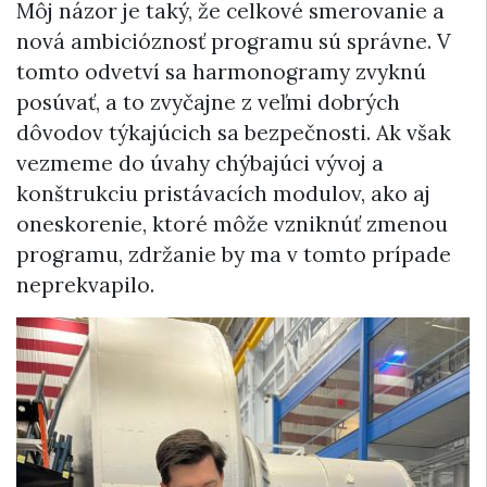
Môj názor je taký, že celkové smerovanie a
nová ambicióznosť programu sú správne. V
tomto odvetví sa harmonogramy zvyknú
posúvať, a to zvyčajne z veľmi dobrých
dôvodov týkajúcich sa bezpečnosti. Ak však
vezmeme do úvahy chýbajúci vývoj a
konštrukciu pristávacích modulov, ako aj
oneskorenie, ktoré môže vzniknúť zmenou
programu, zdržanie by ma v tomto prípade
neprekvapilo.