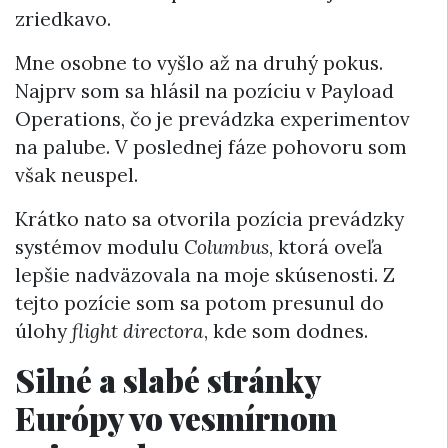
zriedkavo.
Mne osobne to vyšlo až na druhý pokus.
Najprv som sa hlásil na pozíciu v Payload
Operations, čo je prevádzka experimentov
na palube. V poslednej fáze pohovoru som
však neuspel.
Krátko nato sa otvorila pozícia prevádzky
systémov modulu
Columbus
, ktorá oveľa
lepšie nadväzovala na moje skúsenosti. Z
tejto pozície som sa potom presunul do
úlohy
flight directora
, kde som dodnes.
Silné a slabé stránky
Európy vo vesmírnom