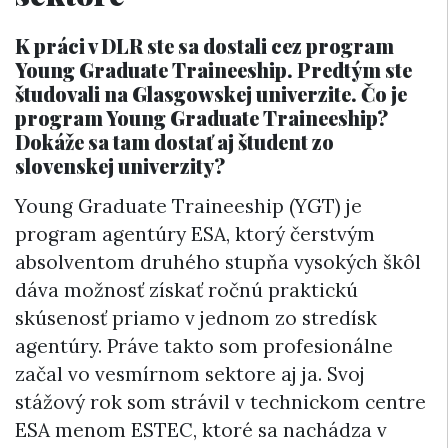
K práci v DLR ste sa dostali cez program
Young Graduate Traineeship. Predtým ste
študovali na Glasgowskej univerzite. Čo je
program Young Graduate Traineeship?
Dokáže sa tam dostať aj študent zo
slovenskej univerzity?
Young Graduate Traineeship (YGT) je
program agentúry ESA, ktorý čerstvým
absolventom druhého stupňa vysokých škôl
dáva možnosť získať ročnú praktickú
skúsenosť priamo v jednom zo stredísk
agentúry. Práve takto som profesionálne
začal vo vesmírnom sektore aj ja. Svoj
stážový rok som strávil v technickom centre
ESA menom ESTEC, ktoré sa nachádza v