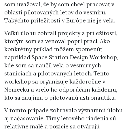
som uvažoval, že by som chcel pracovať v
oblasti pilotovaných letov do vesmíru.
Takýchto príležitostí v Európe nie je veľa.
Veľkú úlohu zohrali projekty a príležitosti,
ktorým som sa venoval popri práci. Ako
konkrétny príklad môžem spomenúť
napríklad Space Station Design Workshop,
kde som sa naučil veľa o vesmírnych
staniciach a pilotovaných letoch. Tento
workshop sa organizuje každoročne v
Nemecku a vrelo ho odporúčam každému,
kto sa zaujíma o pilotovanú astronautiku.
V tomto prípade zohrávalo významnú úlohu
aj načasovanie. Tímy letového riadenia sú
relatívne malé a pozície sa otvárajú