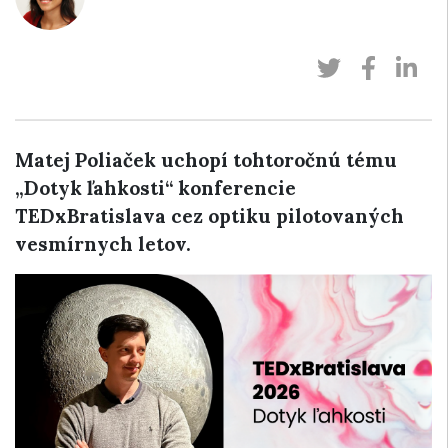
Matej Poliaček uchopí tohtoročnú tému
„Dotyk ľahkosti“ konferencie
TEDxBratislava cez optiku pilotovaných
vesmírnych letov.