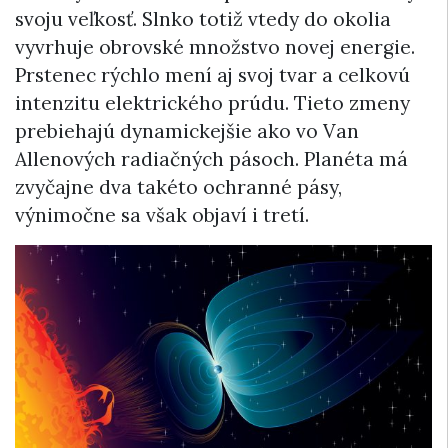
svoju veľkosť. Slnko totiž vtedy do okolia
vyvrhuje obrovské množstvo novej energie.
Prstenec rýchlo mení aj svoj tvar a celkovú
intenzitu elektrického prúdu. Tieto zmeny
prebiehajú dynamickejšie ako vo Van
Allenových radiačných pásoch. Planéta má
zvyčajne dva takéto ochranné pásy,
výnimočne sa však objaví i tretí.