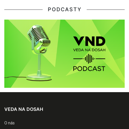
PODCASTY
VEDA NA DOSAH
O nás