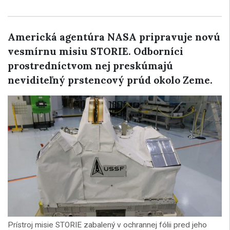
Americká agentúra NASA pripravuje novú
vesmírnu misiu STORIE. Odborníci
prostredníctvom nej preskúmajú
neviditeľný prstencový prúd okolo Zeme.
Prístroj misie STORIE zabalený v ochrannej fólii pred jeho