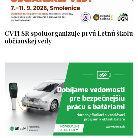
CVTI SR spoluorganizuje prvú Letnú školu
občianskej vedy