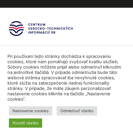
Pri používaní tejto stránky dochádza k spracovaniu
cookies, ktoré nám pomáhajú zvyšovať kvalitu služieb.
Súbory cookies môžete prijať alebo odmietnuť kliknutím
na jednotlivé tlačidlá. V prípade odmietnutia bude táto
webová stránka spracovávať iba nevyhnuté cookies,
ktoré slúžia na zabezpečenie riadnej funkcionality
stránky. V prípade, že máte záujem perzonalizovať
nastavenie cookies kliknite na tlačidlo „Nastavenie
cookies“.
Mediálni partneri
Nastavenie cookies
Odmietnuť všetko
Povoliť všetko