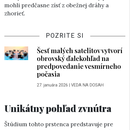
mohli predčasne zísť z obežnej dráhy a
zhorieť.
POZRITE SI
Šesť malých satelitov vytvorí
obrovský ďalekohľad na
predpovedanie vesmírneho
počasia
27. januára 2026
|
VEDA NA DOSAH
Unikátny pohľad zvnútra
Štúdium tohto prstenca predstavuje pre