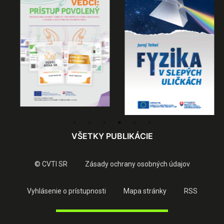
VŠETKY PUBLIKÁCIE
© CVTI SR
Zásady ochrany osobných údajov
Vyhlásenie o prístupnosti
Mapa stránky
RSS