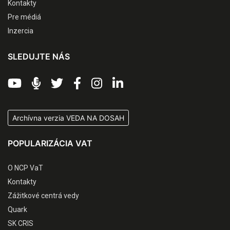
Kontakty
Pre médiá
Inzercia
SLEDUJTE NÁS
Archívna verzia VEDA NA DOSAH
POPULARIZÁCIA VAT
O NCP VaT
Kontakty
Zážitkové centrá vedy
Quark
SK CRIS