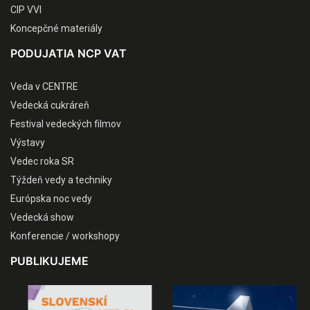
CIP VVI
Koncepčné materiály
PODUJATIA NCP VAT
Veda v CENTRE
Vedecká cukráreň
Festival vedeckých filmov
Výstavy
Vedec roka SR
Týždeň vedy a techniky
Európska noc vedy
Vedecká show
Konferencie / workshopy
PUBLIKUJEME