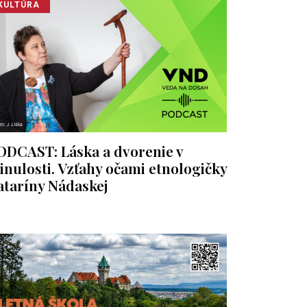
KULTÚRA
ODCAST: Láska a dvorenie v
inulosti. Vzťahy očami etnologičky
ataríny Nádaskej