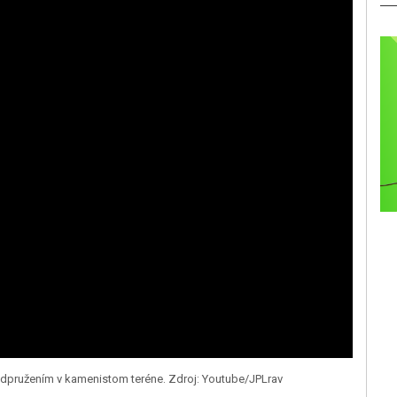
odpružením v kamenistom teréne. Zdroj: Youtube/JPLrav