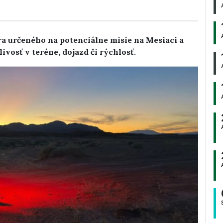
ra určeného na potenciálne misie na Mesiaci a
osť v teréne, dojazd či rýchlosť.