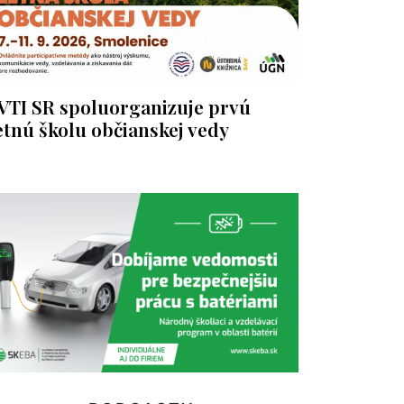
VTI SR spoluorganizuje prvú
etnú školu občianskej vedy