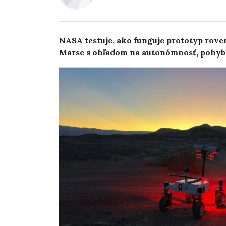
NASA testuje, ako funguje prototyp rove
Marse s ohľadom na autonómnosť, pohybliv