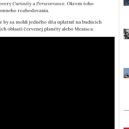
rovery
Curiosity
a
Perseverance
. Okrem toho
nómneho rozhodovania.
e by sa mohli jedného dňa uplatniť na budúcich
ých oblastí červenej planéty alebo Mesiaca.