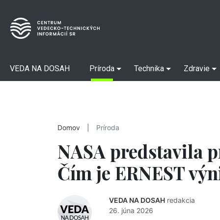
VEDA NA DOSAH
Príroda
Technika
Zdravie
Domov
|
Príroda
NASA predstavila p
Čím je ERNEST vý
VEDA NA DOSAH
redakcia
26. júna 2026