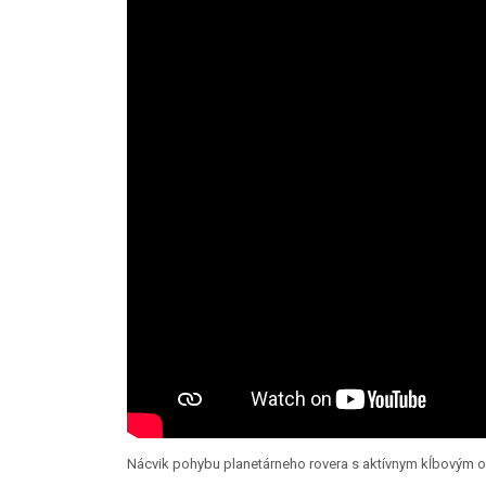
Nácvik pohybu planetárneho rovera s aktívnym kĺbovým 