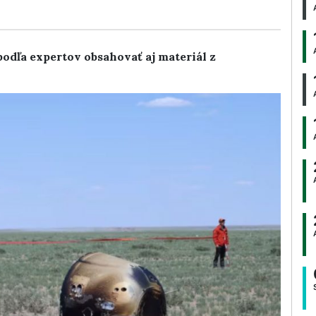
odľa expertov obsahovať aj materiál z