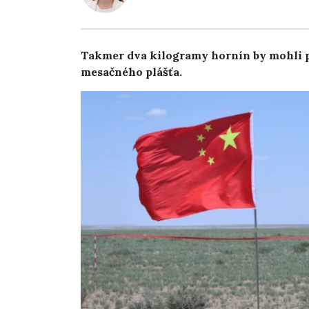
Takmer dva kilogramy hornín by mohli p
mesačného plášťa.