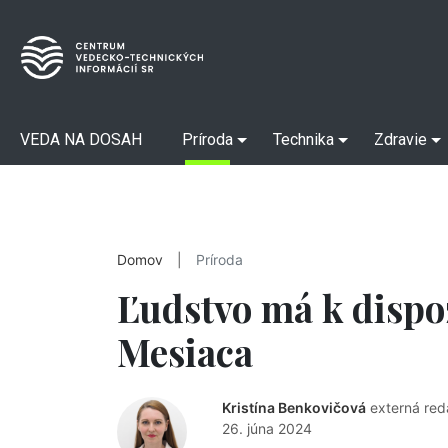
VEDA NA DOSAH
Príroda
Technika
Zdravie
Domov
|
Príroda
Ľudstvo má k dispoz
Mesiaca
Kristína Benkovičová
externá red
26. júna 2024