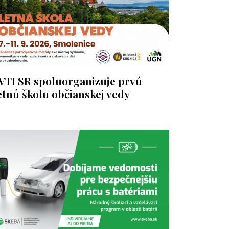
VTI SR spoluorganizuje prvú
etnú školu občianskej vedy