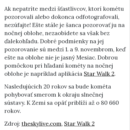
Ak nepatríte medzi šťastlivcov, ktorí kométu
pozorovali alebo dokonca odfotografovali,
nezúfajte! Ešte stále je šanca pozorovať ju na
nočnej oblohe, nezaobídete sa však bez
ďalekohľadu. Dobré podmienky na jej
pozorovanie sú medzi 1. a 9. novembrom, keď
ešte na oblohe nie je jasný Mesiac. Dobrou
pomôckou pri hľadaní kométy na nočnej
oblohe je napríklad aplikácia
Star Walk 2
.
Nasledujúcich 20 rokov sa bude kométa
pohybovať smerom k okraju slnečnej
sústavy. K Zemi sa opäť priblíži až o 80 660
rokov.
Zdroj:
theskylive.com
,
Star Walk 2