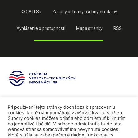
© CVTI SR
Zásady ochrany osobných údajov
Vyhlásenie o prístupnosti
Mapa stránky
RSS
Pri používaní tejto stránky dochádza k spracovaniu
cookies, ktoré nám pomáhajú zvyšovať kvalitu služieb.
Súbory cookies môžete prijať alebo odmietnuť kliknutím
na jednotlivé tlačidlá. V prípade odmietnutia bude táto
webová stránka spracovávať iba nevyhnuté cookies,
ktoré slúžia na zabezpečenie riadnej funkcionality