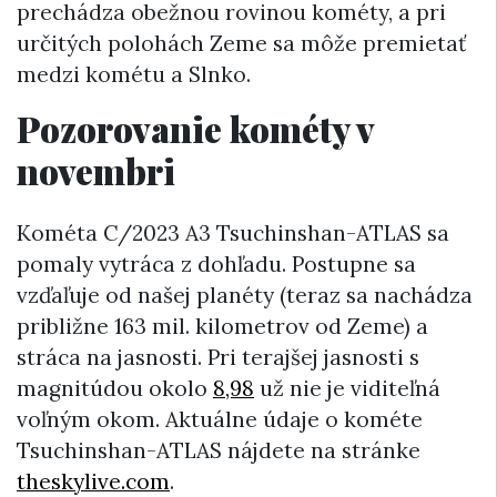
prechádza obežnou rovinou kométy, a pri
určitých polohách Zeme sa môže premietať
medzi kométu a Slnko.
Pozorovanie kométy v
novembri
Kométa C/2023 A3 Tsuchinshan-ATLAS sa
pomaly vytráca z dohľadu. Postupne sa
vzďaľuje od našej planéty (teraz sa nachádza
približne 163 mil. kilometrov od Zeme) a
stráca na jasnosti. Pri terajšej jasnosti s
magnitúdou okolo
8,98
už nie je viditeľná
voľným okom. Aktuálne údaje o kométe
Tsuchinshan-ATLAS nájdete na stránke
theskylive.com
.