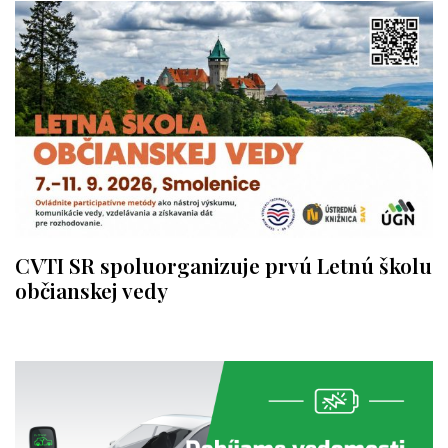
CVTI SR spoluorganizuje prvú Letnú školu
občianskej vedy