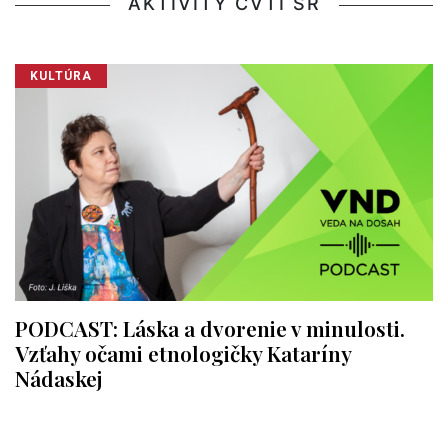
AKTIVITY CVTI SR
KULTÚRA
PODCAST: Láska a dvorenie v minulosti.
Vzťahy očami etnologičky Kataríny
Nádaskej