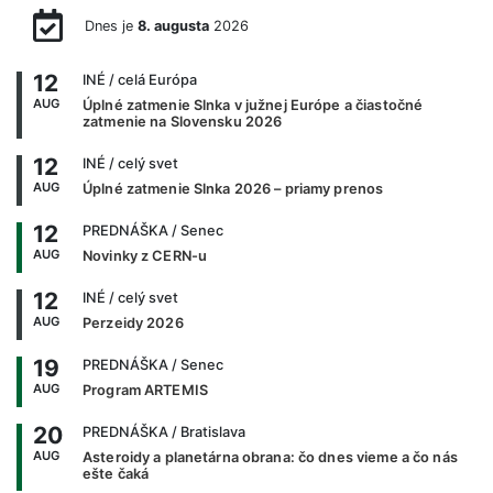
Dnes je
8. augusta
2026
12
INÉ
/ celá Európa
AUG
Úplné zatmenie Slnka v južnej Európe a čiastočné
zatmenie na Slovensku 2026
12
INÉ
/ celý svet
AUG
Úplné zatmenie Slnka 2026 – priamy prenos
12
PREDNÁŠKA
/ Senec
AUG
Novinky z CERN-u
12
INÉ
/ celý svet
AUG
Perzeidy 2026
19
PREDNÁŠKA
/ Senec
AUG
Program ARTEMIS
20
PREDNÁŠKA
/ Bratislava
AUG
Asteroidy a planetárna obrana: čo dnes vieme a čo nás
ešte čaká