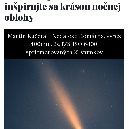
inšpirujte sa krásou nočnej
oblohy
Martin Kučera – Nedaleko Komárna, výrez
400mm, 2s, f/8, ISO 6400,
spriemerovaných 21 snímkov