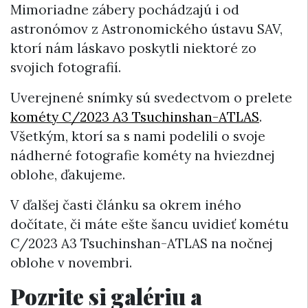
Mimoriadne zábery pochádzajú i od
astronómov z Astronomického ústavu SAV,
ktorí nám láskavo poskytli niektoré zo
svojich fotografií.
Uverejnené snímky sú svedectvom o prelete
kométy C/2023 A3 Tsuchinshan-ATLAS
.
Všetkým, ktorí sa s nami podelili o svoje
nádherné fotografie kométy na hviezdnej
oblohe, ďakujeme.
V ďalšej časti článku sa okrem iného
dočítate, či máte ešte šancu uvidieť kométu
C/2023 A3 Tsuchinshan-ATLAS na nočnej
oblohe v novembri.
Pozrite si galériu a