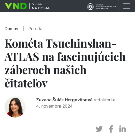
Domov
|
Príroda
Kométa Tsuchinshan-
ATLAS na fascinujúcich
záberoch našich
čitateľov
Zuzana Šulák Hergovitsová
redaktorka
4. novembra 2024