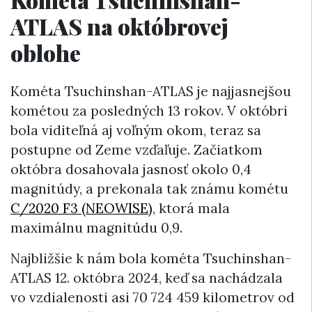
ATLAS na októbrovej
oblohe
Kométa Tsuchinshan-ATLAS je najjasnejšou
kométou za posledných 13 rokov. V októbri
bola viditeľná aj voľným okom, teraz sa
postupne od Zeme vzďaľuje. Začiatkom
októbra dosahovala jasnosť okolo 0,4
magnitúdy, a prekonala tak známu kométu
C/2020 F3 (NEOWISE)
, ktorá mala
maximálnu magnitúdu 0,9.
Najbližšie k nám bola kométa Tsuchinshan-
ATLAS 12. októbra 2024, keď sa nachádzala
vo vzdialenosti asi 70 724 459 kilometrov od