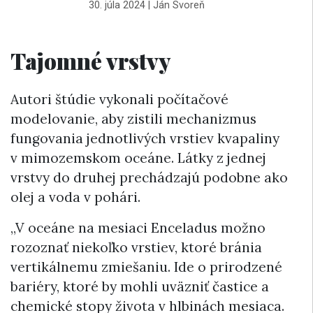
30. júla 2024
|
Ján Svoreň
Tajomné vrstvy
Autori štúdie vykonali počítačové
modelovanie, aby zistili mechanizmus
fungovania jednotlivých vrstiev kvapaliny
v mimozemskom oceáne. Látky z jednej
vrstvy do druhej prechádzajú podobne ako
olej a voda v pohári.
„V oceáne na mesiaci Enceladus možno
rozoznať niekoľko vrstiev, ktoré bránia
vertikálnemu zmiešaniu. Ide o prirodzené
bariéry, ktoré by mohli uväzniť častice a
chemické stopy života v hlbinách mesiaca.