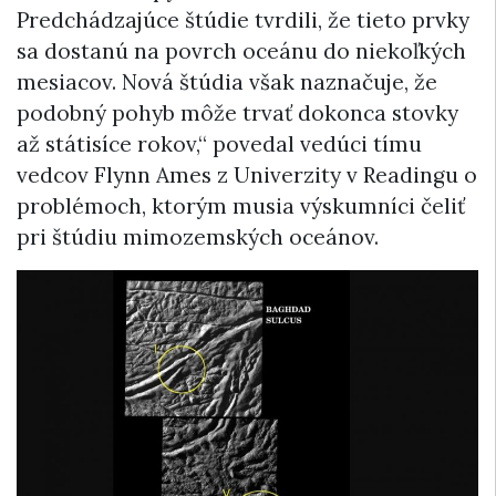
Predchádzajúce štúdie tvrdili, že tieto prvky
sa dostanú na povrch oceánu do niekoľkých
mesiacov. Nová štúdia však naznačuje, že
podobný pohyb môže trvať dokonca stovky
až státisíce rokov,“ povedal vedúci tímu
vedcov Flynn Ames z Univerzity v Readingu o
problémoch, ktorým musia výskumníci čeliť
pri štúdiu mimozemských oceánov.