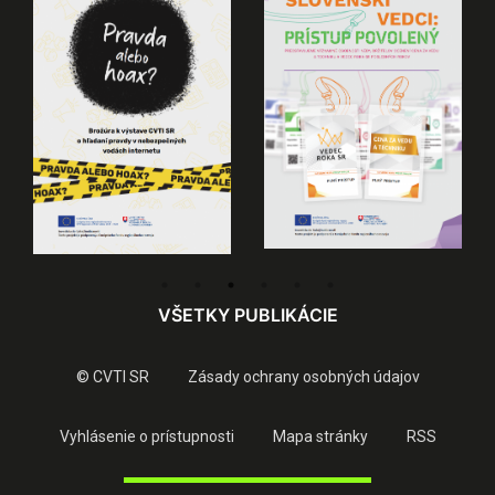
VŠETKY PUBLIKÁCIE
© CVTI SR
Zásady ochrany osobných údajov
Vyhlásenie o prístupnosti
Mapa stránky
RSS