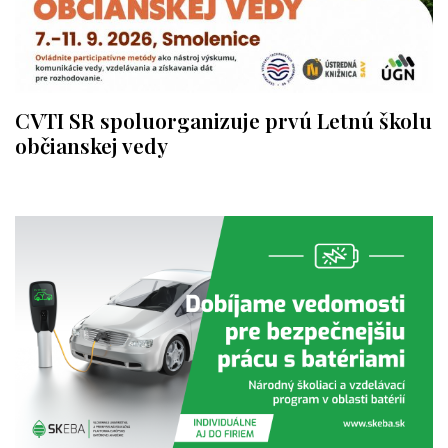
CVTI SR spoluorganizuje prvú Letnú školu
občianskej vedy