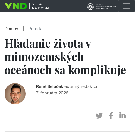
Domov
|
Príroda
Hľadanie života v
mimozemských
oceánoch sa komplikuje
René Beláček
externý redaktor
7. februára 2025