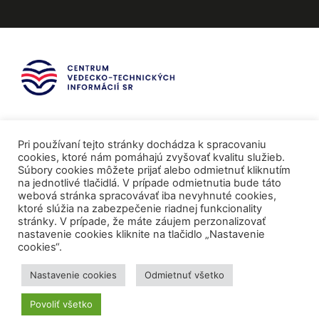
Pri používaní tejto stránky dochádza k spracovaniu
cookies, ktoré nám pomáhajú zvyšovať kvalitu služieb.
Súbory cookies môžete prijať alebo odmietnuť kliknutím
na jednotlivé tlačidlá. V prípade odmietnutia bude táto
webová stránka spracovávať iba nevyhnuté cookies,
ktoré slúžia na zabezpečenie riadnej funkcionality
stránky. V prípade, že máte záujem perzonalizovať
nastavenie cookies kliknite na tlačidlo „Nastavenie
cookies“.
Mediálni partneri
Nastavenie cookies
Odmietnuť všetko
Povoliť všetko