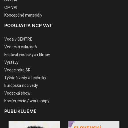
CIP VVI
Koncepčné materiály
PODUJATIA NCP VAT
Veda v CENTRE
Vedecká cukráreň
Festival vedeckých filmov
Výstavy
Vedec roka SR
Týždeň vedy a techniky
Európska noc vedy
Vedecká show
Konferencie / workshopy
PUBLIKUJEME