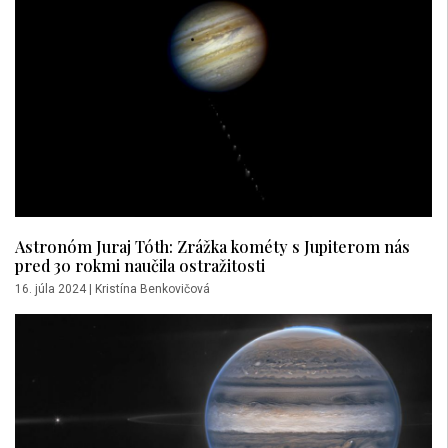
Astronóm Juraj Tóth: Zrážka kométy s Jupiterom nás
pred 30 rokmi naučila ostražitosti
16. júla 2024
|
Kristína Benkovičová