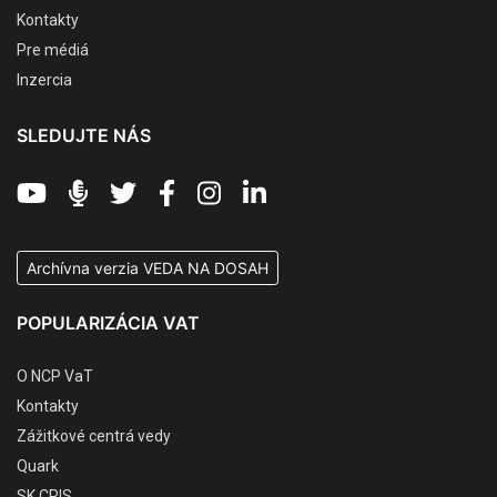
Kontakty
Pre médiá
Inzercia
SLEDUJTE NÁS
Archívna verzia VEDA NA DOSAH
POPULARIZÁCIA VAT
O NCP VaT
Kontakty
Zážitkové centrá vedy
Quark
SK CRIS