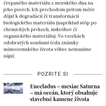
čerpaného materiálu z morského dna na
jeho povrch. Ich prechodom pritom môže
dôjsť k degradácii či transformácii
biologického materiálu (napríklad stôp po
chemických prvkoch, mikróbov či
organického materiálu). Vo vzorkách
odobratých sondami teda známky
mimozemského života vôbec nemusíme
nájsť.
POZRITE SI
Enceladus – mesiac Saturna
– má oceán, ktorý obsahuje
stavebné kamene života