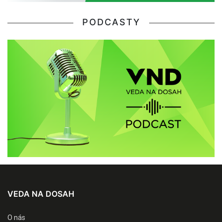
PODCASTY
VEDA NA DOSAH
O nás