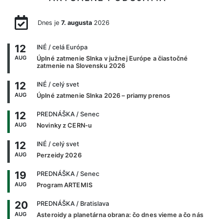
Dnes je
7. augusta
2026
12
INÉ
/ celá Európa
AUG
Úplné zatmenie Slnka v južnej Európe a čiastočné
zatmenie na Slovensku 2026
12
INÉ
/ celý svet
AUG
Úplné zatmenie Slnka 2026 – priamy prenos
12
PREDNÁŠKA
/ Senec
AUG
Novinky z CERN-u
12
INÉ
/ celý svet
AUG
Perzeidy 2026
19
PREDNÁŠKA
/ Senec
AUG
Program ARTEMIS
20
PREDNÁŠKA
/ Bratislava
AUG
Asteroidy a planetárna obrana: čo dnes vieme a čo nás