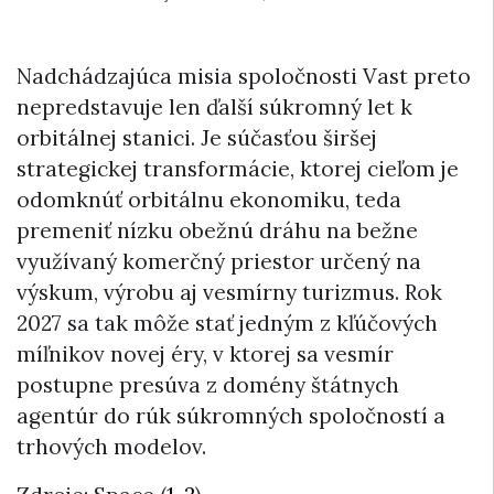
Nadchádzajúca misia spoločnosti Vast preto
nepredstavuje len ďalší súkromný let k
orbitálnej stanici. Je súčasťou širšej
strategickej transformácie, ktorej cieľom je
odomknúť orbitálnu ekonomiku, teda
premeniť nízku obežnú dráhu na bežne
využívaný komerčný priestor určený na
výskum, výrobu aj vesmírny turizmus. Rok
2027 sa tak môže stať jedným z kľúčových
míľnikov novej éry, v ktorej sa vesmír
postupne presúva z domény štátnych
agentúr do rúk súkromných spoločností a
trhových modelov.