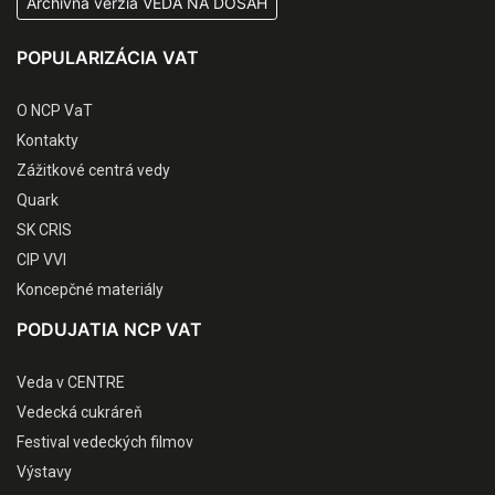
Archívna verzia VEDA NA DOSAH
POPULARIZÁCIA VAT
O NCP VaT
Kontakty
Zážitkové centrá vedy
Quark
SK CRIS
CIP VVI
Koncepčné materiály
PODUJATIA NCP VAT
Veda v CENTRE
Vedecká cukráreň
Festival vedeckých filmov
Výstavy