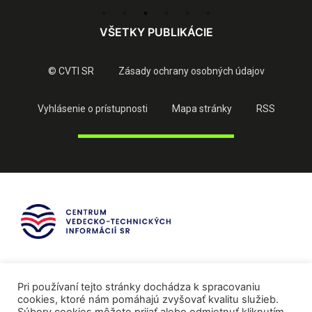
VŠETKY PUBLIKÁCIE
© CVTI SR
Zásady ochrany osobných údajov
Vyhlásenie o prístupnosti
Mapa stránky
RSS
Pri používaní tejto stránky dochádza k spracovaniu
cookies, ktoré nám pomáhajú zvyšovať kvalitu služieb.