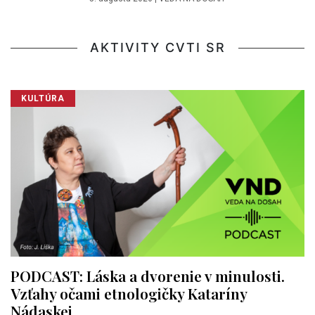
AKTIVITY CVTI SR
KULTÚRA
PODCAST: Láska a dvorenie v minulosti.
Vzťahy očami etnologičky Kataríny
Nádaskej