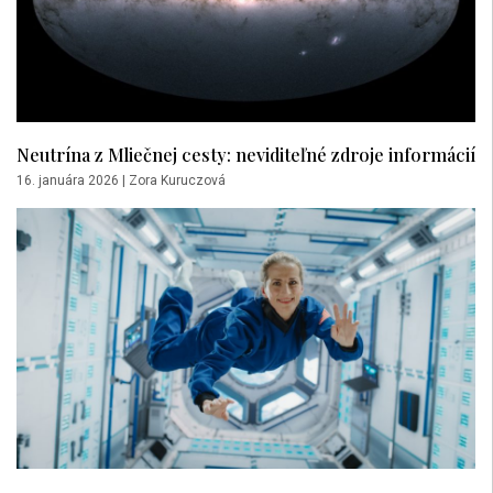
Neutrína z Mliečnej cesty: neviditeľné zdroje informácií
16. januára 2026
|
Zora Kuruczová