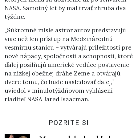
NASA. Samotný let by mal trvať zhruba dva
týždne.
„Súkromné ​​misie astronautov predstavujú
viac než len prístup na Medzinárodnú
vesmírnu stanicu – vytvárajú príležitosti pre
nové nápady, spoločnosti a schopnosti, ktoré
ďalej posilňujú americké vedúce postavenie
na nízkej obežnej dráhe Zeme a otvárajú
dvere tomu, čo bude nasledovať ďalej,“
uviedol v minulotýždňovom vyhlásení
riaditeľ NASA Jared Isaacman.
POZRITE SI