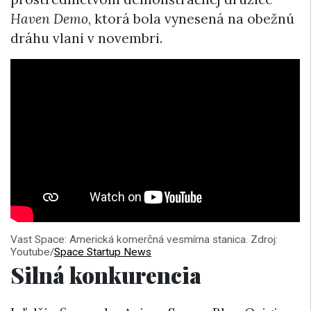
Haven Demo
, ktorá bola vynesená na obežnú
dráhu vlani v novembri.
Vast Space: Americká komerčná vesmírna stanica. Zdroj:
Youtube/
Space Startup News
Silná konkurencia