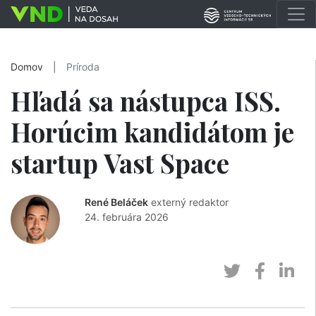
Domov
|
Príroda
Hľadá sa nástupca ISS.
Horúcim kandidátom je
startup Vast Space
René Beláček
externý redaktor
24. februára 2026