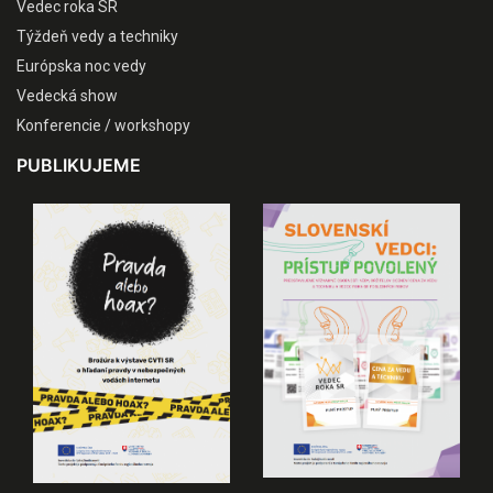
Vedec roka SR
Týždeň vedy a techniky
Európska noc vedy
Vedecká show
Konferencie / workshopy
PUBLIKUJEME