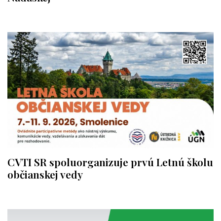
CVTI SR spoluorganizuje prvú Letnú školu
občianskej vedy