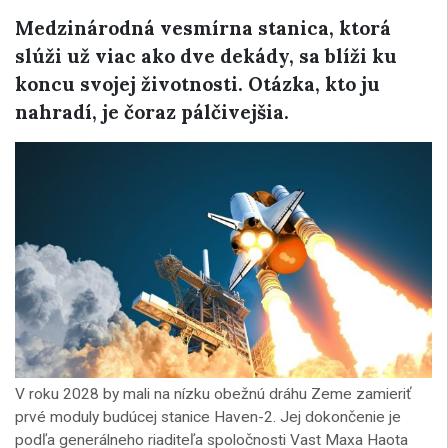
Medzinárodná vesmírna stanica, ktorá
slúži už viac ako dve dekády, sa blíži ku
koncu svojej životnosti. Otázka, kto ju
nahradí, je čoraz pálčivejšia.
V roku 2028 by mali na nízku obežnú dráhu Zeme zamieriť
prvé moduly budúcej stanice Haven-2. Jej dokončenie je
podľa generálneho riaditeľa spoločnosti Vast Maxa Haota