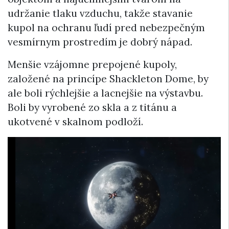
udržanie tlaku vzduchu, takže stavanie
kupol na ochranu ľudí pred nebezpečným
vesmírnym prostredím je dobrý nápad.
Menšie vzájomne prepojené kupoly,
založené na princípe Shackleton Dome, by
ale boli rýchlejšie a lacnejšie na výstavbu.
Boli by vyrobené zo skla a z titánu a
ukotvené v skalnom podloží.