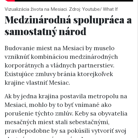
Vizualizácia života na Mesiaci. Zdroj: Youtube/ What If
Medzinárodná spolupráca a
samostatný národ
Budovanie miest na Mesiaci by muselo
vzniknúť kombináciou medzinárodných
korporátnych a vládnych partnerstiev.
Existujúce zmluvy bránia ktorejkoľvek
krajine vlastniť Mesiac.
Ak by jedna krajina postavila metropolu na
Mesiaci, mohlo by to byť vnímané ako
porušenie týchto zmlúv. Keby sa obyvatelia
mesačných miest stali sebestačnými,
pravdepodobne by sa pokúsili vytvoriť svoj