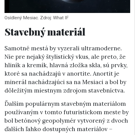
Osídlený Mesiac. Zdroj: What IF
Stavebný materiál
Samotné mestá by vyzerali ultramoderne.
Nie pre nejaký štylistický vkus, ale preto, že
hliník a kremík, hlavná zložka skla, sú prvky,
ktoré sa nachádzajú v anortite. Anortit je
minerál nachádzajúci sa na Mesiaci a bol by
dôležitým miestnym zdrojom stavebníctva.
Ďalším populárnym stavebným materiálom
používaným v tomto futuristickom meste by
bol betónový geopolymér vytvorený z dvoch
ďalších ľahko dostupných materiálov –