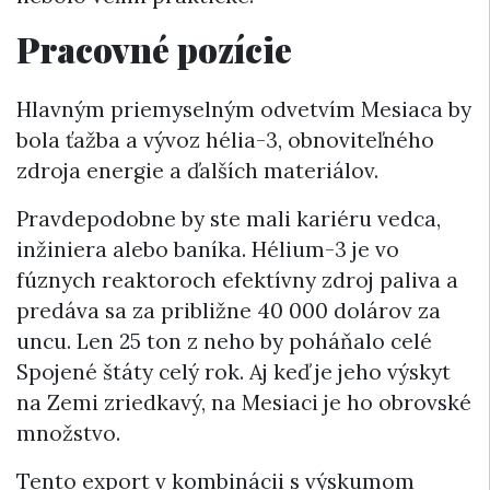
Pracovné pozície
Hlavným priemyselným odvetvím Mesiaca by
bola ťažba a vývoz hélia-3, obnoviteľného
zdroja energie a ďalších materiálov.
Pravdepodobne by ste mali kariéru vedca,
inžiniera alebo baníka. Hélium-3 je vo
fúznych reaktoroch efektívny zdroj paliva a
predáva sa za približne 40 000 dolárov za
uncu. Len 25 ton z neho by poháňalo celé
Spojené štáty celý rok. Aj keď je jeho výskyt
na Zemi zriedkavý, na Mesiaci je ho obrovské
množstvo.
Tento export v kombinácii s výskumom