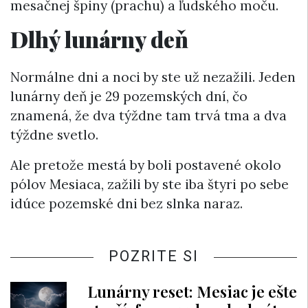
mesačnej špiny (prachu) a ľudského moču.
Dlhý lunárny deň
Normálne dni a noci by ste už nezažili. Jeden
lunárny deň je 29 pozemských dní, čo
znamená, že dva týždne tam trvá tma a dva
týždne svetlo.
Ale pretože mestá by boli postavené okolo
pólov Mesiaca, zažili by ste iba štyri po sebe
idúce pozemské dni bez slnka naraz.
POZRITE SI
Lunárny reset: Mesiac je ešte