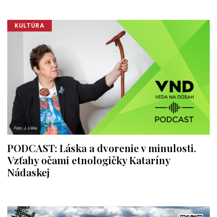
KULTÚRA
PODCAST: Láska a dvorenie v minulosti.
Vzťahy očami etnologičky Kataríny
Nádaskej