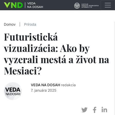
Domov
|
Príroda
Futuristická
vizualizácia: Ako by
vyzerali mestá a život na
Mesiaci?
VEDA NA DOSAH
redakcia
7. januára 2025