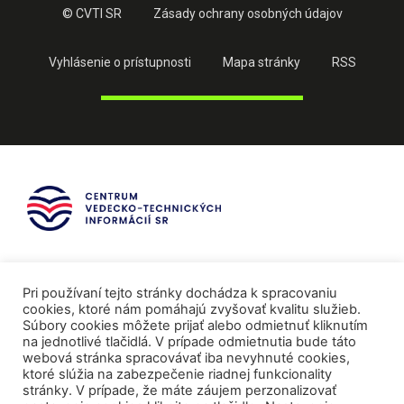
© CVTI SR
Zásady ochrany osobných údajov
Vyhlásenie o prístupnosti
Mapa stránky
RSS
Pri používaní tejto stránky dochádza k spracovaniu
cookies, ktoré nám pomáhajú zvyšovať kvalitu služieb.
Súbory cookies môžete prijať alebo odmietnuť kliknutím
na jednotlivé tlačidlá. V prípade odmietnutia bude táto
webová stránka spracovávať iba nevyhnuté cookies,
ktoré slúžia na zabezpečenie riadnej funkcionality
stránky. V prípade, že máte záujem perzonalizovať