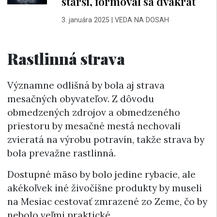
starší, formoval sa dvakrát
3. januára 2025
|
VEDA NA DOSAH
Rastlinná strava
Významne odlišná by bola aj strava
mesačných obyvateľov. Z dôvodu
obmedzených zdrojov a obmedzeného
priestoru by mesačné mestá nechovali
zvieratá na výrobu potravín, takže strava by
bola prevažne rastlinná.
Dostupné mäso by bolo jedine rybacie, ale
akékoľvek iné živočíšne produkty by museli
na Mesiac cestovať zmrazené zo Zeme, čo by
nebolo veľmi praktické.