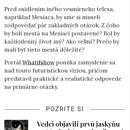
Pred osídlením iného vesmírneho telesa,
napríklad Mesiaca, by sme si museli
zodpovedať pár základných otázok. Z čoho
by boli mestá na Mesiaci postavené? Bol by
každodenný život iný? Ako veľmi? Prečo by
mali byť tieto mestá dôležité?
Portál
Whatifshow
ponúka zamyslenie sa
nad touto futuristickou víziou, pričom
predstavil praktické a realistické odpovede
na primárne otázky.
POZRITE SI
Vedci objavili prvú jaskyňu