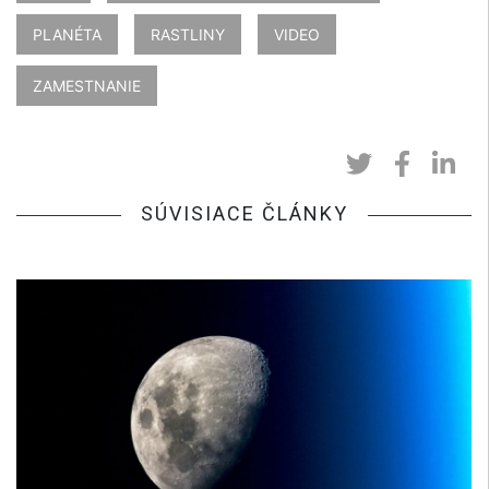
PLANÉTA
RASTLINY
VIDEO
ZAMESTNANIE
SÚVISIACE ČLÁNKY