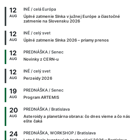
12
INÉ
/ celá Európa
AUG
Úplné zatmenie Slnka v južnej Európe a čiastočné
zatmenie na Slovensku 2026
12
INÉ
/ celý svet
AUG
Úplné zatmenie Slnka 2026 – priamy prenos
12
PREDNÁŠKA
/ Senec
AUG
Novinky z CERN-u
12
INÉ
/ celý svet
AUG
Perzeidy 2026
19
PREDNÁŠKA
/ Senec
AUG
Program ARTEMIS
20
PREDNÁŠKA
/ Bratislava
AUG
Asteroidy a planetárna obrana: čo dnes vieme a čo nás
ešte čaká
24
PREDNÁŠKA, WORKSHOP
/ Bratislava
AUG