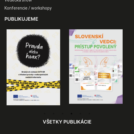
Vedecká show
Konferencie / workshopy
PUBLIKUJEME
VŠETKY PUBLIKÁCIE