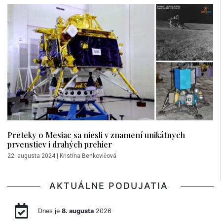
Preteky o Mesiac sa niesli v znamení unikátnych
prvenstiev i drahých prehier
22. augusta 2024
|
Kristína Benkovičová
AKTUÁLNE PODUJATIA
Dnes je
8. augusta
2026