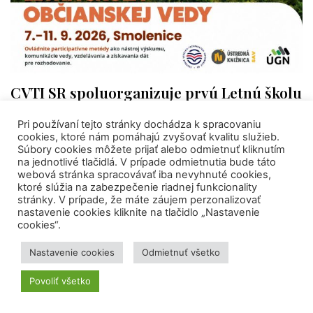
CVTI SR spoluorganizuje prvú Letnú školu
občianskej vedy
Pri používaní tejto stránky dochádza k spracovaniu
cookies, ktoré nám pomáhajú zvyšovať kvalitu služieb.
Súbory cookies môžete prijať alebo odmietnuť kliknutím
na jednotlivé tlačidlá. V prípade odmietnutia bude táto
webová stránka spracovávať iba nevyhnuté cookies,
ktoré slúžia na zabezpečenie riadnej funkcionality
stránky. V prípade, že máte záujem perzonalizovať
nastavenie cookies kliknite na tlačidlo „Nastavenie
cookies“.
Nastavenie cookies
Odmietnuť všetko
Povoliť všetko