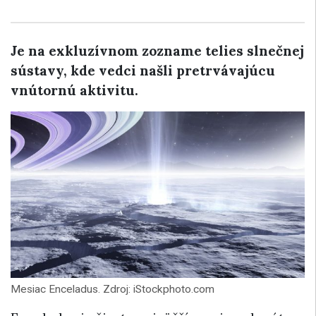
Je na exkluzívnom zozname telies slnečnej
sústavy, kde vedci našli pretrvávajúcu
vnútornú aktivitu.
Mesiac Enceladus. Zdroj: iStockphoto.com