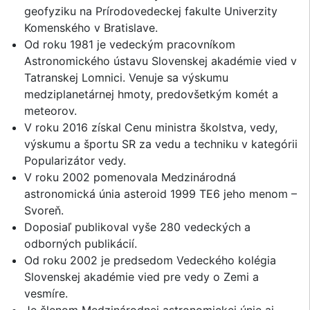
geofyziku na Prírodovedeckej fakulte Univerzity
Komenského v Bratislave.
Od roku 1981 je vedeckým pracovníkom
Astronomického ústavu Slovenskej akadémie vied v
Tatranskej Lomnici. Venuje sa výskumu
medziplanetárnej hmoty, predovšetkým komét a
meteorov.
V roku 2016 získal Cenu ministra školstva, vedy,
výskumu a športu SR za vedu a techniku v kategórii
Popularizátor vedy.
V roku 2002 pomenovala Medzinárodná
astronomická únia asteroid 1999 TE6 jeho menom –
Svoreň.
Doposiaľ publikoval vyše 280 vedeckých a
odborných publikácií.
Od roku 2002 je predsedom Vedeckého kolégia
Slovenskej akadémie vied pre vedy o Zemi a
vesmíre.