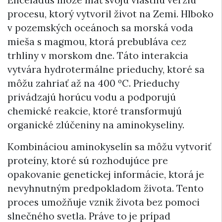
procesu, ktorý vytvoril život na Zemi. Hlboko
v pozemských oceánoch sa morská voda
mieša s magmou, ktorá prebubláva cez
trhliny v morskom dne. Táto interakcia
vytvára hydrotermálne prieduchy, ktoré sa
môžu zahriať až na 400 ºC. Prieduchy
privádzajú horúcu vodu a podporujú
chemické reakcie, ktoré transformujú
organické zlúčeniny na aminokyseliny.
Kombináciou aminokyselín sa môžu vytvoriť
proteíny, ktoré sú rozhodujúce pre
opakovanie genetickej informácie, ktorá je
nevyhnutným predpokladom života. Tento
proces umožňuje vznik života bez pomoci
slnečného svetla. Práve to je prípad