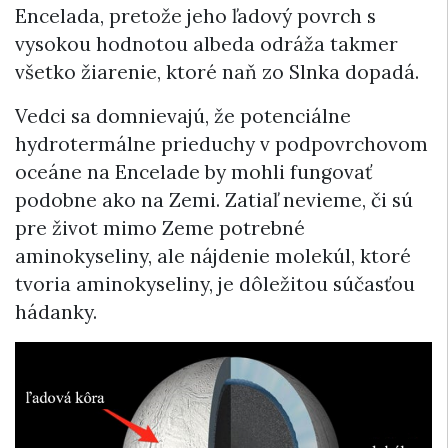
Encelada, pretože jeho ľadový povrch s
vysokou hodnotou albeda odráža takmer
všetko žiarenie, ktoré naň zo Slnka dopadá.
Vedci sa domnievajú, že potenciálne
hydrotermálne prieduchy v podpovrchovom
oceáne na Encelade by mohli fungovať
podobne ako na Zemi. Zatiaľ nevieme, či sú
pre život mimo Zeme potrebné
aminokyseliny, ale nájdenie molekúl, ktoré
tvoria aminokyseliny, je dôležitou súčasťou
hádanky.