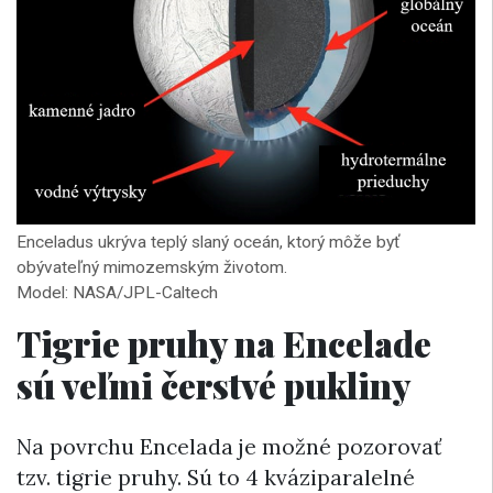
Enceladus ukrýva teplý slaný oceán, ktorý môže byť
obývateľný mimozemským životom.
Model: NASA/JPL-Caltech
Tigrie pruhy na Encelade
sú veľmi čerstvé pukliny
Na povrchu Encelada je možné pozorovať
tzv. tigrie pruhy. Sú to 4 kváziparalelné