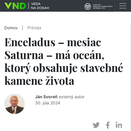
Domov
|
Príroda
Enceladus – mesiac
Saturna – má oceán,
ktorý obsahuje stavebné
kamene života
Ján Svoreň
externý autor
30. júla 2024