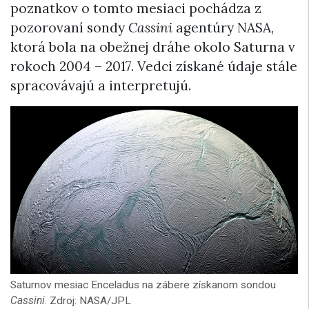
poznatkov o tomto mesiaci pochádza z
pozorovaní sondy
Cassini
agentúry NASA,
ktorá bola na obežnej dráhe okolo Saturna v
rokoch 2004 – 2017. Vedci získané údaje stále
spracovávajú a interpretujú.
Saturnov mesiac Enceladus na zábere získanom sondou
Cassini
. Zdroj: NASA/JPL