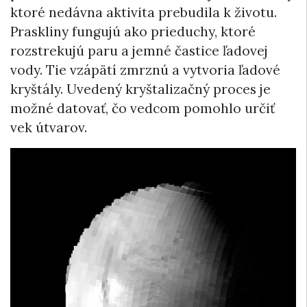
ktoré nedávna aktivita prebudila k životu.
Praskliny fungujú ako prieduchy, ktoré
rozstrekujú paru a jemné častice ľadovej
vody. Tie vzápätí zmrznú a vytvoria ľadové
kryštály. Uvedený kryštalizačný proces je
možné datovať, čo vedcom pomohlo určiť
vek útvarov.