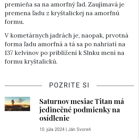
premieňa sa na amorfný ľad. Zaujímavá je
premena ľadu z kryštalickej na amorfnú
formu.
V kometárnych jadrách je, naopak, prvotná
forma ľadu amorfná a tá sa po nahriatí na
137 kelvinov po priblížení k Slnku mení na
formu kryštalickú.
POZRITE SI
Saturnov mesiac Titan má
jedinečné podmienky na
osídlenie
10. júla 2024
|
Ján Svoreň