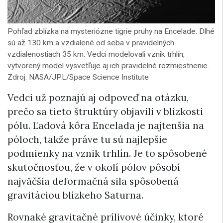
Pohľad zblízka na mysteriózne tigrie pruhy na Encelade. Dlhé
sú až 130 km a vzdialené od seba v pravidelných
vzdialenostiach 35 km. Vedci modelovali vznik trhlín,
vytvorený model vysvetľuje aj ich pravidelné rozmiestnenie.
Zdroj: NASA/JPL/Space Science Institute
Vedci už poznajú aj odpoveď na otázku,
prečo sa tieto štruktúry objavili v blízkosti
pólu. Ľadová kôra Encelada je najtenšia na
póloch, takže práve tu sú najlepšie
podmienky na vznik trhlín. Je to spôsobené
skutočnosťou, že v okolí pólov pôsobí
najväčšia deformačná sila spôsobená
gravitáciou blízkeho Saturna.
Rovnaké gravitačné prílivové účinky, ktoré