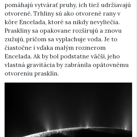
pomáhajú vytvárať pruhy, ich tiež udržiavajú
otvorené. Trhliny sú ako otvorené rany v
kôre Encelada, ktoré sa nikdy nevyliečia.
Praskliny sa opakovane rozširujú a znovu
zužujú, pričom sa vyplachuje voda. Je to
čiastočne i vďaka malým rozmerom
Encelada. Ak by bol podstatne väčší, jeho
vlastná gravitácia by zabránila opätovnému
otvoreniu prasklín.