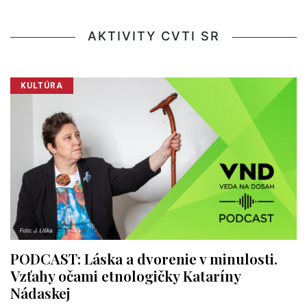
AKTIVITY CVTI SR
KULTÚRA
PODCAST: Láska a dvorenie v minulosti.
Vzťahy očami etnologičky Kataríny
Nádaskej