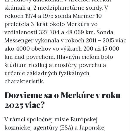
skúmali aj 2 medziplanetárne sondy. V
rokoch 1974 a 1975 sonda Mariner 10
preletela 3-krát okolo Merkúra vo
vzdialenosti 327, 704 a 48 069 km. Sonda
Messenger vykonala v rokoch 2011 – 2015 viac
ako 4000 obehov vo výškach 200 až 15 000
km nad povrchom. Hlavným cieľom bolo
štúdium riedkej atmosféry, povrchu a
určenie základných fyzikálnych
charakteristík.
Dozvieme sa o Merkúre v roku
2025 viac?
V rámci spoločnej misie Európskej
kozmickej agentúry (ESA) a Japonskej