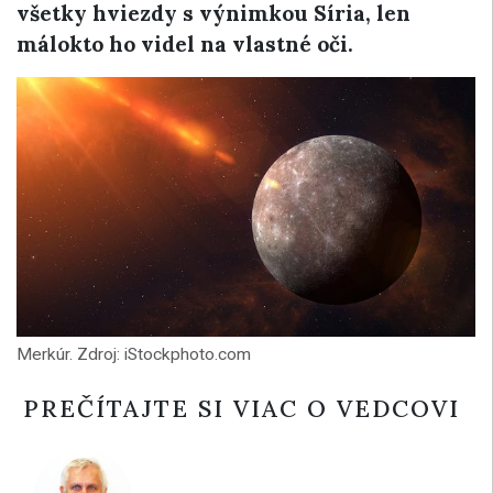
všetky hviezdy s výnimkou Síria, len
málokto ho videl na vlastné oči.
Merkúr. Zdroj: iStockphoto.com
PREČÍTAJTE SI VIAC O VEDCOVI