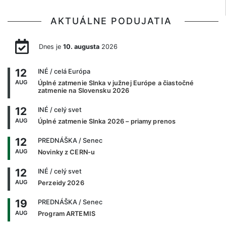
AKTUÁLNE PODUJATIA
Dnes je
10. augusta
2026
12
INÉ
/ celá Európa
AUG
Úplné zatmenie Slnka v južnej Európe a čiastočné
zatmenie na Slovensku 2026
12
INÉ
/ celý svet
AUG
Úplné zatmenie Slnka 2026 – priamy prenos
12
PREDNÁŠKA
/ Senec
AUG
Novinky z CERN-u
12
INÉ
/ celý svet
AUG
Perzeidy 2026
19
PREDNÁŠKA
/ Senec
AUG
Program ARTEMIS