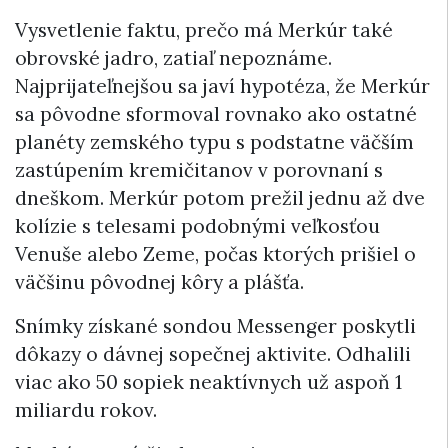
Vysvetlenie faktu, prečo má Merkúr také
obrovské jadro, zatiaľ nepoznáme.
Najprijateľnejšou sa javí hypotéza, že Merkúr
sa pôvodne sformoval rovnako ako ostatné
planéty zemského typu s podstatne väčším
zastúpením kremičitanov v porovnaní s
dneškom. Merkúr potom prežil jednu až dve
kolízie s telesami podobnými veľkosťou
Venuše alebo Zeme, počas ktorých prišiel o
väčšinu pôvodnej kôry a plášťa.
Snímky získané sondou Messenger poskytli
dôkazy o dávnej sopečnej aktivite. Odhalili
viac ako 50 sopiek neaktívnych už aspoň 1
miliardu rokov.