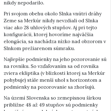
nikdy nepodarilo.
Pri svojom obehu okolo Slnka vnútri dráhy
Zeme sa Merkúr nikdy nevzdiali od Slnka
viac ako 28 uhlových stupňov. Aj pri tejto
konfigurácii, ktorej hovoríme najväčšia
elongácia, sa nachádza nízko nad obzorom v
Slnkom prežiarenom súmraku.
Najlepšie podmienky na jeho pozorovanie sú
na rovníku. So vzďaľovaním sa od rovníka
zviera ekliptika (v blízkosti ktorej sa Merkúr
pohybuje) stále menší uhol s horizontom a
podmienky na pozorovanie sa zhoršujú.
Na území Slovenska so zemepisnou šírkou
približne 48 až 49 stupňov sú podmienky