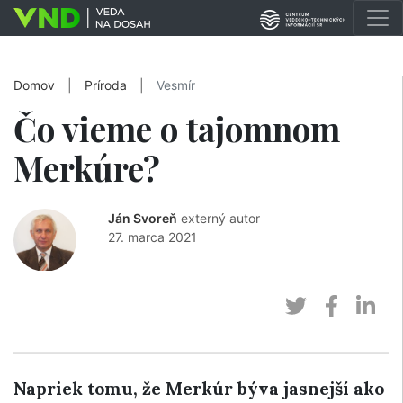
Domov
|
Príroda
|
Vesmír
Čo vieme o tajomnom
Merkúre?
Ján Svoreň
externý autor
27. marca 2021
Napriek tomu, že Merkúr býva jasnejší ako