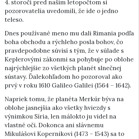
4. storočí pred naším letopočtom si
pozorovatelia uvedomili, že ide o jedno
teleso.
Dnes používané meno mu dali Rimania podľa
boha obchodu a rýchleho posla bohov, čo
pravdepodobne súvisí s tým, že v súlade s
Keplerovými zákonmi sa pohybuje po oblohe
najrýchlejšie zo všetkých planét slnečnej
sústavy. Ďalekohľadom ho pozoroval ako
prvý v roku 1610 Galileo Galilei (1564 – 1642).
Napriek tomu, že planéta Merkúr býva na
oblohe jasnejšia ako všetky hviezdy s
výnimkou Síria, len málokto ju videl na
vlastné oči. Dokonca ani slávnemu
Mikulášovi Kopernikovi (1473 – 1543) sa to