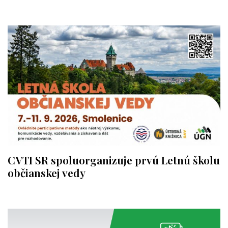
CVTI SR spoluorganizuje prvú Letnú školu
občianskej vedy