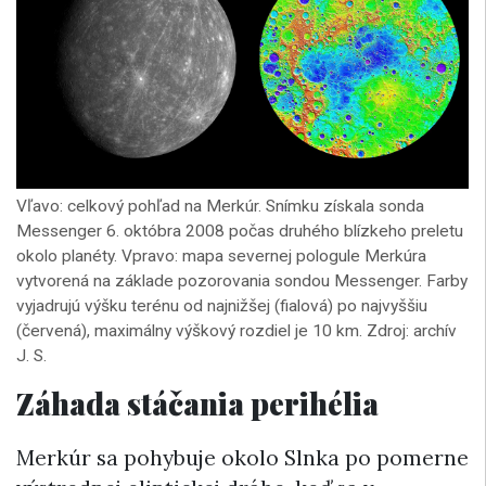
Vľavo: celkový pohľad na Merkúr. Snímku získala sonda
Messenger 6. októbra 2008 počas druhého blízkeho preletu
okolo planéty. Vpravo: mapa severnej pologule Merkúra
vytvorená na základe pozorovania sondou Messenger. Farby
vyjadrujú výšku terénu od najnižšej (fialová) po najvyššiu
(červená), maximálny výškový rozdiel je 10 km. Zdroj: archív
J. S.
Záhada stáčania perihélia
Merkúr sa pohybuje okolo Slnka po pomerne