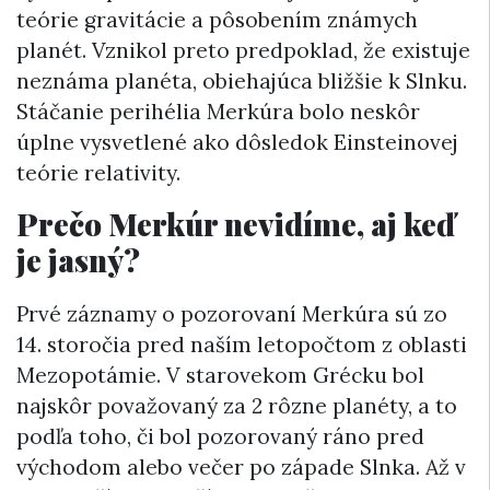
teórie gravitácie a pôsobením známych
planét. Vznikol preto predpoklad, že existuje
neznáma planéta, obiehajúca bližšie k Slnku.
Stáčanie perihélia Merkúra bolo neskôr
úplne vysvetlené ako dôsledok Einsteinovej
teórie relativity.
Prečo Merkúr nevidíme, aj keď
je jasný?
Prvé záznamy o pozorovaní Merkúra sú zo
14. storočia pred naším letopočtom z oblasti
Mezopotámie. V starovekom Grécku bol
najskôr považovaný za 2 rôzne planéty, a to
podľa toho, či bol pozorovaný ráno pred
východom alebo večer po západe Slnka. Až v