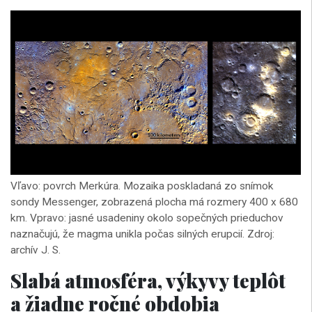
Vľavo: povrch Merkúra. Mozaika poskladaná zo snímok
sondy Messenger, zobrazená plocha má rozmery 400 x 680
km. Vpravo: jasné usadeniny okolo sopečných prieduchov
naznačujú, že magma unikla počas silných erupcií. Zdroj:
archív J. S.
Slabá atmosféra, výkyvy teplôt
a žiadne ročné obdobia