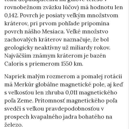
rovnobežnom zväzku lúčov) má hodnotu len
0,142. Povrch je posiaty veľkým množstvom
kráterov, pri prvom pohľade pripomína
povrch nášho Mesiaca. Veľké množstvo
zachovalých kráterov naznačuje, že bol
geologicky neaktívny už miliardy rokov.
Najväčším známym kráterom je bazén
Caloris s priemerom 1550 km.
Napriek malým rozmerom a pomalej rotácii
má Merkúr globálne magnetické pole, aj keď
s veľkosťou len zhruba 0,011 magnetického
poľa Zeme. Prítomnosť magnetického poľa
svedčí s veľkou pravdepodobnosťou v
prospech kvapalného jadra bohatého na
železo.