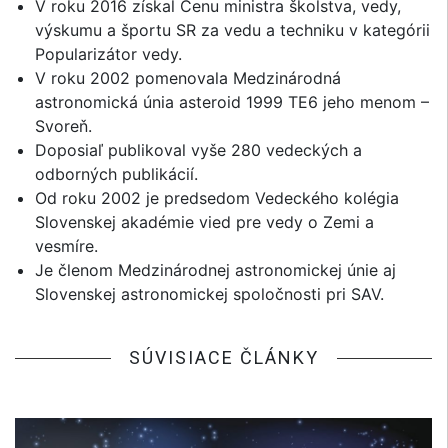
V roku 2016 získal Cenu ministra školstva, vedy,
výskumu a športu SR za vedu a techniku v kategórii
Popularizátor vedy.
V roku 2002 pomenovala Medzinárodná
astronomická únia asteroid 1999 TE6 jeho menom –
Svoreň.
Doposiaľ publikoval vyše 280 vedeckých a
odborných publikácií.
Od roku 2002 je predsedom Vedeckého kolégia
Slovenskej akadémie vied pre vedy o Zemi a
vesmíre.
Je členom Medzinárodnej astronomickej únie aj
Slovenskej astronomickej spoločnosti pri SAV.
SÚVISIACE ČLÁNKY