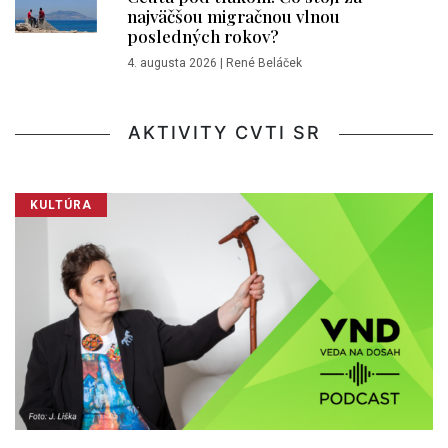
najväčšou migračnou vlnou
posledných rokov?
4. augusta 2026
|
René Beláček
AKTIVITY CVTI SR
KULTÚRA