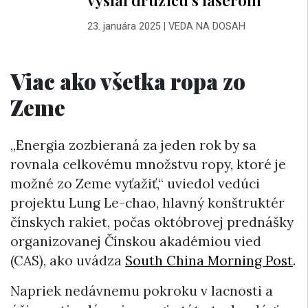
23. januára 2025
|
VEDA NA DOSAH
Viac ako všetka ropa zo
Zeme
„Energia zozbieraná za jeden rok by sa
rovnala celkovému množstvu ropy, ktoré je
možné zo Zeme vyťažiť,“ uviedol vedúci
projektu Lung Le-chao, hlavný konštruktér
čínskych rakiet, počas októbrovej prednášky
organizovanej Čínskou akadémiou vied
(CAS), ako uvádza
South China Morning Post
.
Napriek nedávnemu pokroku v lacnosti a