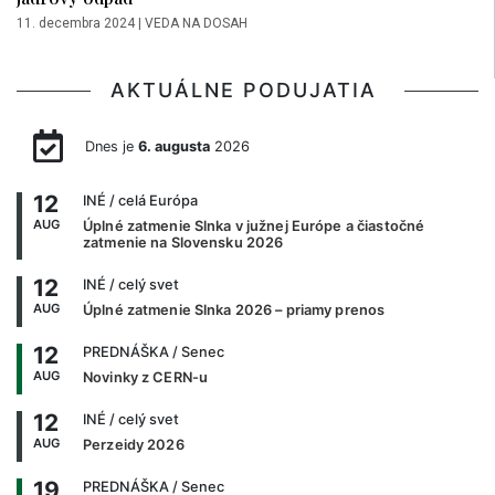
11. decembra 2024
|
VEDA NA DOSAH
AKTUÁLNE PODUJATIA
Dnes je
6. augusta
2026
12
INÉ
/ celá Európa
AUG
Úplné zatmenie Slnka v južnej Európe a čiastočné
zatmenie na Slovensku 2026
12
INÉ
/ celý svet
AUG
Úplné zatmenie Slnka 2026 – priamy prenos
12
PREDNÁŠKA
/ Senec
AUG
Novinky z CERN-u
12
INÉ
/ celý svet
AUG
Perzeidy 2026
19
PREDNÁŠKA
/ Senec