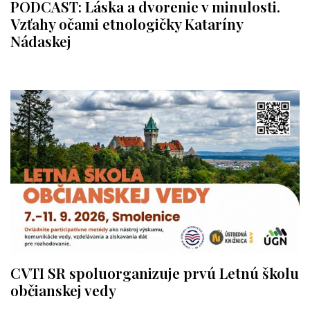
PODCAST: Láska a dvorenie v minulosti.
Vzťahy očami etnologičky Kataríny
Nádaskej
CVTI SR spoluorganizuje prvú Letnú školu
občianskej vedy