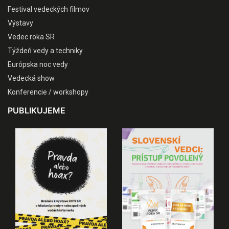
Festival vedeckých filmov
Výstavy
Vedec roka SR
Týždeň vedy a techniky
Európska noc vedy
Vedecká show
Konferencie / workshopy
PUBLIKUJEME