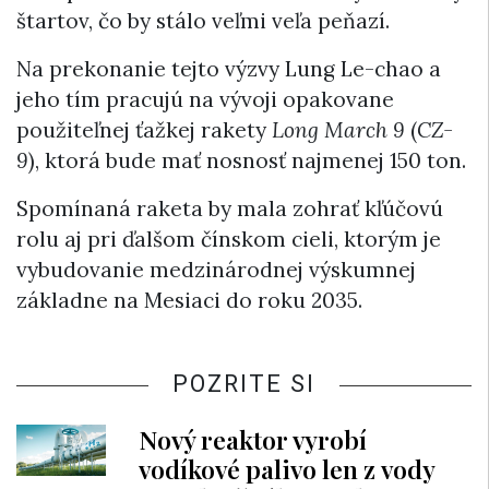
štartov, čo by stálo veľmi veľa peňazí.
Na prekonanie tejto výzvy Lung Le-chao a
jeho tím pracujú na vývoji opakovane
použiteľnej ťažkej rakety
Long March 9
(
CZ-
9
), ktorá bude mať nosnosť najmenej 150 ton.
Spomínaná raketa by mala zohrať kľúčovú
rolu aj pri ďalšom čínskom cieli, ktorým je
vybudovanie medzinárodnej výskumnej
základne na Mesiaci do roku 2035.
POZRITE SI
Nový reaktor vyrobí
vodíkové palivo len z vody