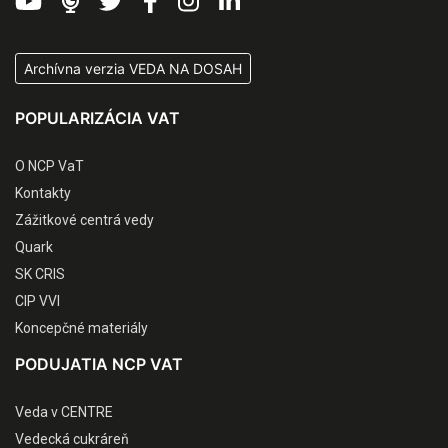
Archívna verzia VEDA NA DOSAH
POPULARIZÁCIA VAT
O NCP VaT
Kontakty
Zážitkové centrá vedy
Quark
SK CRIS
CIP VVI
Koncepčné materiály
PODUJATIA NCP VAT
Veda v CENTRE
Vedecká cukráreň