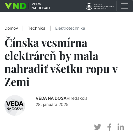
Domov
|
Technika
|
Elektrotechnika
Čínska vesmírna
elektráreň by mala
nahradiť všetku ropu v
Zemi
VEDA NA DOSAH
redakcia
28. januára 2025