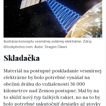
Ilustrácia konceptu vesmírnej solárnej elektrárne. Zdroj:
iStockphotos.com. Autor: Dragon Claws
Skladačka
Materiál na postupné poskladanie vesmírnej
elektrárne by bolo potrebné vynášať na
obežnú dráhu do vzdialenosti 36 000
kilometrov nad Zemou postupne. Mal by na
to slúžiť nový typ ťažkých rakiet, no na to by
bolo potrebné uskutočniť desiatky až stovky