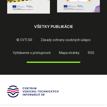
VŠETKY PUBLIKÁCIE
© CVTI SR
Zásady ochrany osobných údajov
Vyhlásenie o prístupnosti
Mapa stránky
RSS