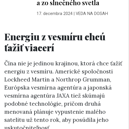
a zo slnečného svetla
17. decembra 2024
|
VEDA NA DOSAH
Energiu z vesmíru chcú
ťažiť viacerí
Čína nie je jedinou krajinou, ktorá chce ťažiť
energiu z vesmíru. Americké spoločnosti
Lockheed Martin a Northrop Grumman,
Európska vesmírna agentúra a japonská
vesmírna agentúra JAXA tiež skúmajú
podobné technológie, pričom druhá
menovaná plánuje vypustenie malého
satelitu už tento rok, aby posúdila jeho
uskutočniteľnosť.