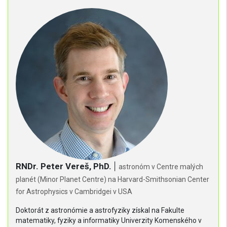
RNDr. Peter Vereš, PhD.
|
astronóm v Centre malých
planét (Minor Planet Centre) na Harvard-Smithsonian Center
for Astrophysics v Cambridgei v USA
Doktorát z astronómie a astrofyziky získal na Fakulte
matematiky, fyziky a informatiky Univerzity Komenského v