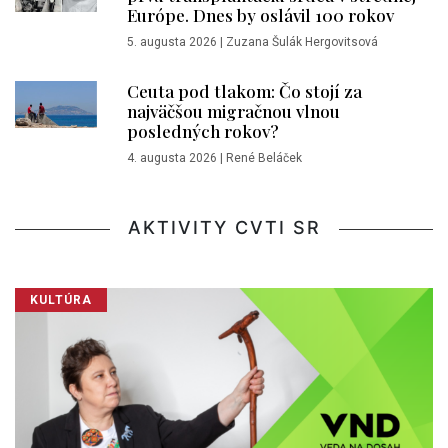
Európe. Dnes by oslávil 100 rokov
5. augusta 2026
|
Zuzana Šulák Hergovitsová
Ceuta pod tlakom: Čo stojí za
najväčšou migračnou vlnou
posledných rokov?
4. augusta 2026
|
René Beláček
AKTIVITY CVTI SR
KULTÚRA