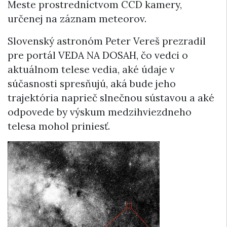
Meste prostredníctvom CCD kamery,
určenej na záznam meteorov.
Slovenský astronóm Peter Vereš prezradil
pre portál VEDA NA DOSAH, čo vedci o
aktuálnom telese vedia, aké údaje v
súčasnosti spresňujú, aká bude jeho
trajektória naprieč slnečnou sústavou a aké
odpovede by výskum medzihviezdneho
telesa mohol priniesť.