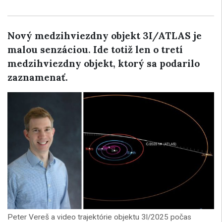
Nový medzihviezdny objekt 3I/ATLAS je
malou senzáciou. Ide totiž len o tretí
medzihviezdny objekt, ktorý sa podarilo
zaznamenať.
Peter Vereš a video trajektórie objektu 3I/2025 počas