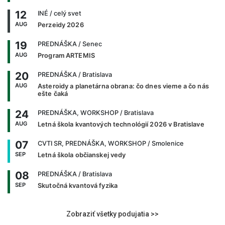
12
INÉ
/ celý svet
AUG
Perzeidy 2026
19
PREDNÁŠKA
/ Senec
AUG
Program ARTEMIS
20
PREDNÁŠKA
/ Bratislava
AUG
Asteroidy a planetárna obrana: čo dnes vieme a čo nás
ešte čaká
24
PREDNÁŠKA, WORKSHOP
/ Bratislava
AUG
Letná škola kvantových technológií 2026 v Bratislave
07
CVTI SR, PREDNÁŠKA, WORKSHOP
/ Smolenice
SEP
Letná škola občianskej vedy
08
PREDNÁŠKA
/ Bratislava
SEP
Skutočná kvantová fyzika
Zobraziť všetky podujatia >>