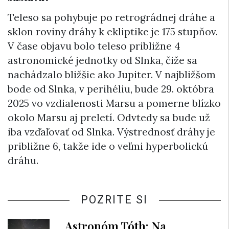
Teleso sa pohybuje po retrográdnej dráhe a
sklon roviny dráhy k ekliptike je 175 stupňov.
V čase objavu bolo teleso približne 4
astronomické jednotky od Slnka, čiže sa
nachádzalo bližšie ako Jupiter. V najbližšom
bode od Slnka, v perihéliu, bude 29. októbra
2025 vo vzdialenosti Marsu a pomerne blízko
okolo Marsu aj preletí. Odvtedy sa bude už
iba vzďaľovať od Slnka. Výstrednosť dráhy je
približne 6, takže ide o veľmi hyperbolickú
dráhu.
POZRITE SI
Astronóm Tóth: Na