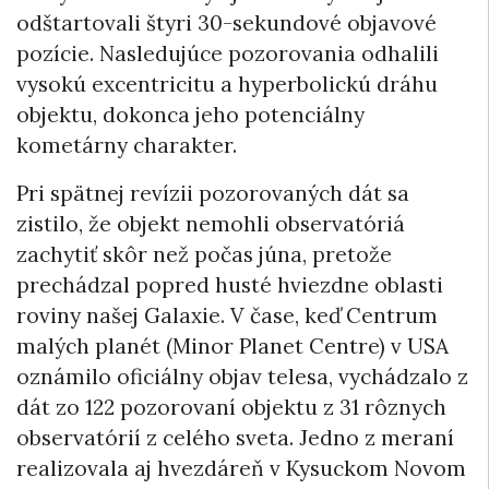
odštartovali štyri 30-sekundové objavové
pozície. Nasledujúce pozorovania odhalili
vysokú excentricitu a hyperbolickú dráhu
objektu, dokonca jeho potenciálny
kometárny charakter.
Pri spätnej revízii pozorovaných dát sa
zistilo, že objekt nemohli observatóriá
zachytiť skôr než počas júna, pretože
prechádzal popred husté hviezdne oblasti
roviny našej Galaxie. V čase, keď Centrum
malých planét (Minor Planet Centre) v USA
oznámilo oficiálny objav telesa, vychádzalo z
dát zo 122 pozorovaní objektu z 31 rôznych
observatórií z celého sveta. Jedno z meraní
realizovala aj hvezdáreň v Kysuckom Novom