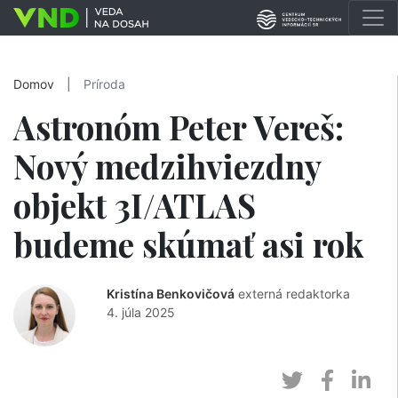
Domov
|
Príroda
Astronóm Peter Vereš:
Nový medzihviezdny
objekt 3I/ATLAS
budeme skúmať asi rok
Kristína Benkovičová
externá redaktorka
4. júla 2025