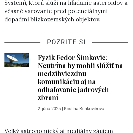
System), ktorá slúži na hľadanie asteroidov a
včasné varovanie pred potenciálnymi
dopadmi blízkozemských objektov.
POZRITE SI
Fyzik Fedor Šimkovic:
Neutrína by mohli slúžiť na
medzihviezdnu
komunikáciu aj na
odhaľovanie jadrových
zbraní
2. júna 2025
|
Kristína Benkovičová
Veľký astronomický aj mediálny záujem