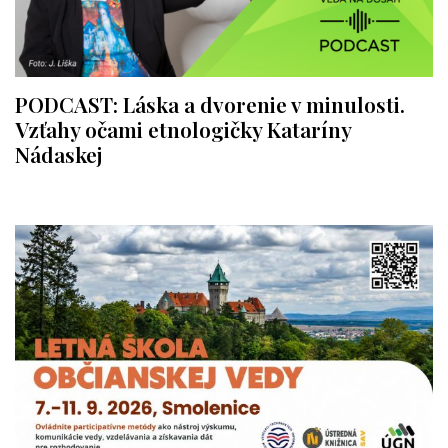
PODCAST: Láska a dvorenie v minulosti.
Vzťahy očami etnologičky Kataríny
Nádaskej