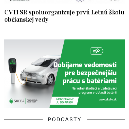
CVTI SR spoluorganizuje prvú Letnú školu
občianskej vedy
PODCASTY