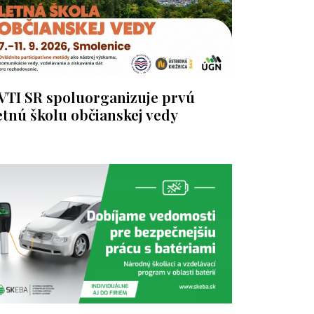
VTI SR spoluorganizuje prvú
etnú školu občianskej vedy