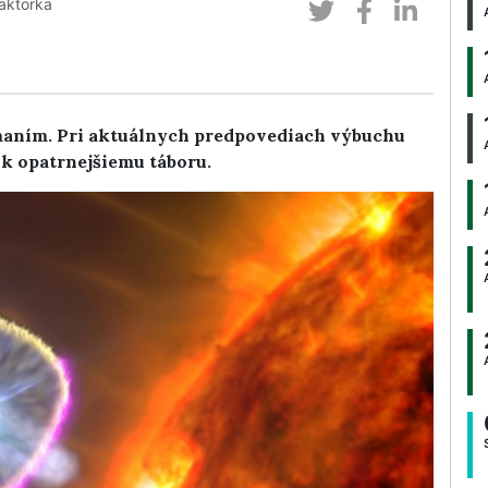
aktorka
maním. Pri aktuálnych predpovediach výbuchu
 k opatrnejšiemu táboru.