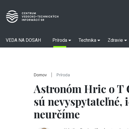
VEDA NA DOSAH
Príroda
Technika
Zdravie
Domov
|
Príroda
Astronóm Hric o T 
sú nevyspytateľné, 
neurčíme