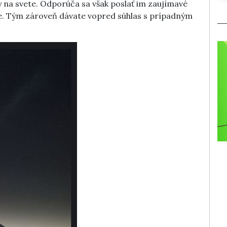
ky na svete. Odporúča sa však poslať im zaujímavé
ke. Tým zároveň dávate vopred súhlas s prípadným