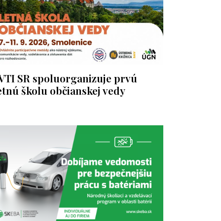
VTI SR spoluorganizuje prvú
etnú školu občianskej vedy