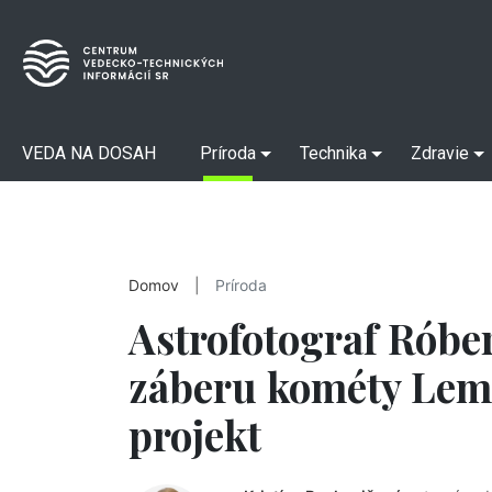
VEDA NA DOSAH
Príroda
Technika
Zdravie
Domov
|
Príroda
Astrofotograf Róber
záberu kométy Lem
projekt