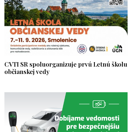
CVTI SR spoluorganizuje prvú Letnú školu
občianskej vedy