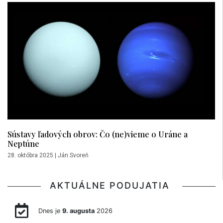
Sústavy ľadových obrov: Čo (ne)vieme o Uráne a
Neptúne
28. októbra 2025
|
Ján Svoreň
AKTUÁLNE PODUJATIA
Dnes je
9. augusta
2026