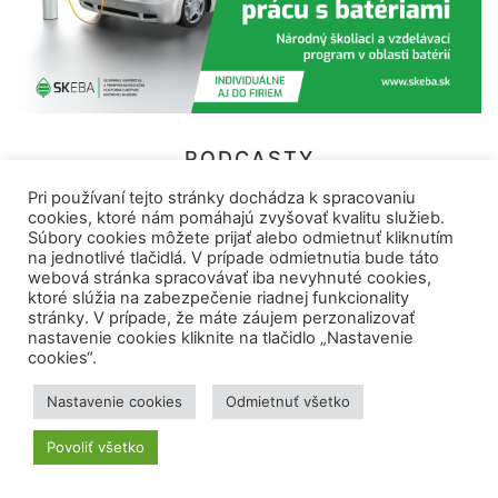
PODCASTY
Pri používaní tejto stránky dochádza k spracovaniu
cookies, ktoré nám pomáhajú zvyšovať kvalitu služieb.
Súbory cookies môžete prijať alebo odmietnuť kliknutím
na jednotlivé tlačidlá. V prípade odmietnutia bude táto
webová stránka spracovávať iba nevyhnuté cookies,
ktoré slúžia na zabezpečenie riadnej funkcionality
stránky. V prípade, že máte záujem perzonalizovať
nastavenie cookies kliknite na tlačidlo „Nastavenie
cookies“.
Nastavenie cookies
Odmietnuť všetko
Povoliť všetko