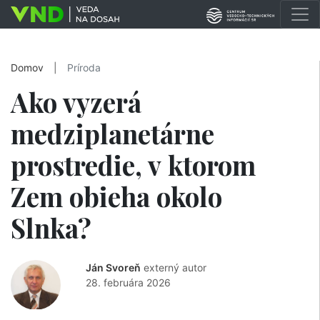
Domov
|
Príroda
Ako vyzerá
medziplanetárne
prostredie, v ktorom
Zem obieha okolo
Slnka?
Ján Svoreň
externý autor
28. februára 2026