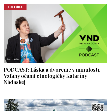
KULTÚRA
PODCAST: Láska a dvorenie v minulosti.
Vzťahy očami etnologičky Kataríny
Nádaskej