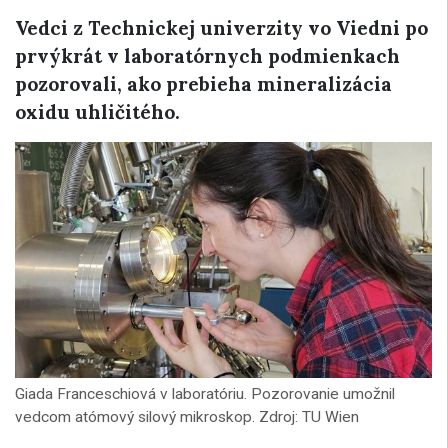
Vedci z Technickej univerzity vo Viedni po
prvýkrát v laboratórnych podmienkach
pozorovali, ako prebieha mineralizácia
oxidu uhličitého.
Giada Franceschiová v laboratóriu. Pozorovanie umožnil
vedcom atómový silový mikroskop. Zdroj: TU Wien