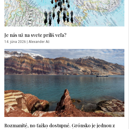
Je nás už na svete príliš veľa?
14. júna 2026
|
Alexander Ač
Rozmanité, no ťažko dostupné. Grónsko je jednou z