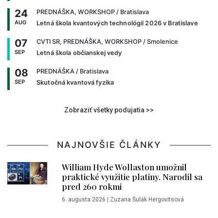
24
PREDNÁŠKA, WORKSHOP
/ Bratislava
AUG
Letná škola kvantových technológií 2026 v Bratislave
07
CVTI SR, PREDNÁŠKA, WORKSHOP
/ Smolenice
SEP
Letná škola občianskej vedy
08
PREDNÁŠKA
/ Bratislava
SEP
Skutočná kvantová fyzika
Zobraziť všetky podujatia >>
NAJNOVŠIE ČLÁNKY
William Hyde Wollaston umožnil
praktické využitie platiny. Narodil sa
pred 260 rokmi
6. augusta 2026
|
Zuzana Šulák Hergovitsová