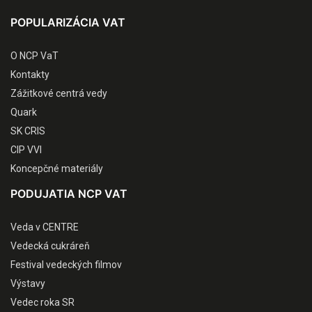
POPULARIZÁCIA VAT
O NCP VaT
Kontakty
Zážitkové centrá vedy
Quark
SK CRIS
CIP VVI
Koncepčné materiály
PODUJATIA NCP VAT
Veda v CENTRE
Vedecká cukráreň
Festival vedeckých filmov
Výstavy
Vedec roka SR