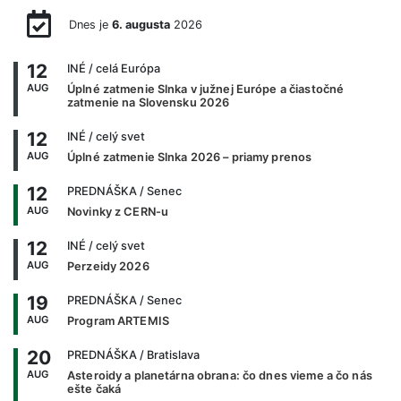
Dnes je
6. augusta
2026
12
INÉ
/ celá Európa
AUG
Úplné zatmenie Slnka v južnej Európe a čiastočné
zatmenie na Slovensku 2026
12
INÉ
/ celý svet
AUG
Úplné zatmenie Slnka 2026 – priamy prenos
12
PREDNÁŠKA
/ Senec
AUG
Novinky z CERN-u
12
INÉ
/ celý svet
AUG
Perzeidy 2026
19
PREDNÁŠKA
/ Senec
AUG
Program ARTEMIS
20
PREDNÁŠKA
/ Bratislava
AUG
Asteroidy a planetárna obrana: čo dnes vieme a čo nás
ešte čaká