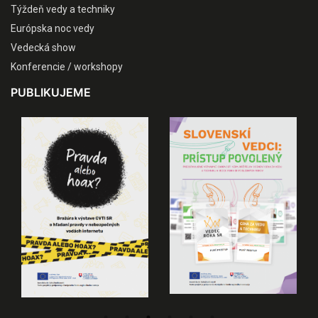
Týždeň vedy a techniky
Európska noc vedy
Vedecká show
Konferencie / workshopy
PUBLIKUJEME