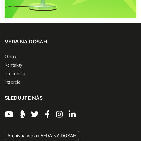
VEDA NA DOSAH
O nás
Kontakty
Pre médiá
Inzercia
SLEDUJTE NÁS
Archívna verzia VEDA NA DOSAH