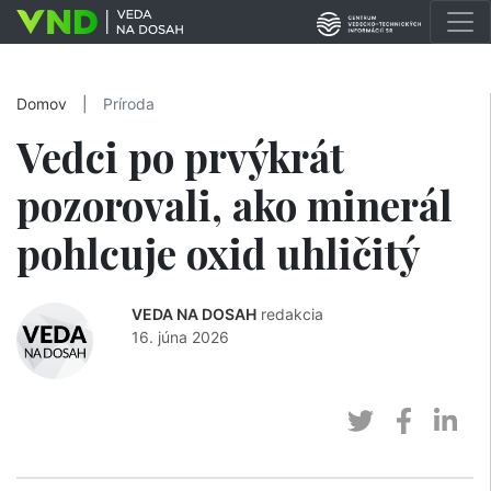
Domov
|
Príroda
Vedci po prvýkrát
pozorovali, ako minerál
pohlcuje oxid uhličitý
VEDA NA DOSAH
redakcia
16. júna 2026