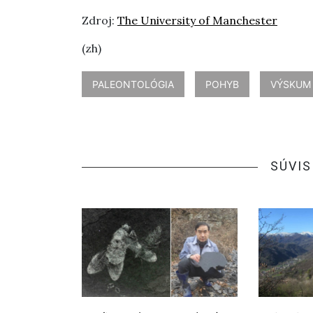
Zdroj:
The University of Manchester
(zh)
PALEONTOLÓGIA
POHYB
VÝSKUM
SÚVIS