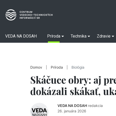
VEDA NA DOSAH
Príroda
Technika
Zdravie
Domov
|
Príroda
|
Biológia
Skáčuce obry: aj pr
dokázali skákať, u
VEDA NA DOSAH
redakcia
26. januára 2026