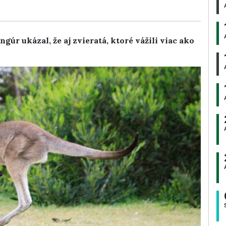
r ukázal, že aj zvieratá, ktoré vážili viac ako