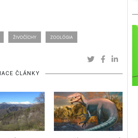
ŽIVOČÍCHY
ZOOLÓGIA
IACE ČLÁNKY