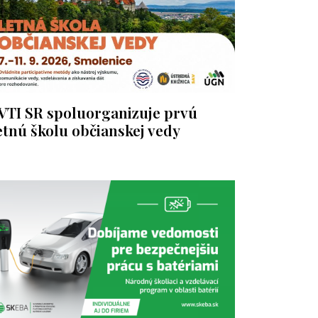
VTI SR spoluorganizuje prvú
etnú školu občianskej vedy