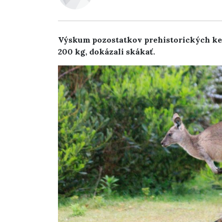
Výskum pozostatkov prehistorických kengú
200 kg, dokázali skákať.