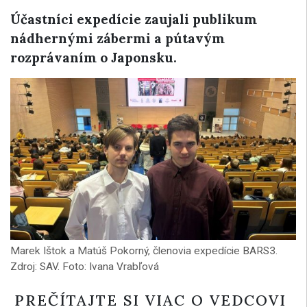
Účastníci expedície zaujali publikum
nádhernými zábermi a pútavým
rozprávaním o Japonsku.
Marek Ištok a Matúš Pokorný, členovia expedície BARS3.
Zdroj: SAV. Foto: Ivana Vrabľová
PREČÍTAJTE SI VIAC O VEDCOVI