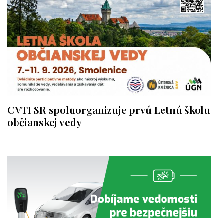
CVTI SR spoluorganizuje prvú Letnú školu
občianskej vedy