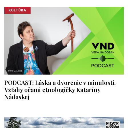
KULTÚRA
PODCAST: Láska a dvorenie v minulosti.
Vzťahy očami etnologičky Kataríny
Nádaskej