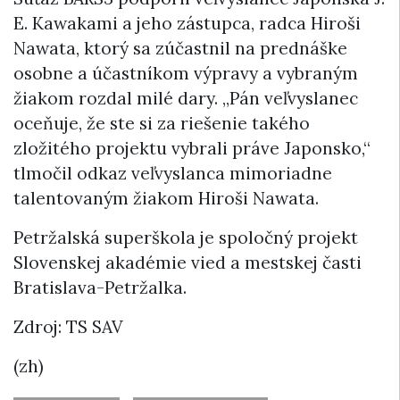
E. Kawakami a jeho zástupca, radca Hiroši
Nawata, ktorý sa zúčastnil na prednáške
osobne a účastníkom výpravy a vybraným
žiakom rozdal milé dary. „Pán veľvyslanec
oceňuje, že ste si za riešenie takého
zložitého projektu vybrali práve Japonsko,“
tlmočil odkaz veľvyslanca mimoriadne
talentovaným žiakom Hiroši Nawata.
Petržalská superškola je spoločný projekt
Slovenskej akadémie vied a mestskej časti
Bratislava-Petržalka.
Zdroj: TS SAV
(zh)