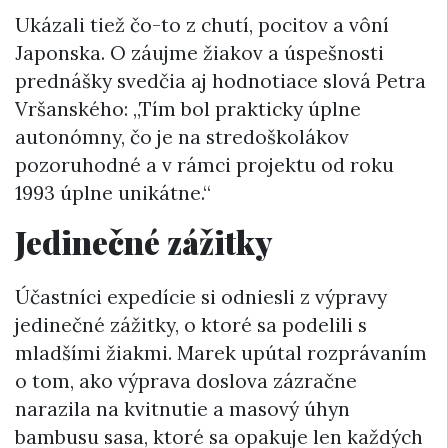
Ukázali tiež čo-to z chutí, pocitov a vôní
Japonska. O záujme žiakov a úspešnosti
prednášky svedčia aj hodnotiace slová Petra
Vršanského: „Tím bol prakticky úplne
autonómny, čo je na stredoškolákov
pozoruhodné a v rámci projektu od roku
1993 úplne unikátne.“
Jedinečné zážitky
Účastníci expedície si odniesli z výpravy
jedinečné zážitky, o ktoré sa podelili s
mladšími žiakmi. Marek upútal rozprávaním
o tom, ako výprava doslova zázračne
narazila na kvitnutie a masový úhyn
bambusu sasa, ktoré sa opakuje len každých