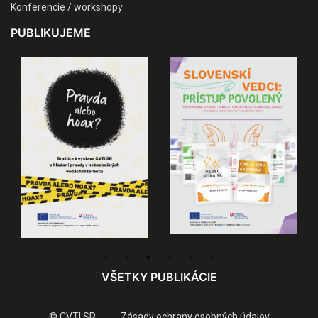
Konferencie / workshopy
PUBLIKUJEME
VŠETKY PUBLIKÁCIE
© CVTI SR
Zásady ochrany osobných údajov