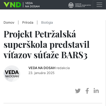
Domov
|
Príroda
|
Biológia
Projekt Petržalská
superškola predstavil
víťazov súťaže BARS3
VEDA NA DOSAH
redakcia
23. januára 2025