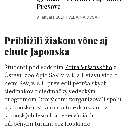
Prešove
8. januára 2024
|
VEDA NA DOSAH
Priblížili žiakom vône aj
chute Japonska
Študenti pod vedením
Petra Vršanského
z
Ústavu zoológie SAV, v. v. i., a Ústavu vied o
Zemi SAV, v. v. i., previedli petržalských
siedmakov a siedmačky vedeckým
programom, ktorý sami zorganizovali spolu
s japonskou stranou, a to exkurziami v
japonských lesoch a rezerváciách i
náročnými túrami cez Hokkaido.