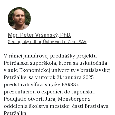
Mgr. Peter Vršanský, PhD.
Geologický odbor, Ústav vied o Zemi SAV
V rámci januárovej prednášky projektu
Petržalská superškola, ktorá sa uskutočnila
v aule Ekonomickej univerzity v bratislavskej
Petržalke, sa v utorok 21. januára 2025
predstavili víťazi súťaže BARS3 s
prezentáciou o expedícii do Japonska.
Podujatie otvoril Juraj Monsberger z
oddelenia školstva mestskej časti Bratislava-
Petržalka.