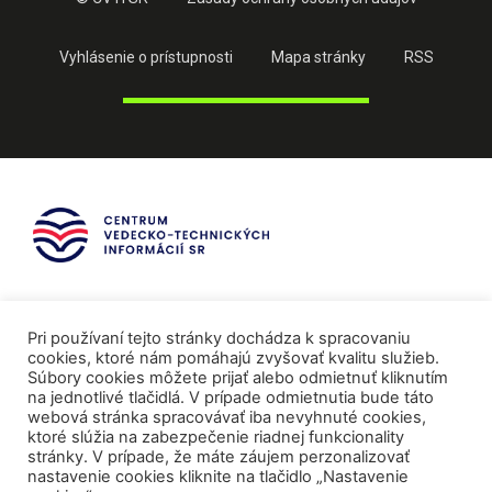
Vyhlásenie o prístupnosti
Mapa stránky
RSS
Pri používaní tejto stránky dochádza k spracovaniu
cookies, ktoré nám pomáhajú zvyšovať kvalitu služieb.
Súbory cookies môžete prijať alebo odmietnuť kliknutím
na jednotlivé tlačidlá. V prípade odmietnutia bude táto
webová stránka spracovávať iba nevyhnuté cookies,
ktoré slúžia na zabezpečenie riadnej funkcionality
stránky. V prípade, že máte záujem perzonalizovať
nastavenie cookies kliknite na tlačidlo „Nastavenie