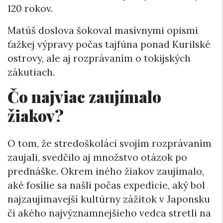
120 rokov.
Matúš doslova šokoval masívnymi opismi
ťažkej výpravy počas tajfúna ponad Kurilské
ostrovy, ale aj rozprávaním o tokijských
zákutiach.
Čo najviac zaujímalo
žiakov?
O tom, že stredoškoláci svojím rozprávaním
zaujali, svedčilo aj množstvo otázok po
prednáške. Okrem iného žiakov zaujímalo,
aké fosílie sa našli počas expedície, aký bol
najzaujímavejší kultúrny zážitok v Japonsku
či akého najvýznamnejšieho vedca stretli na